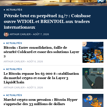
ACTUALITÉS
Pétrole brut en perpétuel 24/7 : Coinbase
ouvre WTIOIL et BRENTOIL aux traders
internationaux
ARTHUR CARLIER
AOÛT 7, 2026
ACTUALITÉS
Bitcoin : Entre consolidation, faille de
sécurité Coldcard et essor des solutions Layer
2
ARTHUR CARLIER
AOÛT 6, 2026
ACTUALITÉS
Le Bitcoin repasse les 63 000 $ : stabilisation
du marché crypto et essor de la Layer 3
LiquidChain
ARTHUR CARLIER
AOÛT 5, 2026
ACTUALITÉS
Marché crypto sous pression : Bitcoin Hyper
s’approche des 33 millions de dollars