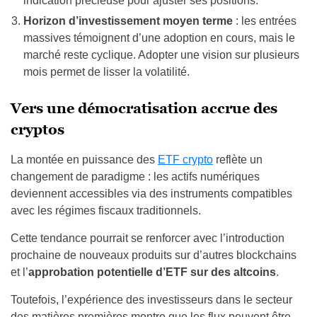
indication précieuse pour ajuster ses positions.
Horizon d’investissement moyen terme
: les entrées
massives témoignent d’une adoption en cours, mais le
marché reste cyclique. Adopter une vision sur plusieurs
mois permet de lisser la volatilité.
Vers une démocratisation accrue des
cryptos
La montée en puissance des
ETF crypto
reflète un
changement de paradigme : les actifs numériques
deviennent accessibles via des instruments compatibles
avec les régimes fiscaux traditionnels.
Cette tendance pourrait se renforcer avec l’introduction
prochaine de nouveaux produits sur d’autres blockchains
et l’
approbation potentielle d’ETF sur des altcoins
.
Toutefois, l’expérience des investisseurs dans le secteur
des matières premières montre que les flux peuvent être