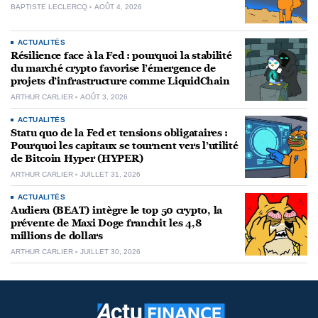
BAPTISTE LECLERCQ
AOÛT 4, 2026
ACTUALITÉS
Résilience face à la Fed : pourquoi la stabilité
du marché crypto favorise l’émergence de
projets d’infrastructure comme LiquidChain
ARTHUR CARLIER
AOÛT 3, 2026
ACTUALITÉS
Statu quo de la Fed et tensions obligataires :
Pourquoi les capitaux se tournent vers l’utilité
de Bitcoin Hyper (HYPER)
ARTHUR CARLIER
JUILLET 31, 2026
ACTUALITÉS
Audiera (BEAT) intègre le top 50 crypto, la
prévente de Maxi Doge franchit les 4,8
millions de dollars
ARTHUR CARLIER
JUILLET 30, 2026