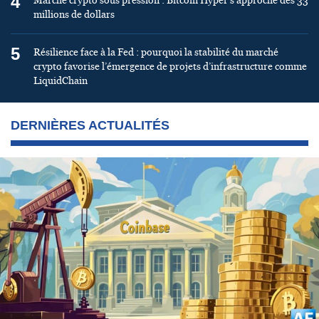
4
Marché crypto sous pression : Bitcoin Hyper s’approche des 33
millions de dollars
5
Résilience face à la Fed : pourquoi la stabilité du marché
crypto favorise l’émergence de projets d’infrastructure comme
LiquidChain
DERNIÈRES ACTUALITÉS