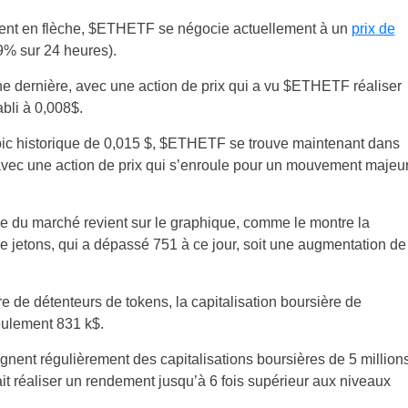
ement en flèche, $ETHETF se négocie actuellement à un
prix de
89% sur 24 heures).
ne dernière, avec une action de prix qui a vu $ETHETF réaliser
bli à 0,008$.
pic historique de 0,015 $, $ETHETF se trouve maintenant dans
avec une action de prix qui s’enroule pour un mouvement majeu
ce du marché revient sur le graphique, comme le montre la
 jetons, qui a dépassé 751 à ce jour, soit une augmentation de
 de détenteurs de tokens, la capitalisation boursière de
ulement 831 k$.
nent régulièrement des capitalisations boursières de 5 million
t réaliser un rendement jusqu’à 6 fois supérieur aux niveaux