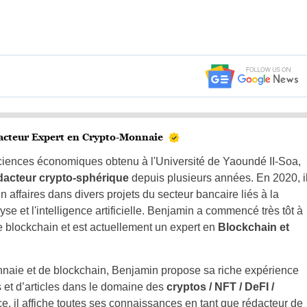
acteur Expert en Crypto-Monnaie
sciences économiques obtenu à l'Université de Yaoundé II-Soa,
dacteur crypto-sphérique
depuis plusieurs années. En 2020, i
affaires dans divers projets du secteur bancaire liés à la
se et l'intelligence artificielle. Benjamin a commencé très tôt à
ie blockchain et est actuellement un expert en
Blockchain et
naie et de blockchain, Benjamin propose sa riche expérience
 et d’articles dans le domaine des
cryptos / NFT / DeFI /
nce, il affiche toutes ses connaissances en tant que rédacteur de