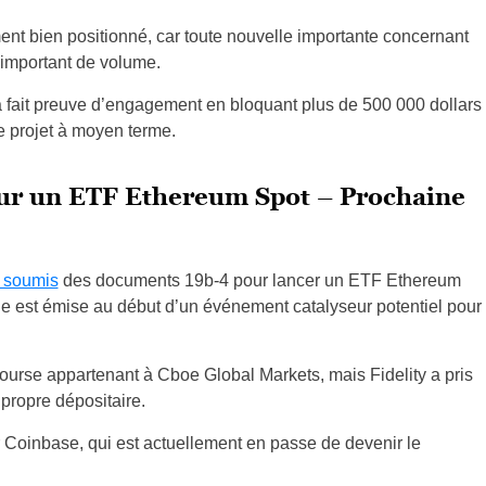
 bien positionné, car toute nouvelle importante concernant
 important de volume.
a fait preuve d’engagement en bloquant plus de 500 000 dollars
e projet à moyen terme.
our un ETF Ethereum Spot – Prochaine
 soumis
des documents 19b-4 pour lancer un ETF Ethereum
e est émise au début d’un événement catalyseur potentiel pour
bourse appartenant à Cboe Global Markets, mais Fidelity a pris
propre dépositaire.
 par Coinbase, qui est actuellement en passe de devenir le