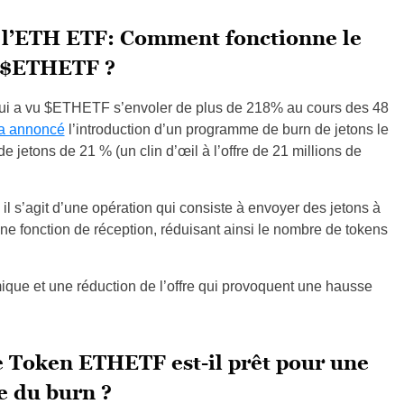
l’ETH ETF: Comment fonctionne le
 $ETHETF ?
 qui a vu $ETHETF s’envoler de plus de 218% au cours des 48
a annoncé
l’introduction d’un programme de burn de jetons le
de jetons de 21 % (un clin d’œil à l’offre de 21 millions de
 s’agit d’une opération qui consiste à envoyer des jetons à
ne fonction de réception, réduisant ainsi le nombre de tokens
omique et une réduction de l’offre qui provoquent une hausse
 Token ETHETF est-il prêt pour une
e du burn ?