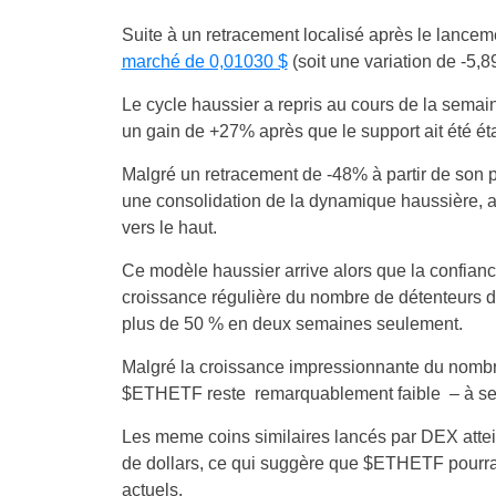
Suite à un retracement localisé après le lanc
marché de 0,01030 $
(soit une variation de -5,
Le cycle haussier a repris au cours de la semai
un gain de +27% après que le support ait été éta
Malgré un retracement de -48% à partir de son 
une consolidation de la dynamique haussière, 
vers le haut.
Ce modèle haussier arrive alors que la confian
croissance régulière du nombre de détenteurs de
plus de 50 % en deux semaines seulement.
Malgré la croissance impressionnante du nombre
$ETHETF reste remarquablement faible – à se
Les meme coins similaires lancés par DEX atteig
de dollars, ce qui suggère que $ETHETF pourrai
actuels.