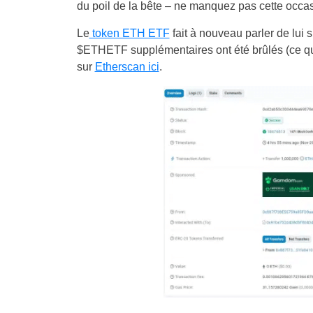
du poil de la bête – ne manquez pas cette occas
Le
token ETH ETF
fait à nouveau parler de lui
$ETHETF supplémentaires ont été brûlés (ce qui 
sur
Etherscan ici
.