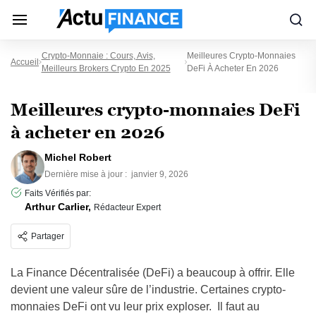
Crypto-Monnaie : Cours, Avis,
Meilleures Crypto-Monnaies
Accueil
Meilleurs Brokers Crypto En 2025
DeFi À Acheter En 2026
Meilleures crypto-monnaies DeFi
à acheter en 2026
Michel Robert
Dernière mise à jour :
janvier 9, 2026
Faits Vérifiés par:
Arthur Carlier,
Rédacteur Expert
Partager
La Finance Décentralisée (DeFi) a beaucoup à offrir. Elle
devient une valeur sûre de l’industrie. Certaines crypto-
monnaies DeFi ont vu leur prix exploser. Il faut au