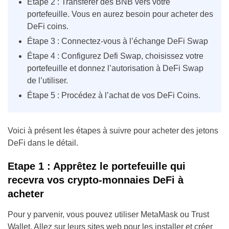
Étape 2 : Transférer des BNB vers votre
portefeuille. Vous en aurez besoin pour acheter des
DeFi coins.
Étape 3 : Connectez-vous à l’échange DeFi Swap
Étape 4 : Configurez Defi Swap, choisissez votre
portefeuille et donnez l’autorisation à DeFi Swap
de l’utiliser.
Étape 5 : Procédez à l’achat de vos DeFi Coins.
Voici à présent les étapes à suivre pour acheter des jetons
DeFi dans le détail.
Etape 1 : Apprêtez le portefeuille qui
recevra vos crypto-monnaies DeFi à
acheter
Pour y parvenir, vous pouvez utiliser MetaMask ou Trust
Wallet. Allez sur leurs sites web pour les installer et créer