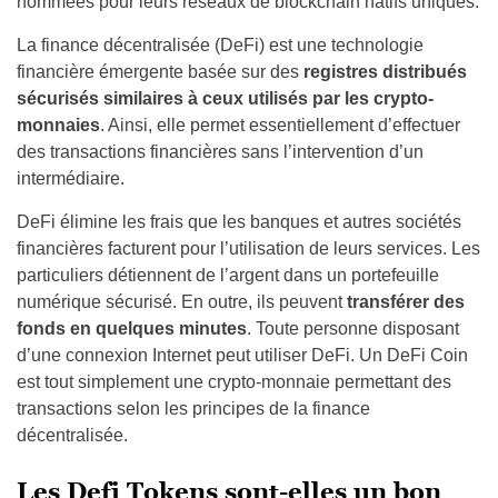
nommées pour leurs réseaux de blockchain natifs uniques.
La finance décentralisée (DeFi) est une technologie
financière émergente basée sur des
registres distribués
sécurisés similaires à ceux utilisés par les crypto-
monnaies
. Ainsi, elle permet essentiellement d’effectuer
des transactions financières sans l’intervention d’un
intermédiaire.
DeFi élimine les frais que les banques et autres sociétés
financières facturent pour l’utilisation de leurs services. Les
particuliers détiennent de l’argent dans un portefeuille
numérique sécurisé. En outre, ils peuvent
transférer des
fonds en quelques minutes
. Toute personne disposant
d’une connexion Internet peut utiliser DeFi. Un DeFi Coin
est tout simplement une crypto-monnaie permettant des
transactions selon les principes de la finance
décentralisée.
Les Defi Tokens sont-elles un bon