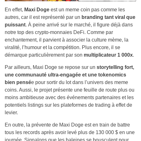
En effet,
Maxi Doge
est un meme coin pas comme les
autres, car il est représenté par un
branding tant viral que
puissant
. À peine arrivé sur le marché, il figure déjà dans
notre top des crypto-monnaies DeFi. Comme par
enchantement, il parvient à associer la culture mème, la
viralité, l’humour et la compétition. Plus encore, il se
démarque particulièrement par son
multiplicateur 1 000x
.
Par ailleurs, Maxi Doge se repose sur un
storytelling fort,
une communauté ultra-engagée et une tokenomics
bien pensé
e pour sortir du lot dans l’univers des meme
coins. Aussi, le projet présente une feuille de route plus ou
moins ambitieuse avec des événements partenaires et les
potentiels listings sur les plateformes de trading à effet de
levier.
En outre, la prévente de Maxi Doge est en train de battre
tous les records après avoir levé plus de 130 000 $ en une
journée. Signalons que les baleines se bousculent pour