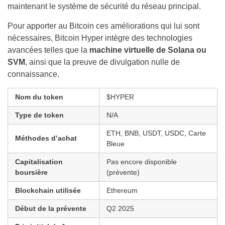
maintenant le système de sécurité du réseau principal.
Pour apporter au Bitcoin ces améliorations qui lui sont
nécessaires, Bitcoin Hyper intègre des technologies
avancées telles que la
machine virtuelle de Solana ou
SVM
, ainsi que la preuve de divulgation nulle de
connaissance.
Nom du token
$HYPER
Type de token
N/A
ETH, BNB, USDT, USDC, Carte
Méthodes d’achat
Bleue
Capitalisation
Pas encore disponible
boursière
(prévente)
Blockchain utilisée
Ethereum
Début de la prévente
Q2 2025