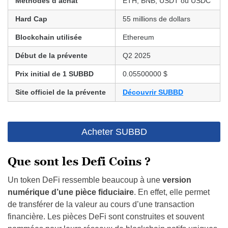
Méthodes d’achat
ETH, BNB, USDT ou USDC
Hard Cap
55 millions de dollars
Blockchain utilisée
Ethereum
Début de la prévente
Q2 2025
Prix initial de 1
SUBBD
0.05500000 $
Site officiel de la prévente
Découvrir SUBBD
Acheter SUBBD
Que sont les Defi Coins ?
Un token DeFi ressemble beaucoup à une
version
numérique d’une pièce fiduciaire
. En effet, elle permet
de transférer de la valeur au cours d’une transaction
financière. Les pièces DeFi sont construites et souvent