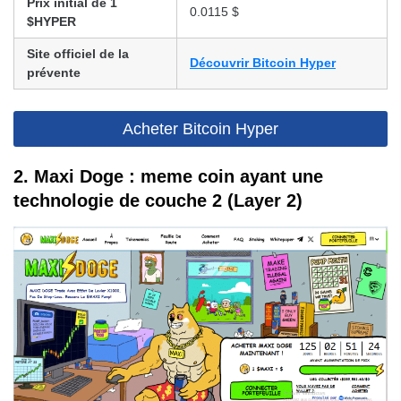
Prix initial de 1
0.0115 $
$HYPER
Site officiel de la
Découvrir Bitcoin Hyper
prévente
Acheter Bitcoin Hyper
2. Maxi Doge : meme coin ayant une
technologie de couche 2 (Layer 2)