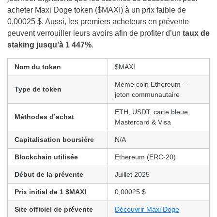
acheter Maxi Doge token ($MAXI) à un prix faible de
0,00025 $. Aussi, les premiers acheteurs en prévente
peuvent verrouiller leurs avoirs afin de profiter d’un
taux de
staking jusqu’à 1 447%
.
Nom du token
$MAXI
Meme coin Ethereum –
Type de token
jeton communautaire
ETH, USDT, carte bleue,
Méthodes d’achat
Mastercard & Visa
Capitalisation boursière
N/A
Blockchain utilisée
Ethereum (ERC-20)
Début de la prévente
Juillet 2025
Prix initial de 1 $MAXI
0,00025 $
Site officiel de prévente
Découvrir Maxi Doge