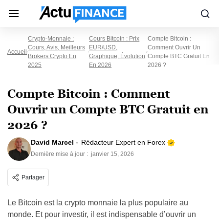
Crypto-Monnaie :
Cours Bitcoin : Prix
Compte Bitcoin :
Cours, Avis, Meilleurs
EUR/USD,
Comment Ouvrir Un
Accueil
Brokers Crypto En
Graphique, Évolution
Compte BTC Gratuit En
2025
En 2026
2026 ?
Compte Bitcoin : Comment
Ouvrir un Compte BTC Gratuit en
2026 ?
David Marcel
Rédacteur Expert en Forex
Dernière mise à jour :
janvier 15, 2026
Partager
Le Bitcoin est la crypto monnaie la plus populaire au
monde. Et pour investir, il est indispensable d’ouvrir un