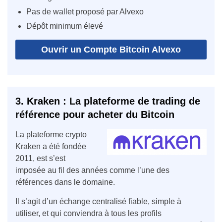
Pas de wallet proposé par Alvexo
Dépôt minimum élevé
Ouvrir un Compte Bitcoin Alvexo
3. Kraken : La plateforme de trading de
référence pour acheter du Bitcoin
La plateforme crypto
Kraken a été fondée
2011, est s’est
imposée au fil des années comme l’une des
références dans le domaine.
Il s’agit d’un échange centralisé fiable, simple à
utiliser, et qui conviendra à tous les profils