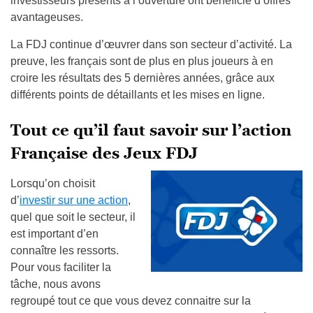
investisseurs présents à l’ouverture ont bénéficié d’offres
avantageuses.
La FDJ continue d’œuvrer dans son secteur d’activité. La
preuve, les français sont de plus en plus joueurs à en
croire les résultats des 5 dernières années, grâce aux
différents points de détaillants et les mises en ligne.
Tout ce qu’il faut savoir sur l’action
Française des Jeux FDJ
Lorsqu’on choisit
d’
investir sur une action
,
quel que soit le secteur, il
est important d’en
connaître les ressorts.
Pour vous faciliter la
tâche, nous avons
regroupé tout ce que vous devez connaitre sur la