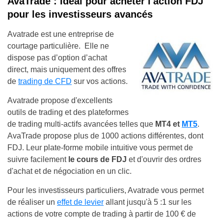
AvaTrade : Idéal pour acheter l'action FDJ
pour les investisseurs avancés
Avatrade est une entreprise de
courtage particulière. Elle ne
dispose pas d’option d’achat
direct, mais uniquement des offres
de
trading de CFD
sur vos actions.
Avatrade propose d'excellents
outils de trading et des plateformes
de trading multi-actifs avancées telles que
MT4 et
MT5
.
AvaTrade propose plus de 1000 actions différentes, dont
FDJ. Leur plate-forme mobile intuitive vous permet de
suivre facilement
le cours de FDJ
et d'ouvrir des ordres
d'achat et de négociation en un clic.
Pour les investisseurs particuliers, Avatrade vous permet
de réaliser un
effet de levier
allant jusqu'à 5 :1 sur les
actions de votre compte de trading à partir de 100 € de