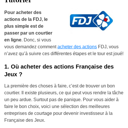
Tutoriel
Pour acheter des
actions de la FDJ, le
plus simple est de
passer par un courtier
en ligne
. Donc, si vous
vous demandez comment
acheter des actions
FDJ, vous
n’avez qu’à suivre ces différentes étapes et le tour est joué!
1. Où acheter des actions Française des
Jeux ?
La première des choses à faire, c’est de trouver un bon
courtier. Il existe plusieurs, ce qui peut vous rendre la tâche
un peu ardue. Surtout pas de panique. Pour vous aider à
faire le bon choix, voici une sélection des meilleures
entreprises de courtage pour devenir investisseur à la
Française des Jeux.