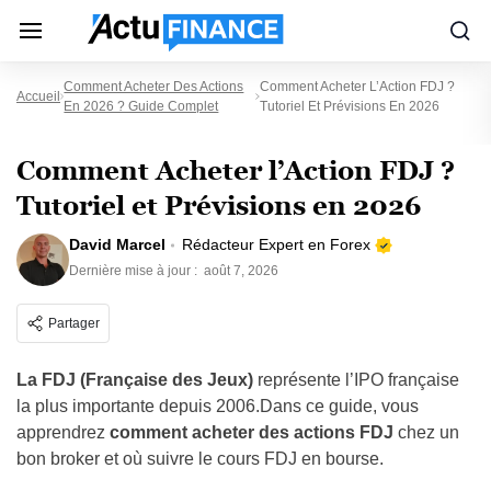
Comment Acheter Des Actions
Comment Acheter L’Action FDJ ?
Accueil
En 2026 ? Guide Complet
Tutoriel Et Prévisions En 2026
Comment Acheter l’Action FDJ ?
Tutoriel et Prévisions en 2026
David Marcel
Rédacteur Expert en Forex
Dernière mise à jour :
août 7, 2026
Partager
La FDJ (Française des Jeux)
représente l’IPO française
la plus importante depuis 2006.Dans ce guide, vous
apprendrez
comment acheter des actions FDJ
chez un
bon broker et où suivre le cours FDJ en bourse.