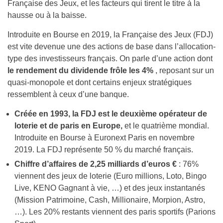
Française des Jeux, et les facteurs qui tirent le titre à la
hausse ou à la baisse.
Introduite en Bourse en 2019, la Française des Jeux (FDJ)
est vite devenue une des actions de base dans l’allocation-
type des investisseurs français. On parle d’une action dont
le rendement du dividende frôle les 4%
, reposant sur un
quasi-monopole et dont certains enjeux stratégiques
ressemblent à ceux d’une banque.
Créée en 1993, la FDJ est le deuxième opérateur de
loterie et de paris en Europe,
et le quatrième mondial.
Introduite en Bourse à Euronext Paris en novembre
2019. La FDJ représente 50 % du marché français.
Chiffre d’affaires de 2,25 milliards d’euros €
: 76%
viennent des jeux de loterie (Euro millions, Loto, Bingo
Live, KENO Gagnant à vie, …) et des jeux instantanés
(Mission Patrimoine, Cash, Millionaire, Morpion, Astro,
…). Les 20% restants viennent des paris sportifs (Parions