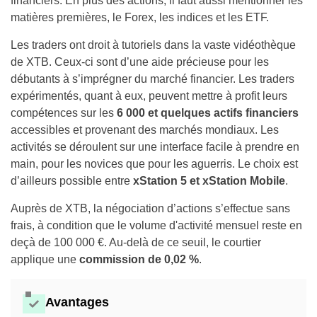
financiers. En plus des actions, il faut aussi mentionner les
matières premières, le Forex, les indices et les ETF.
Les traders ont droit à tutoriels dans la vaste vidéothèque
de XTB. Ceux-ci sont d’une aide précieuse pour les
débutants à s’imprégner du marché financier. Les traders
expérimentés, quant à eux, peuvent mettre à profit leurs
compétences sur les
6 000 et quelques actifs financiers
accessibles et provenant des marchés mondiaux. Les
activités se déroulent sur une interface facile à prendre en
main, pour les novices que pour les aguerris. Le choix est
d’ailleurs possible entre
xStation 5 et xStation Mobile
.
Auprès de XTB, la négociation d’actions s’effectue sans
frais, à condition que le volume d'activité mensuel reste en
deçà de 100 000 €. Au-delà de ce seuil, le courtier
applique une
commission de 0,02 %
.
Avantages