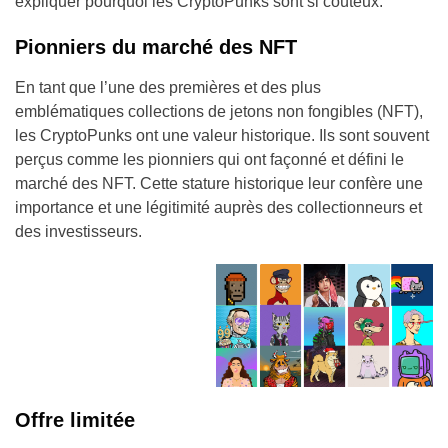
expliquer pourquoi les CryptoPunks sont si coûteux.
Pionniers du marché des NFT
En tant que l’une des premières et des plus
emblématiques collections de jetons non fongibles (NFT),
les CryptoPunks ont une valeur historique. Ils sont souvent
perçus comme les pionniers qui ont façonné et défini le
marché des NFT. Cette stature historique leur confère une
importance et une légitimité auprès des collectionneurs et
des investisseurs.
Offre limitée