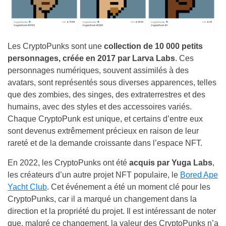
Les CryptoPunks sont une
collection de 10 000 petits
personnages, créée en 2017 par Larva Labs
. Ces
personnages numériques, souvent assimilés à des
avatars, sont représentés sous diverses apparences, telles
que des zombies, des singes, des extraterrestres et des
humains, avec des styles et des accessoires variés.
Chaque CryptoPunk est unique, et certains d’entre eux
sont devenus extrêmement précieux en raison de leur
rareté et de la demande croissante dans l’espace NFT.
En 2022, les CryptoPunks ont été
acquis par Yuga Labs
,
les créateurs d’un autre projet NFT populaire, le
Bored Ape
Yacht Club
. Cet événement a été un moment clé pour les
CryptoPunks, car il a marqué un changement dans la
direction et la propriété du projet. Il est intéressant de noter
que, malgré ce changement, la valeur des CryptoPunks n’a