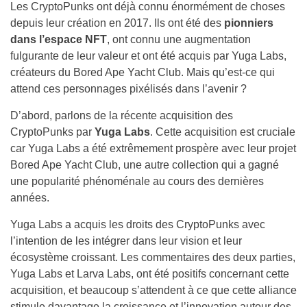
Les CryptoPunks ont déjà connu énormément de choses
depuis leur création en 2017. Ils ont été des
pionniers
dans l’espace NFT
, ont connu une augmentation
fulgurante de leur valeur et ont été acquis par Yuga Labs,
créateurs du Bored Ape Yacht Club. Mais qu’est-ce qui
attend ces personnages pixélisés dans l’avenir ?
D’abord, parlons de la récente acquisition des
CryptoPunks par
Yuga Labs
. Cette acquisition est cruciale
car Yuga Labs a été extrêmement prospère avec leur projet
Bored Ape Yacht Club, une autre collection qui a gagné
une popularité phénoménale au cours des dernières
années.
Yuga Labs a acquis les droits des CryptoPunks avec
l’intention de les intégrer dans leur vision et leur
écosystème croissant. Les commentaires des deux parties,
Yuga Labs et Larva Labs, ont été positifs concernant cette
acquisition, et beaucoup s’attendent à ce que cette alliance
stimule davantage la croissance et l’innovation autour des