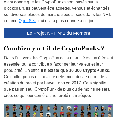
étant donné que les CryptoPunks sont basés sur la
blockchain, ils peuvent être achetés, vendus et échangés
sur diverses places de marché spécialisées dans les NFT,
comme
OpenSea
, qui est la plus connue à ce jour.
Le Projet NFT N°1 du Moment
Combien y a-t-il de CryptoPunks ?
Dans l’univers des CryptoPunks, la quantité est un élément
essentiel qui a contribué à façonner leur valeur et leur
popularité. En effet,
il n’existe que 10 000 CryptoPunks
.
Ce chiffre précis et fini a été déterminé dès le début de la
création du projet par Larva Labs en 2017. Cela signifie
que pas un seul CryptoPunk de plus ou de moins ne sera
créé, ce qui leur confère une rareté intrinsèque.