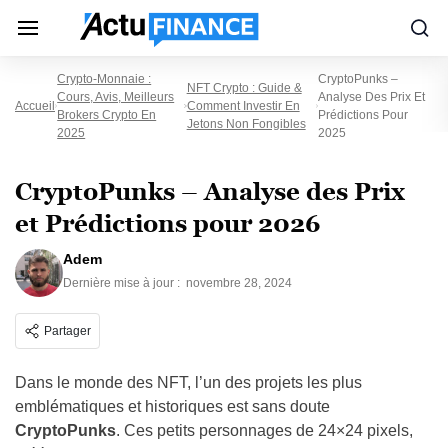
Crypto-Monnaie :
CryptoPunks –
NFT Crypto : Guide &
Cours, Avis, Meilleurs
Analyse Des Prix Et
Accueil
Comment Investir En
Brokers Crypto En
Prédictions Pour
Jetons Non Fongibles
2025
2025
CryptoPunks – Analyse des Prix
et Prédictions pour 2026
Adem
Dernière mise à jour :
novembre 28, 2024
Partager
Dans le monde des NFT, l’un des projets les plus
emblématiques et historiques est sans doute
CryptoPunks
. Ces petits personnages de 24×24 pixels,