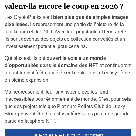
valent-ils encore le coup en 2026 ?
Les CryptoPunks sont
bien plus que de simples images
pixelisées
. Ils représentent une partie de l’histoire de la
blockchain et des NFT. Avec leur popularité et leur rareté,
ils sont devenus des objets de collection convoités et un
investissement potentiel pour certains.
Qui plus est, ils ont
ouvert la voie à un monde
d’opportunités dans le domaine des NFT
et continueront
probablement à être un élément central de cet écosystème
en pleine expansion.
Malheureusement, leur prix hyper élevé les rend
inaccessibles pour énormément de monde. C’est pour cela
que des projets tels que Platinum Rollers Club de Lucky
Block peuvent être bien plus intéressants pour une grande
partie de la sphère NFT.
Le Projet NFT N°1 du Moment