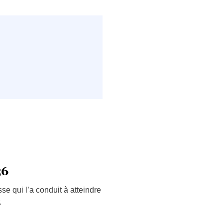
56
se qui l’a conduit à atteindre
.