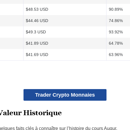
$48.53 USD
90.89%
$44.46 USD
74.86%
$49.3 USD
93.92%
$41.89 USD
64.78%
$41.69 USD
63.96%
Trader Crypto Monnaies
Valeur Historique
lques faits clés à connaître sur l’histoire du cours Augur.