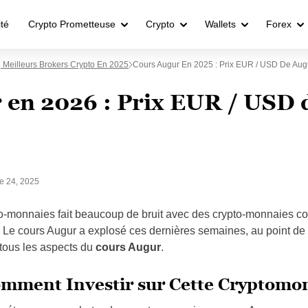
ité
Crypto Prometteuse
Crypto
Wallets
Forex
, Meilleurs Brokers Crypto En 2025
Cours Augur En 2025 : Prix EUR / USD De Augu
 en 2026 : Prix EUR / USD 
e 24, 2025
o-monnaies fait beaucoup de bruit avec des crypto-monnaies
. Le cours Augur a explosé ces dernières semaines, au point de fa
r tous les aspects du
cours Augur
.
omment Investir sur Cette Cryptomo