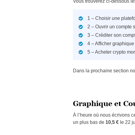
Vous trouverez ci-dessous l
1 – Choisir une plate
2 – Ouvrir un compte s
3 – Créditer son comp
4 – Afficher graphique
5 – Acheter crypto mo
Dans la prochaine section no
Graphique et Co
À l’heure où nous écrivons ce
un plus bas de
10,5 €
le 22 j