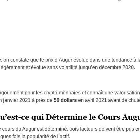
 on constate que le prix d’Augur évolue dans une tendance à l
e légèrement et évolue sans volatilité jusqu’en décembre 2020.
ngouement pour les crypto-monnaies et connaît une valorisation 
 janvier 2021 à près de
56 dollars
en avril 2021 avant de chute
u’est-ce qui Détermine le Cours Aug
urs du Augur est déterminé, trois facteurs doivent être pris en
elques fois la popularité de l’actif.