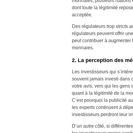
monnaies, plusieurs nations 
dont toute la légitimité repo
acceptée.
Des régulateurs trop stricts 
régulateurs peuvent offrir une
peut contribuer à augmenter 
monnaies.
2. La perception des mé
Les investisseurs qui s’inté
souvent jamais investi dans c
votre avis, vers qui les gens 
quant à la légitimité de la m
C’est pourquoi la publicité au
les experts continuent à dép
investisseurs perdront leur inté
D’un autre côté, si différente