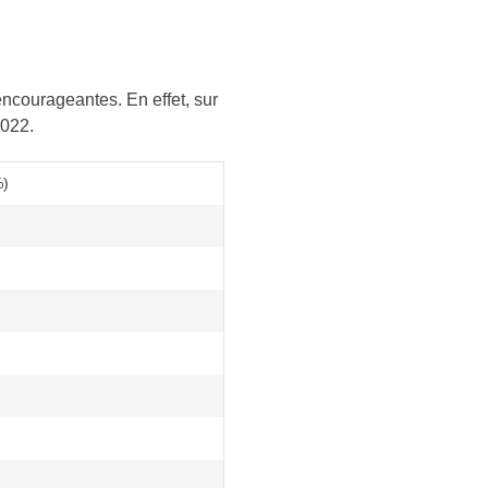
encourageantes. En effet, sur
2022.
%)