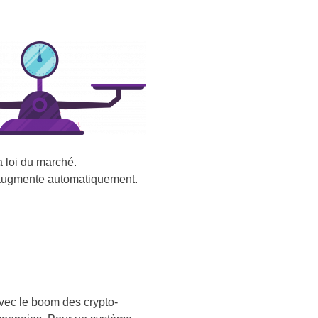
a loi du marché.
x augmente automatiquement.
vec le boom des crypto-