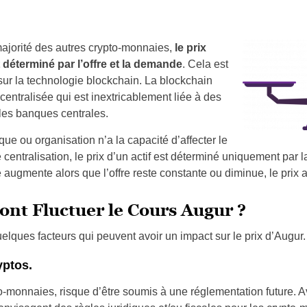
ajorité des autres crypto-monnaies,
le prix
déterminé par l’offre et la demande
. Cela est
sur la technologie blockchain. La blockchain
entralisée qui est inextricablement liée à des
e les banques centrales.
e ou organisation n’a la capacité d’affecter le
centralisation, le prix d’un actif est déterminé uniquement par l
augmente alors que l’offre reste constante ou diminue, le pri
ont Fluctuer le Cours Augur ?
lques facteurs qui peuvent avoir un impact sur le prix d’Augur.
yptos.
-monnaies, risque d’être soumis à une réglementation future. A