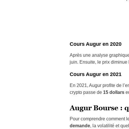
Cours Augur en 2020
Après une analyse graphique,
juin. Ensuite, le prix diminu
Cours Augur en 2021
En 2021, Augur profite de l’e
crypto passe de
15 dollars
en
Augur Bourse : q
Pour comprendre comment le co
demande
, la volatilité et qu