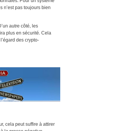
-monnaies. Pour un système
es n’est pas toujours bien
’un autre côté, les
tira plus en sécurité. Cela
l’égard des crypto-
 cela peut suffire à attirer