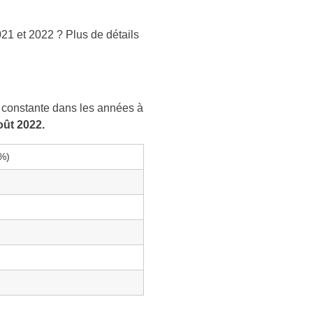
021 et 2022 ? Plus de détails
e constante dans les années à
oût 2022.
(%)