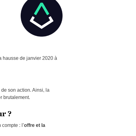
a hausse de janvier 2020 à
de son action. Ainsi, la
r brutalement.
ur ?
 compte : l’
offre et la