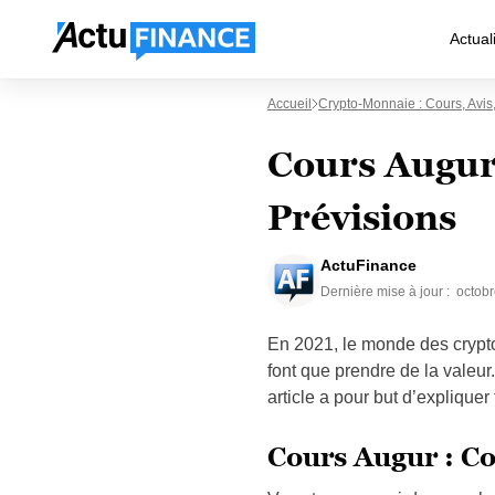
Actual
Accueil
Crypto-Monnaie : Cours, Avis
Cours Augur
Prévisions
ActuFinance
Dernière mise à jour :
octobr
En 2021, le monde des crypt
font que prendre de la valeur
article a pour but d’explique
Cours Augur : C