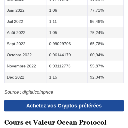
Juin 2022
1,06
77,71%
Juil 2022
1,11
86,48%
Août 2022
1,05
75,24%
Sept 2022
0,99029706
65,78%
Octobre 2022
0,96144179
60,94%
Novembre 2022
0,93112773
55,87%
Déc 2022
1,15
92,04%
Source : digitalcoinprice
Achetez vos Cryptos préférées
Cours et Valeur Ocean Protocol