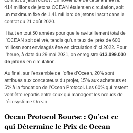
contrat du jeton 0x967. En novembre de cette année là,
414 millions de jetons OCEAN étaient en circulation, soit
un maximum fixe de 1,41 milliard de jetons inscrit dans le
contrat du 21 août 2020.
Il faut en tout 50 années pour que le ravitaillement total de
l’OCEAN soit délivré, tandis qu’un taux de près de 600
milliosn sont envisagés être en circulation d’ici 2022. Pour
l’heure, à date du 29 mai 2021, on enregistre
613.099.000
de jetons
en circulation
.
Au final, sur l’ensemble de l’offre d’Ocean, 20% sont
attribués aux concepteurs du projet, 15% aux acheteurs et
5% à la fondation de l’Ocean Protocol. Les 60% qui restent
vont être repartis entre ceux qui managent les nœuds de
l’écosystème Ocean.
Ocean Protocol Bourse : Qu’est ce
qui Détermine le Prix de Ocean