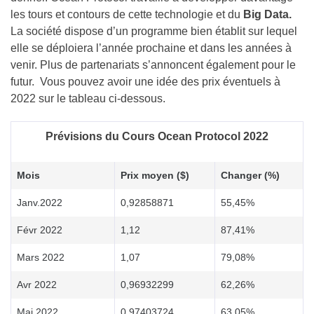
les tours et contours de cette technologie et du
Big Data.
La société dispose d’un programme bien établit sur lequel
elle se déploiera l’année prochaine et dans les années à
venir. Plus de partenariats s’annoncent également pour le
futur. Vous pouvez avoir une idée des prix éventuels à
2022 sur le tableau ci-dessous.
Prévisions du Cours Ocean Protocol 2022
Mois
Prix ​​moyen ($)
Changer (%)
Janv.2022
0,92858871
55,45%
Févr 2022
1,12
87,41%
Mars 2022
1,07
79,08%
Avr 2022
0,96932299
62,26%
Mai 2022
0,97403724
63,05%