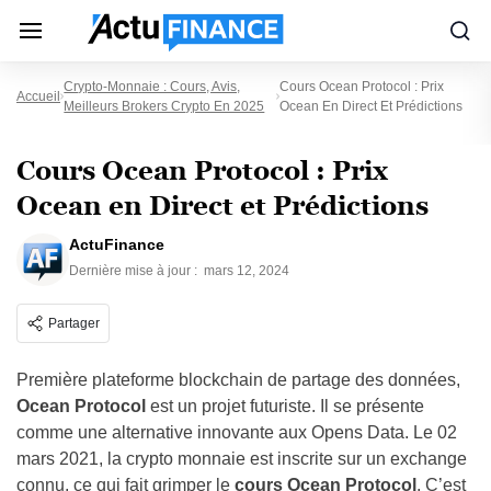
Crypto-Monnaie : Cours, Avis,
Cours Ocean Protocol : Prix
Accueil
Meilleurs Brokers Crypto En 2025
Ocean En Direct Et Prédictions
Cours Ocean Protocol : Prix
Ocean en Direct et Prédictions
ActuFinance
Dernière mise à jour :
mars 12, 2024
Partager
Première plateforme blockchain de partage des données,
Ocean Protocol
est un projet futuriste. Il se présente
comme une alternative innovante aux Opens Data. Le 02
mars 2021, la crypto monnaie est inscrite sur un exchange
connu, ce qui fait grimper le
cours Ocean Protocol
. C’est