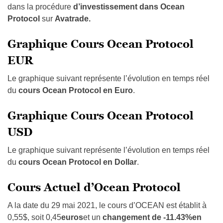
dans la procédure
d’investissement dans
Ocean
Protocol
sur
Avatrade.
Graphique Cours Ocean Protocol
EUR
Le graphique suivant représente l’évolution en temps réel
du
cours
Ocean Protocol en Euro
.
Graphique Cours Ocean Protocol
USD
Le graphique suivant représente l’évolution en temps réel
du
cours
Ocean Protocol en Dollar
.
Cours Actuel d’Ocean Protocol
A la date du 29 mai 2021, le cours d’OCEAN est établit à
0,55$, soit 0,45
euros
et un
changement de -11.43%en