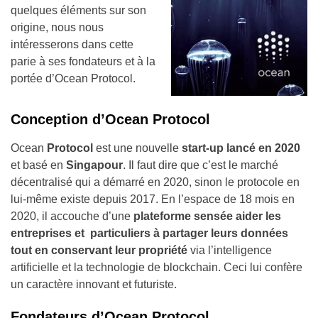
quelques éléments sur son
origine, nous nous
intéresserons dans cette
parie à ses fondateurs et à la
portée d’Ocean Protocol.
Conception d’Ocean Protocol
Ocean
Protocol
est une nouvelle
start-up lancé en 2020
et basé en
Singapour
. Il faut dire que c’est le marché
décentralisé qui a démarré en 2020, sinon le protocole en
lui-même existe depuis 2017. En l’espace de 18 mois en
2020, il accouche d’une
plateforme sensée aider les
entreprises et particuliers à partager leurs données
tout en conservant leur propriété
via l’intelligence
artificielle et la technologie de blockchain. Ceci lui confère
un caractère innovant et futuriste.
Fondateurs d’Ocean Protocol