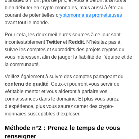
utilisateurs n’ont pas de prix, et vous aideront à la fois à
bien débuter en crypto-monnaies, mais aussi à être au
courant de potentielles c
ryptomonnaies prometteuses
avant tout le monde.
Pour cela, les deux meilleures sources à ce jour sont
incontestablement
Twitter
et
Reddit
. N’hésitez pas à
suivre les comptes et subreddits des projets cryptos qui
vous intéressent afin de jauger la fiabilité de l’équipe et de
la communauté.
Veillez également à suivre des comptes partageant du
contenu de qualité
. Ceux-ci pourront vous servir de
véritable mentor et vous aideront à parfaire vos
connaissances dans le domaine. Et plus vous aurez
d’expérience, plus vous saurez cerner des crypto-
monnaies susceptibles d’exploser.
Méthode n°2 : Prenez le temps de vous
renseigner