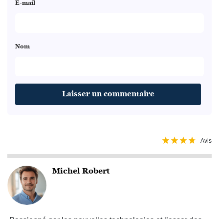
E-mail
Nom
Avis
Michel Robert