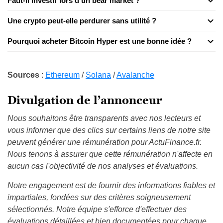
Faut-il investir lors d'un bear market ?
Une crypto peut-elle perdurer sans utilité ?
Pourquoi acheter Bitcoin Hyper est une bonne idée ?
Sources
:
Ethereum
/
Solana
/
Avalanche
Divulgation de l’annonceur
Nous souhaitons être transparents avec nos lecteurs et
vous informer que des clics sur certains liens de notre site
peuvent générer une rémunération pour ActuFinance.fr.
Nous tenons à assurer que cette rémunération n'affecte en
aucun cas l'objectivité de nos analyses et évaluations.
Notre engagement est de fournir des informations fiables et
impartiales, fondées sur des critères soigneusement
sélectionnés. Notre équipe s'efforce d'effectuer des
évaluations détaillées et bien documentées pour chaque