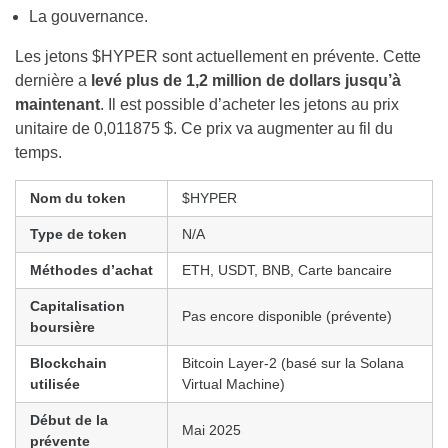
La gouvernance.
Les jetons $HYPER sont actuellement en prévente. Cette
dernière a
levé plus de 1,2 million de dollars jusqu’à
maintenant
. Il est possible d’acheter les jetons au prix
unitaire de 0,011875 $. Ce prix va augmenter au fil du
temps.
Nom du token
$HYPER
Type de token
N/A
Méthodes d’achat
ETH, USDT, BNB, Carte bancaire
Capitalisation
Pas encore disponible (prévente)
boursière
Blockchain
Bitcoin Layer-2 (basé sur la Solana
utilisée
Virtual Machine)
Début de la
Mai 2025
prévente