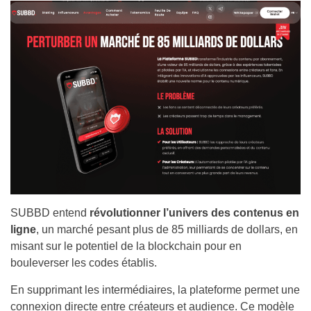
SUBBD entend
révolutionner l’univers des contenus en
ligne
, un marché pesant plus de 85 milliards de dollars, en
misant sur le potentiel de la blockchain pour en
bouleverser les codes établis.
En supprimant les intermédiaires, la plateforme permet une
connexion directe entre créateurs et audience. Ce modèle