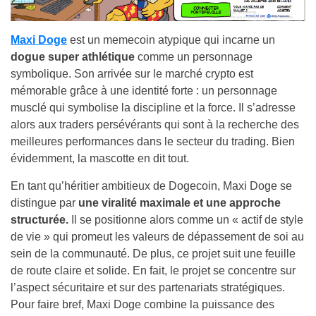
Maxi Doge
est un memecoin atypique qui incarne un
dogue super athlétique
comme un personnage
symbolique. Son arrivée sur le marché crypto est
mémorable grâce à une identité forte : un personnage
musclé qui symbolise la discipline et la force. Il s’adresse
alors aux traders persévérants qui sont à la recherche des
meilleures performances dans le secteur du trading. Bien
évidemment, la mascotte en dit tout.
En tant qu’héritier ambitieux de Dogecoin, Maxi Doge se
distingue par
une viralité maximale et une approche
structurée.
Il se positionne alors comme un « actif de style
de vie » qui promeut les valeurs de dépassement de soi au
sein de la communauté. De plus, ce projet suit une feuille
de route claire et solide. En fait, le projet se concentre sur
l’aspect sécuritaire et sur des partenariats stratégiques.
Pour faire bref, Maxi Doge combine la puissance des