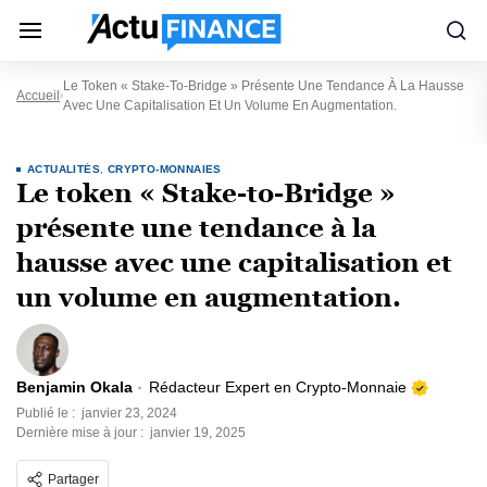
Le Token « Stake-To-Bridge » Présente Une Tendance À La Hausse
Accueil
Avec Une Capitalisation Et Un Volume En Augmentation.
ACTUALITÉS
,
CRYPTO-MONNAIES
Le token « Stake-to-Bridge »
présente une tendance à la
hausse avec une capitalisation et
un volume en augmentation.
Benjamin Okala
Rédacteur Expert en Crypto-Monnaie
Publié le :
janvier 23, 2024
Dernière mise à jour :
janvier 19, 2025
Partager