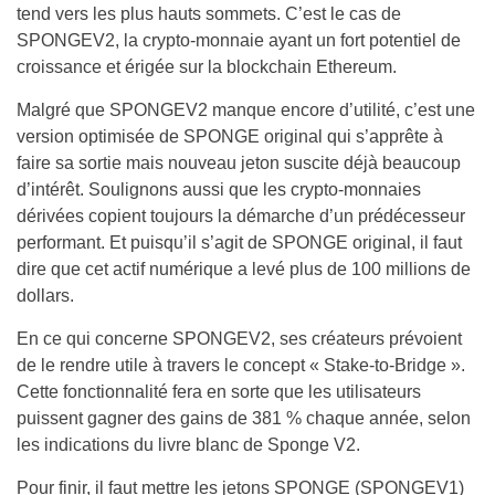
tend vers les plus hauts sommets. C’est le cas de
SPONGEV2, la crypto-monnaie ayant un fort potentiel de
croissance et érigée sur la blockchain Ethereum.
Malgré que SPONGEV2 manque encore d’utilité, c’est une
version optimisée de SPONGE original qui s’apprête à
faire sa sortie mais nouveau jeton suscite déjà beaucoup
d’intérêt. Soulignons aussi que les crypto-monnaies
dérivées copient toujours la démarche d’un prédécesseur
performant. Et puisqu’il s’agit de SPONGE original, il faut
dire que cet actif numérique a levé plus de 100 millions de
dollars.
En ce qui concerne SPONGEV2, ses créateurs prévoient
de le rendre utile à travers le concept « Stake-to-Bridge ».
Cette fonctionnalité fera en sorte que les utilisateurs
puissent gagner des gains de 381 % chaque année, selon
les indications du livre blanc de Sponge V2.
Pour finir, il faut mettre les jetons SPONGE (SPONGEV1)