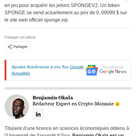
en jeu pour acquérir les jetons SPONGEV2. Un token
SPONGE se vend actuellement au prix de 0, 00099 $ sur
le site web officiel sponge.vip.
Partager cet article
Partager
Ajoutez Actufinance à vos flux
Google
Actualités
Benjamin Okala
Rédacteur Expert en Crypto-Monnaie
Titulaire d'une licence en sciences économiques obtenu à
l'Université de Yaoundé II-Soa,
Benjamin Okala est un