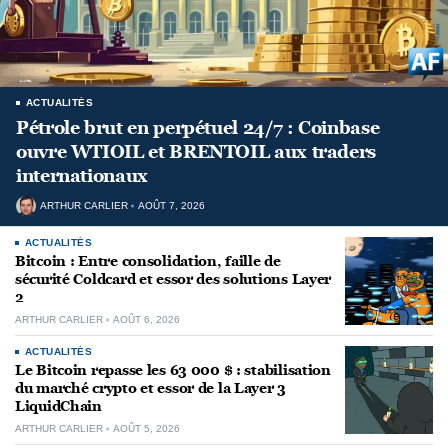
ACTUALITÉS
Pétrole brut en perpétuel 24/7 : Coinbase
ouvre WTIOIL et BRENTOIL aux traders
internationaux
ARTHUR CARLIER
AOÛT 7, 2026
ACTUALITÉS
Bitcoin : Entre consolidation, faille de
sécurité Coldcard et essor des solutions Layer
2
ARTHUR CARLIER
AOÛT 6, 2026
ACTUALITÉS
Le Bitcoin repasse les 63 000 $ : stabilisation
du marché crypto et essor de la Layer 3
LiquidChain
ARTHUR CARLIER
AOÛT 5, 2026