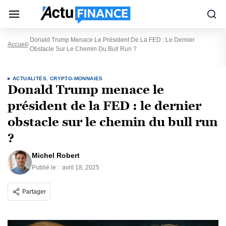
Donald Trump Menace Le Président De La FED : Le Dernier
Accueil
Obstacle Sur Le Chemin Du Bull Run ?
ACTUALITÉS
,
CRYPTO-MONNAIES
Donald Trump menace le
président de la FED : le dernier
obstacle sur le chemin du bull run
?
Michel Robert
Publié le :
avril 18, 2025
Partager