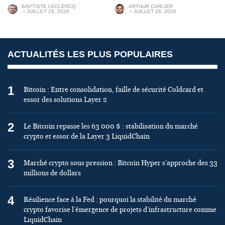
BAPTISTE LECLERCQ
ARTHUR CARLIER
JUILLET 29, 2026
JUILLET 28, 2026
ACTUALITÉS LES PLUS POPULAIRES
1
Bitcoin : Entre consolidation, faille de sécurité Coldcard et
essor des solutions Layer 2
2
Le Bitcoin repasse les 63 000 $ : stabilisation du marché
crypto et essor de la Layer 3 LiquidChain
3
Marché crypto sous pression : Bitcoin Hyper s’approche des 33
millions de dollars
4
Résilience face à la Fed : pourquoi la stabilité du marché
crypto favorise l’émergence de projets d’infrastructure comme
LiquidChain