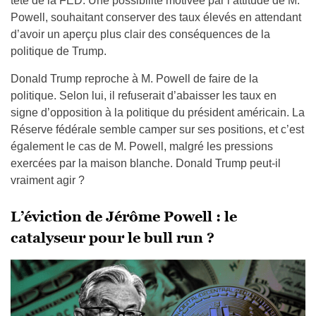
tête de la FED. Une possibilité motivée par l’attitude de M.
Powell, souhaitant conserver des taux élevés en attendant
d’avoir un aperçu plus clair des conséquences de la
politique de Trump.
Donald Trump reproche à M. Powell de faire de la
politique. Selon lui, il refuserait d’abaisser les taux en
signe d’opposition à la politique du président américain. La
Réserve fédérale semble camper sur ses positions, et c’est
également le cas de M. Powell, malgré les pressions
exercées par la maison blanche. Donald Trump peut-il
vraiment agir ?
L’éviction de Jérôme Powell : le
catalyseur pour le bull run ?