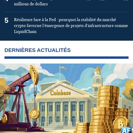
millions de dollars
5
Résilience face à la Fed : pourquoi la stabilité du marché
crypto favorise l’émergence de projets d’infrastructure comme
LiquidChain
DERNIÈRES ACTUALITÉS