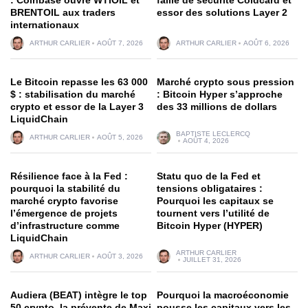
: Coinbase ouvre WTIOIL et
faille de sécurité Coldcard et
BRENTOIL aux traders
essor des solutions Layer 2
internationaux
ARTHUR CARLIER
AOÛT 7, 2026
ARTHUR CARLIER
AOÛT 6, 2026
Le Bitcoin repasse les 63 000
Marché crypto sous pression
$ : stabilisation du marché
: Bitcoin Hyper s’approche
crypto et essor de la Layer 3
des 33 millions de dollars
LiquidChain
BAPTISTE LECLERCQ
ARTHUR CARLIER
AOÛT 5, 2026
AOÛT 4, 2026
Résilience face à la Fed :
Statu quo de la Fed et
pourquoi la stabilité du
tensions obligataires :
marché crypto favorise
Pourquoi les capitaux se
l’émergence de projets
tournent vers l’utilité de
d’infrastructure comme
Bitcoin Hyper (HYPER)
LiquidChain
ARTHUR CARLIER
ARTHUR CARLIER
AOÛT 3, 2026
JUILLET 31, 2026
Audiera (BEAT) intègre le top
Pourquoi la macroéconomie
50 crypto, la prévente de Maxi
pousse les capitaux vers les