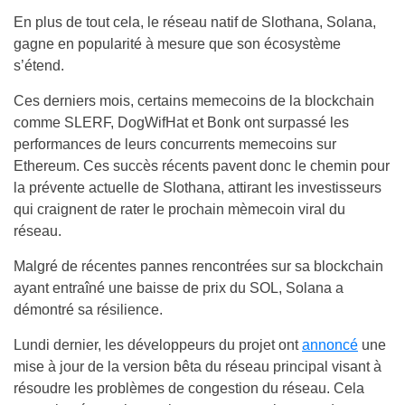
En plus de tout cela, le réseau natif de Slothana, Solana,
gagne en popularité à mesure que son écosystème
s’étend.
Ces derniers mois, certains memecoins de la blockchain
comme SLERF, DogWifHat et Bonk ont surpassé les
performances de leurs concurrents memecoins sur
Ethereum. Ces succès récents pavent donc le chemin pour
la prévente actuelle de Slothana, attirant les investisseurs
qui craignent de rater le prochain mèmecoin viral du
réseau.
Malgré de récentes pannes rencontrées sur sa blockchain
ayant entraîné une baisse de prix du SOL, Solana a
démontré sa résilience.
Lundi dernier, les développeurs du projet ont
annoncé
une
mise à jour de la version bêta du réseau principal visant à
résoudre les problèmes de congestion du réseau. Cela