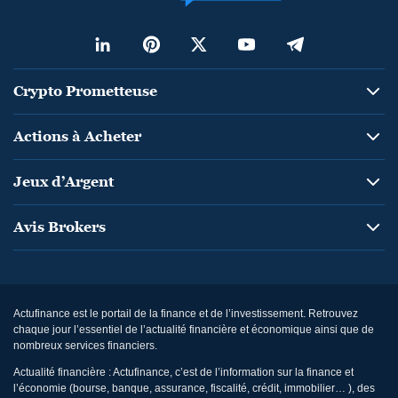
Crypto Prometteuse
Actions à Acheter
Jeux d’Argent
Avis Brokers
Actufinance est le portail de la finance et de l’investissement. Retrouvez
chaque jour l’essentiel de l’actualité financière et économique ainsi que de
nombreux services financiers.
Actualité financière : Actufinance, c’est de l’information sur la finance et
l’économie (bourse, banque, assurance, fiscalité, crédit, immobilier… ), des