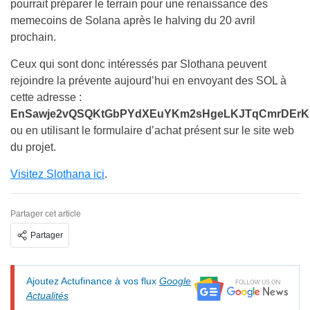
pourrait préparer le terrain pour une renaissance des
memecoins de Solana après le halving du 20 avril
prochain.
Ceux qui sont donc intéressés par Slothana peuvent
rejoindre la prévente aujourd’hui en envoyant des SOL à
cette adresse :
EnSawje2vQSQKtGbPYdXEuYKm2sHgeLKJTqCmrDEr
ou en utilisant le formulaire d’achat présent sur le site web
du projet.
Visitez Slothana ici
.
Partager cet article
Partager
Ajoutez Actufinance à vos flux
Google
Actualités