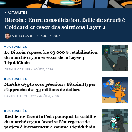
ACTUALITÉS
Bitcoin : Entre consolidation, faille de sécurité
Coldcard et essor des solutions Layer 2
ARTHUR CARLIER
AOÛT 6, 2026
ACTUALITÉS
Le Bitcoin repasse les 63 000 $ : stabilisation
du marché crypto et essor de la Layer 3
LiquidChain
ARTHUR CARLIER
AOÛT 5, 2026
ACTUALITÉS
Marché crypto sous pression : Bitcoin Hyper
s’approche des 33 millions de dollars
BAPTISTE LECLERCQ
AOÛT 4, 2026
ACTUALITÉS
Résilience face à la Fed : pourquoi la stabilité
du marché crypto favorise l’émergence de
projets d’infrastructure comme LiquidChain