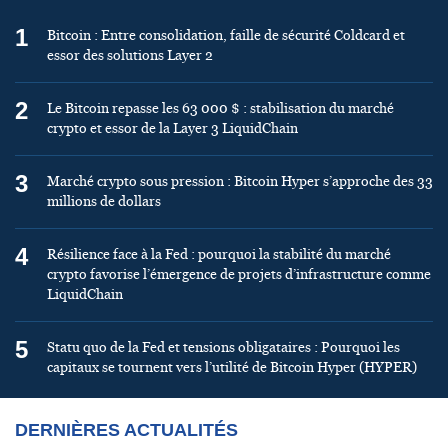
1
Bitcoin : Entre consolidation, faille de sécurité Coldcard et
essor des solutions Layer 2
2
Le Bitcoin repasse les 63 000 $ : stabilisation du marché
crypto et essor de la Layer 3 LiquidChain
3
Marché crypto sous pression : Bitcoin Hyper s’approche des 33
millions de dollars
4
Résilience face à la Fed : pourquoi la stabilité du marché
crypto favorise l’émergence de projets d’infrastructure comme
LiquidChain
5
Statu quo de la Fed et tensions obligataires : Pourquoi les
capitaux se tournent vers l’utilité de Bitcoin Hyper (HYPER)
DERNIÈRES ACTUALITÉS