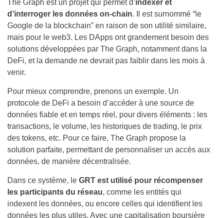
The Graph est un projet qui permet d’
indexer et
d’interroger les données on-chain
. Il est surnommé “le
Google de la blockchain” en raison de son utilité similaire,
mais pour le web3. Les DApps ont grandement besoin des
solutions développées par The Graph, notamment dans la
DeFi, et la demande ne devrait pas faiblir dans les mois à
venir.
Pour mieux comprendre, prenons un exemple. Un
protocole de DeFi a besoin d’accéder à une source de
données fiable et en temps réel, pour divers éléments : les
transactions, le volume, les historiques de trading, le prix
des tokens, etc. Pour ce faire, The Graph propose la
solution parfaite, permettant de personnaliser un accès aux
données, de manière décentralisée.
Dans ce système, le
GRT est utilisé pour récompenser
les participants du réseau
, comme les entités qui
indexent les données, ou encore celles qui identifient les
données les plus utiles. Avec une capitalisation boursière