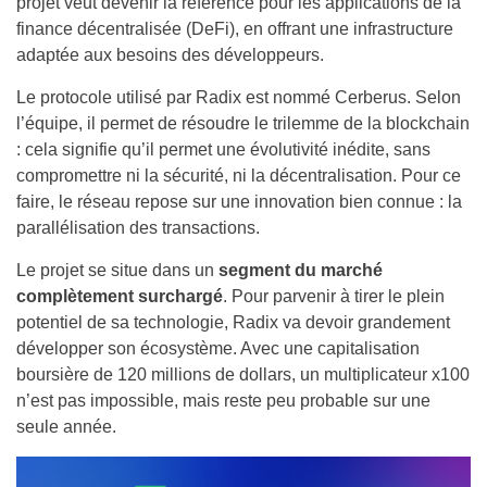
projet veut devenir la référence pour les applications de la
finance décentralisée (DeFi), en offrant une infrastructure
adaptée aux besoins des développeurs.
Le protocole utilisé par Radix est nommé Cerberus. Selon
l’équipe, il permet de résoudre le trilemme de la blockchain
: cela signifie qu’il permet une évolutivité inédite, sans
compromettre ni la sécurité, ni la décentralisation. Pour ce
faire, le réseau repose sur une innovation bien connue : la
parallélisation des transactions.
Le projet se situe dans un
segment du marché
complètement surchargé
. Pour parvenir à tirer le plein
potentiel de sa technologie, Radix va devoir grandement
développer son écosystème. Avec une capitalisation
boursière de 120 millions de dollars, un multiplicateur x100
n’est pas impossible, mais reste peu probable sur une
seule année.