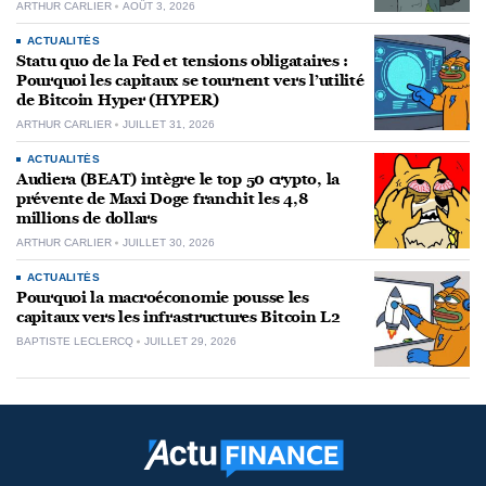
ARTHUR CARLIER
AOÛT 3, 2026
ACTUALITÉS
Statu quo de la Fed et tensions obligataires :
Pourquoi les capitaux se tournent vers l’utilité
de Bitcoin Hyper (HYPER)
ARTHUR CARLIER
JUILLET 31, 2026
ACTUALITÉS
Audiera (BEAT) intègre le top 50 crypto, la
prévente de Maxi Doge franchit les 4,8
millions de dollars
ARTHUR CARLIER
JUILLET 30, 2026
ACTUALITÉS
Pourquoi la macroéconomie pousse les
capitaux vers les infrastructures Bitcoin L2
BAPTISTE LECLERCQ
JUILLET 29, 2026