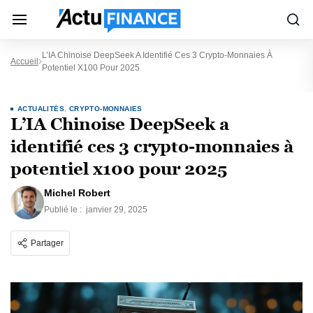
L’IA Chinoise DeepSeek A Identifié Ces 3 Crypto-Monnaies À
Accueil
Potentiel X100 Pour 2025
ACTUALITÉS
,
CRYPTO-MONNAIES
L’IA Chinoise DeepSeek a
identifié ces 3 crypto-monnaies à
potentiel x100 pour 2025
Michel Robert
Publié le :
janvier 29, 2025
Partager