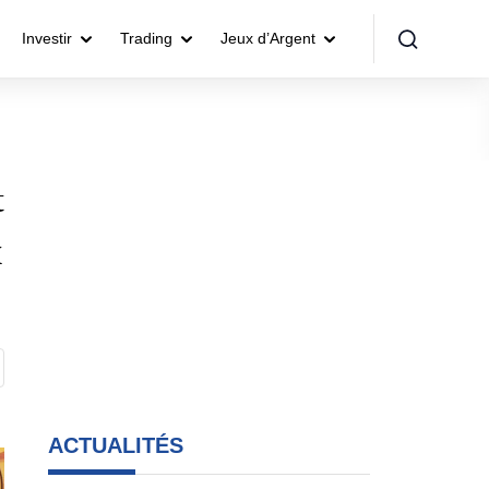
Investir
Trading
Jeux d’Argent
t
x
ACTUALITÉS