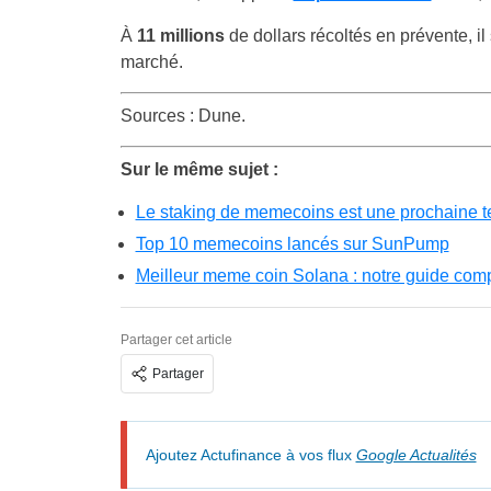
À
11 millions
de dollars récoltés en prévente, i
marché.
Sources : Dune.
Sur le même sujet :
Le staking de memecoins est une prochaine te
Top 10 memecoins lancés sur SunPump
Meilleur meme coin Solana : notre guide com
Partager cet article
Partager
Ajoutez Actufinance à vos flux
Google Actualités