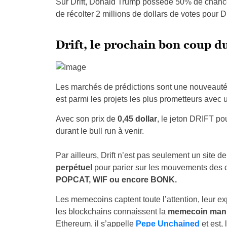
Sur Drift, Donald Trump possède 50% de chanc
de récolter 2 millions de dollars de votes pour D
Drift, le prochain bon coup du
Les marchés de prédictions sont une nouveauté et 
est parmi les projets les plus prometteurs avec 
Avec son prix de
0,45 dollar
, le jeton DRIFT po
durant le bull run à venir.
Par ailleurs, Drift n’est pas seulement un site d
perpétuel
pour parier sur les mouvements des 
POPCAT, WIF ou encore BONK.
Les memecoins captent toute l’attention, leur ex
les blockchains connaissent la
memecoin man
Ethereum, il s’appelle
Pepe Unchained
et est, 