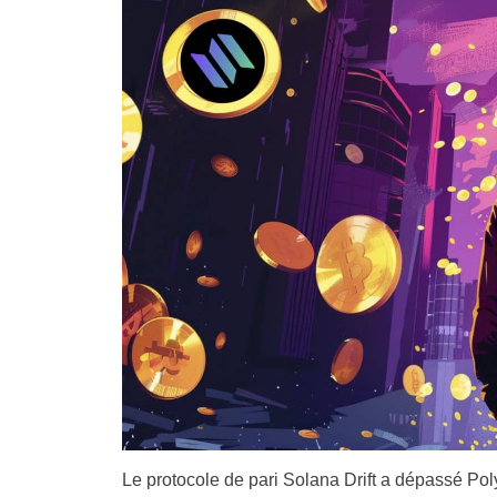
Le protocole de pari Solana Drift a dépassé Pol