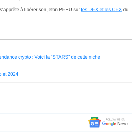
l s’apprête à libérer son jeton PEPU sur
les DEX et les CEX
du
ndance crypto : Voici la “STARS” de cette niche
plet 2024