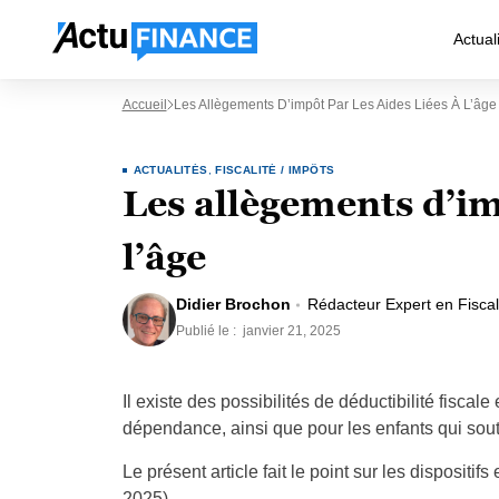
Actual
Accueil
Les Allègements D’impôt Par Les Aides Liées À L’âge
ACTUALITÉS
,
FISCALITÉ / IMPÔTS
Les allègements d’imp
l’âge
Didier Brochon
Rédacteur Expert en Fiscal
Publié le :
janvier 21, 2025
Il existe des possibilités de déductibilité fiscal
dépendance, ainsi que pour les enfants qui sout
Le présent article fait le point sur les dispositi
2025).