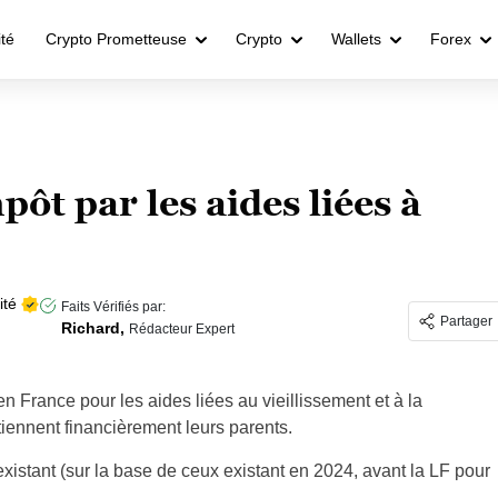
ité
Crypto Prometteuse
Crypto
Wallets
Forex
ôt par les aides liées à
ité
Faits Vérifiés par:
Partager
Richard,
Rédacteur Expert
e en France pour les aides liées au vieillissement et à la
iennent financièrement leurs parents.
fs existant (sur la base de ceux existant en 2024, avant la LF pour