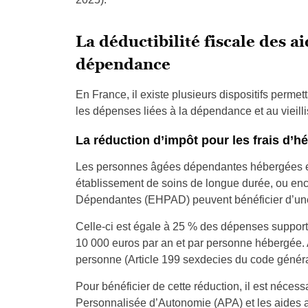
La déductibilité fiscale des ai
dépendance
En France, il existe plusieurs dispositifs perme
les dépenses liées à la dépendance et au vieill
La réduction d’impôt pour les frais d
Les personnes âgées dépendantes hébergées en 
établissement de soins de longue durée, ou e
Dépendantes (EHPAD) peuvent bénéficier d’u
Celle-ci est égale à 25 % des dépenses suppor
10 000 euros par an et par personne hébergée. A
personne (Article 199 sexdecies du code généra
Pour bénéficier de cette réduction, il est nécess
Personnalisée d’Autonomie (APA) et les aides au