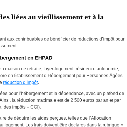
des liées au vieillissement et à la
ttant aux contribuables de bénéficier de réductions d’impôt pour
issement.
’hébergement en EHPAD
maison de retraite, foyer-logement, résidence autonomie,
ncore en Établissement d’Hébergement pour Personnes Âgées
ne
réduction d’impôt
.
tées pour l’hébergement et la dépendance, avec un plafond de
insi, la réduction maximale est de 2 500 euros par an et par
l des impôts – CGI).
aire de déduire les aides perçues, telles que l’Allocation
 logement. Les frais doivent être déclarés dans la rubrique «