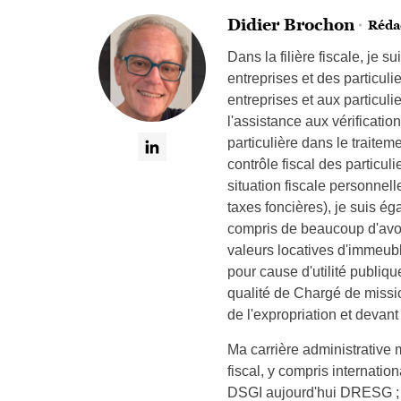
Didier Brochon
Rédac
Dans la filière fiscale, je s
entreprises et des particulie
entreprises et aux particuli
l'assistance aux vérificati
particulière dans le trait
contrôle fiscal des particul
situation fiscale personnell
taxes foncières), je suis é
compris de beaucoup d'avoc
valeurs locatives d'immeubl
pour cause d'utilité publiq
qualité de Chargé de missi
de l'expropriation et devan
Ma carrière administrative 
fiscal, y compris internatio
DSGI aujourd'hui DRESG ; 