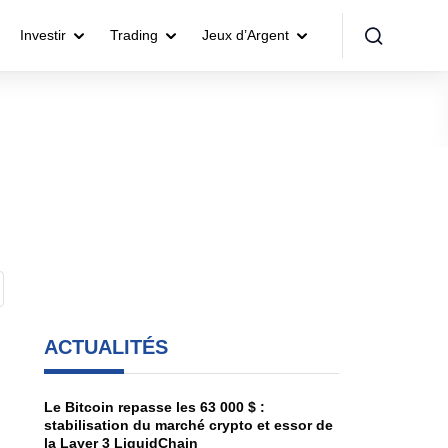
Investir
Trading
Jeux d’Argent
ACTUALITÉS
Le Bitcoin repasse les 63 000 $ :
stabilisation du marché crypto et essor de
la Layer 3 LiquidChain