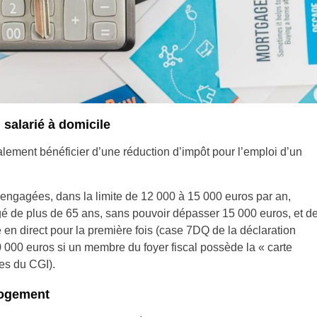
 salarié à domicile
ment bénéficier d’une réduction d’impôt pour l’emploi d’un
engagées, dans la limite de 12 000 à 15 000 euros par an,
é de plus de 65 ans, sans pouvoir dépasser 15 000 euros, et d
é en direct pour la première fois (case 7DQ de la déclaration
0 000 euros si un membre du foyer fiscal possède la « carte
ies du CGI).
 logement