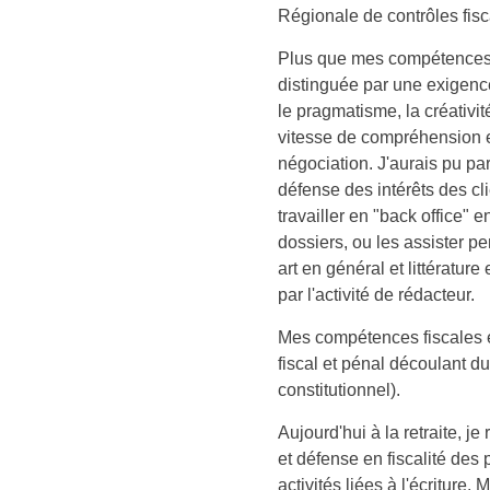
Régionale de contrôles fis
Plus que mes compétences t
distinguée par une exigence 
le pragmatisme, la créativité
vitesse de compréhension et 
négociation. J'aurais pu pa
défense des intérêts des cl
travailler en "back office" 
dossiers, ou les assister p
art en général et littérature
par l'activité de rédacteur.
Mes compétences fiscales et 
fiscal et pénal découlant du 
constitutionnel).
Aujourd'hui à la retraite, je
et défense en fiscalité des
activités liées à l'écriture