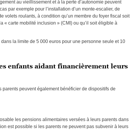
ement au vieillissement et à la perte d’autonomie peuvent
 cas par exemple pour l’installation d’un monte-escalier, de
de volets roulants, à condition qu’un membre du foyer fiscal soit
la « carte mobilité inclusion » (CMI) ou qu’il soit éligible à
 dans la limite de 5 000 euros pour une personne seule et 10
les enfants aidant financièrement leurs
s parents peuvent également bénéficier de dispositifs de
osable les pensions alimentaires versées à leurs parents dans
tion est possible si les parents ne peuvent pas subvenir à leurs