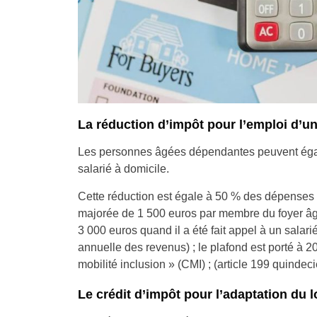
La réduction d’impôt pour l’emploi d’un
Les personnes âgées dépendantes peuvent égale
salarié à domicile.
Cette réduction est égale à 50 % des dépenses 
majorée de 1 500 euros par membre du foyer âg
3 000 euros quand il a été fait appel à un salari
annuelle des revenus) ; le plafond est porté à 2
mobilité inclusion » (CMI) ; (article 199 quindec
Le crédit d’impôt pour l’adaptation du