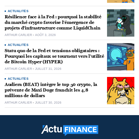
ACTUALITÉS
Résilience face à la Fed : pourquoi la stabilité
du marché crypto favorise l’émergence de
projets d’infrastructure comme LiquidChain
ARTHUR CARLIER
AOÛT 3, 2026
ACTUALITÉS
Statu quo de la Fed et tensions obligataires :
Pourquoi les capitaux se tournent vers l’utilité
de Bitcoin Hyper (HYPER)
ARTHUR CARLIER
JUILLET 31, 2026
ACTUALITÉS
Audiera (BEAT) intègre le top 50 crypto, la
prévente de Maxi Doge franchit les 4,8
millions de dollars
ARTHUR CARLIER
JUILLET 30, 2026