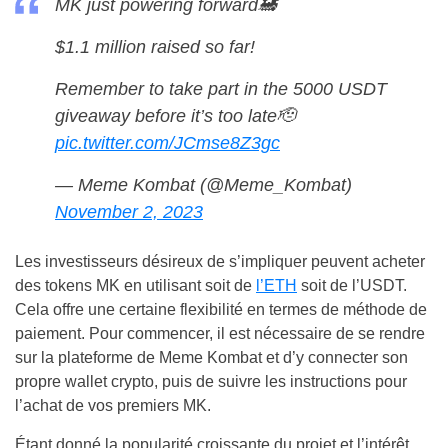
MK just powering forward🚂
$1.1 million raised so far!
Remember to take part in the 5000 USDT
giveaway before it’s too late🫡
pic.twitter.com/JCmse8Z3gc
— Meme Kombat (@Meme_Kombat)
November 2, 2023
Les investisseurs désireux de s’impliquer peuvent acheter
des tokens MK en utilisant soit de
l’ETH
soit de l’USDT.
Cela offre une certaine flexibilité en termes de méthode de
paiement. Pour commencer, il est nécessaire de se rendre
sur la plateforme de Meme Kombat et d’y connecter son
propre wallet crypto, puis de suivre les instructions pour
l’achat de vos premiers MK.
Étant donné la popularité croissante du projet et l’intérêt