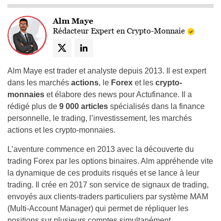
Alm Maye
Rédacteur Expert en Crypto-Monnaie
Alm Maye est trader et analyste depuis 2013. Il est expert
dans les marchés
actions
, le
Forex
et les
crypto-
monnaies
et élabore des news pour Actufinance. Il a
rédigé plus de
9 000 articles
spécialisés dans la finance
personnelle, le trading, l’investissement, les marchés
actions et les crypto-monnaies.
L’aventure commence en 2013 avec la découverte du
trading Forex par les options binaires. Alm appréhende vite
la dynamique de ces produits risqués et se lance à leur
trading. Il crée en 2017 son service de signaux de trading,
envoyés aux clients-traders particuliers par système MAM
(Multi-Account Manager) qui permet de répliquer les
positions sur plusieurs comptes simultanément.