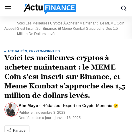
Voici Les Meilleures Cryptos À Acheter Maintenant : Le MEME Coin
Accueil
S’est Inscrit Sur Binance, Et Meme Kombat S’approche Des 1,5
Million De Dollars Levés.
ACTUALITÉS
,
CRYPTO-MONNAIES
Voici les meilleures cryptos à
acheter maintenant : le MEME
Coin s’est inscrit sur Binance, et
Meme Kombat s’approche des 1,5
million de dollars levés.
Alm Maye
Rédacteur Expert en Crypto-Monnaie
Publié le :
novembre 3, 2023
Dernière mise à jour :
janvier 16, 2025
Partager