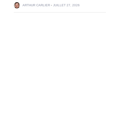
ARTHUR CARLIER
JUILLET 27, 2026