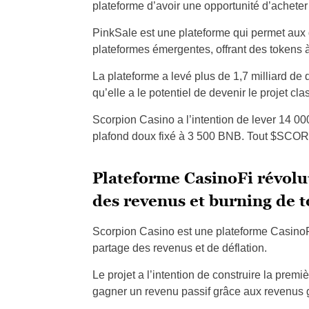
plateforme d’avoir une opportunité d’achete
PinkSale est une plateforme qui permet aux
plateformes émergentes, offrant des tokens à
La plateforme a levé plus de 1,7 milliard de 
qu’elle a le potentiel de devenir le projet c
Scorpion Casino a l’intention de lever 14 00
plafond doux fixé à 3 500 BNB. Tout $SCOR
Plateforme CasinoFi révolut
des revenus et burning de 
Scorpion Casino est une plateforme CasinoFi 
partage des revenus et de déflation.
Le projet a l’intention de construire la prem
gagner un revenu passif grâce aux revenus g