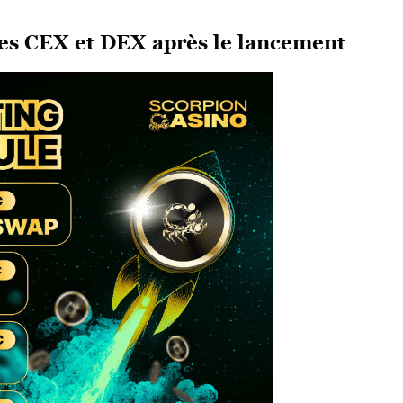
es CEX et DEX après le lancement