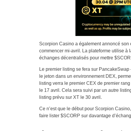
Scorpion Casino a également annoncé son ca
commencer mi-avril. La plateforme utilise à 
échanges décentralisés pour mettre $SCORP
Le premier listing se fera sur PancakeSwap 
le jeton dans un environnement DEX, permett
listing verra le premier CEX de premier rang
le 17 avril. Cela sera suivi par un autre listi
listing prévu sur XT le 30 avril.
Ce n’est que le début pour Scorpion Casino, 
faire lister $SCORP sur davantage d’échang