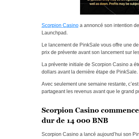
Scorpion Casino
a annoncé son intention de
Launchpad.
Le lancement de PinkSale vous offre une de
prix de prévente avant son lancement sur les
La prévente initiale de Scorpion Casino a é
dollars avant la dernière étape de PinkSale.
Avec seulement une semaine restante, c’est
partageant les revenus avant que le grand pu
Scorpion Casino commence 
dur de 14 000 BNB
Scorpion Casino a lancé aujourd’hui son Pi