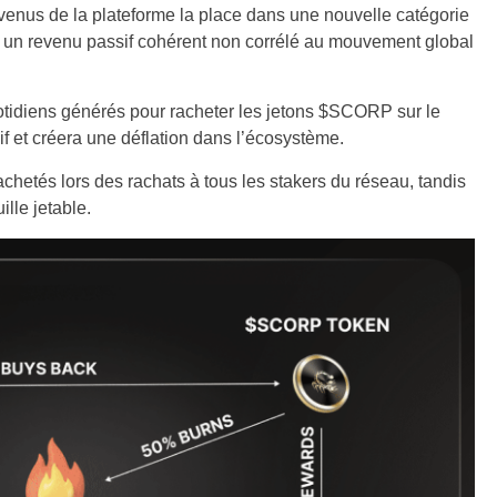
enus de la plateforme la place dans une nouvelle catégorie
rs un revenu passif cohérent non corrélé au mouvement global
uotidiens générés pour racheter les jetons $SCORP sur le
f et créera une déflation dans l’écosystème.
hetés lors des rachats à tous les stakers du réseau, tandis
lle jetable.