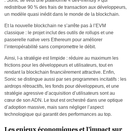
: Sonic se veut une plateforme « dev-friendly » qui
redistribue 90 % des frais de transaction aux développeurs,
un modèle quasi inédit dans le monde de la blockchain.
Et la nouvelle blockchain ne s’arrête pas à l’EVM
classique : le projet inclut des outils de rollups et une
passerelle native vers Ethereum pour améliorer
l’interopérabilité sans compromettre le débit.
Ainsi, l-a stratégie est limpide : réduire au maximum les
frictions pour les développeurs et utilisateurs, tout en
rendant la blockchain financièrement attractive. Enfin,
Sonic se distingue aussi par ses programmes incitatifs : les
airdrops rétroactifs, les fonds pour développeurs, et une
stratégie agressive d’acquisition d’utilisateurs sont au
cœur de son ADN. Le tout est orchestré dans une optique
d’adoption massive, mais sans négliger l’aspect
technologique qui garantit des performances au top.
Les enjeux économiques et l’impact sur