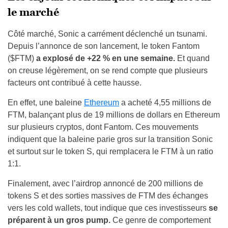
le marché
Côté marché, Sonic a carrément déclenché un tsunami.
Depuis l’annonce de son lancement, le token Fantom
($FTM)
a explosé de +22 % en une semaine.
Et quand
on creuse légèrement, on se rend compte que plusieurs
facteurs ont contribué à cette hausse.
En effet, une baleine
Ethereum
a acheté 4,55 millions de
FTM, balançant plus de 19 millions de dollars en Ethereum
sur plusieurs cryptos, dont Fantom. Ces mouvements
indiquent que la baleine parie gros sur la transition Sonic
et surtout sur le token S, qui remplacera le FTM à un ratio
1:1.
Finalement, avec l’airdrop annoncé de 200 millions de
tokens S et des sorties massives de FTM des échanges
vers les cold wallets, tout indique que ces investisseurs
se
préparent à un gros pump.
Ce genre de comportement