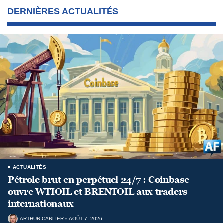
DERNIÈRES ACTUALITÉS
ACTUALITÉS
Pétrole brut en perpétuel 24/7 : Coinbase
ouvre WTIOIL et BRENTOIL aux traders
internationaux
ARTHUR CARLIER
AOÛT 7, 2026