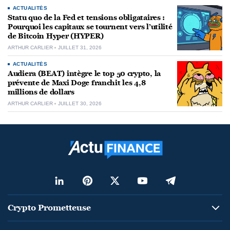
ACTUALITÉS
Statu quo de la Fed et tensions obligataires :
Pourquoi les capitaux se tournent vers l’utilité
de Bitcoin Hyper (HYPER)
ARTHUR CARLIER
JUILLET 31, 2026
ACTUALITÉS
Audiera (BEAT) intègre le top 50 crypto, la
prévente de Maxi Doge franchit les 4,8
millions de dollars
ARTHUR CARLIER
JUILLET 30, 2026
Crypto Prometteuse