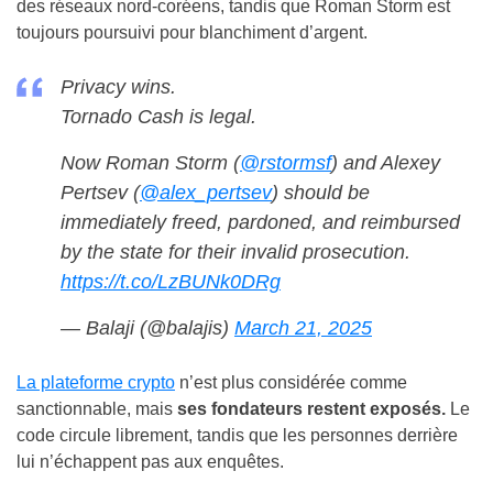
des réseaux nord-coréens, tandis que Roman Storm est
toujours poursuivi pour blanchiment d’argent.
Privacy wins.
Tornado Cash is legal.
Now Roman Storm (
@rstormsf
) and Alexey
Pertsev (
@alex_pertsev
) should be
immediately freed, pardoned, and reimbursed
by the state for their invalid prosecution.
https://t.co/LzBUNk0DRg
— Balaji (@balajis)
March 21, 2025
La plateforme crypto
n’est plus considérée comme
sanctionnable, mais
ses fondateurs restent exposés.
Le
code circule librement, tandis que les personnes derrière
lui n’échappent pas aux enquêtes.