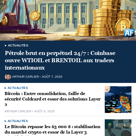
ACTUALITÉS
Pétrole brut en perpétuel 24/7 : Coinbase
ouvre WTIOIL et BRENTOIL aux traders
internationaux
ARTHUR CARLIER
AOÛT 7, 2026
ACTUALITÉS
Bitcoin : Entre consolidation, faille de
sécurité Coldcard et essor des solutions Layer
2
ARTHUR CARLIER
AOÛT 6, 2026
ACTUALITÉS
Le Bitcoin repasse les 63 000 $ : stabilisation
du marché crypto et essor de la Layer 3