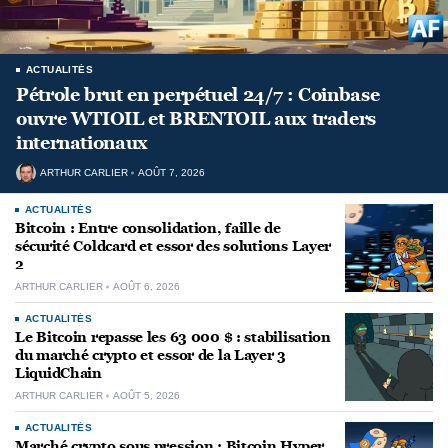
ACTUALITÉS
Pétrole brut en perpétuel 24/7 : Coinbase
ouvre WTIOIL et BRENTOIL aux traders
internationaux
ARTHUR CARLIER
AOÛT 7, 2026
ACTUALITÉS
Bitcoin : Entre consolidation, faille de
sécurité Coldcard et essor des solutions Layer
2
ARTHUR CARLIER
AOÛT 6, 2026
ACTUALITÉS
Le Bitcoin repasse les 63 000 $ : stabilisation
du marché crypto et essor de la Layer 3
LiquidChain
ARTHUR CARLIER
AOÛT 5, 2026
ACTUALITÉS
Marché crypto sous pression : Bitcoin Hyper