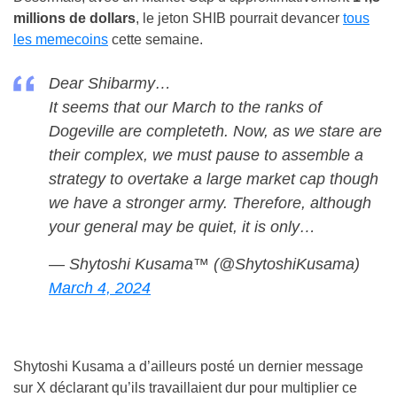
millions de dollars
, le jeton SHIB pourrait devancer
tous
les memecoins
cette semaine.
Dear Shibarmy…
It seems that our March to the ranks of
Dogeville are completeth. Now, as we stare are
their complex, we must pause to assemble a
strategy to overtake a large market cap though
we have a stronger army. Therefore, although
your general may be quiet, it is only…
— Shytoshi Kusama™ (@ShytoshiKusama)
March 4, 2024
Shytoshi Kusama a d’ailleurs posté un dernier message
sur X déclarant qu’ils travaillaient dur pour multiplier ce