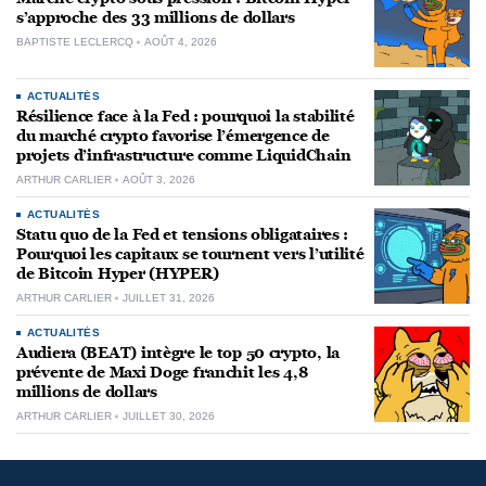
s’approche des 33 millions de dollars
BAPTISTE LECLERCQ
AOÛT 4, 2026
ACTUALITÉS
Résilience face à la Fed : pourquoi la stabilité
du marché crypto favorise l’émergence de
projets d’infrastructure comme LiquidChain
ARTHUR CARLIER
AOÛT 3, 2026
ACTUALITÉS
Statu quo de la Fed et tensions obligataires :
Pourquoi les capitaux se tournent vers l’utilité
de Bitcoin Hyper (HYPER)
ARTHUR CARLIER
JUILLET 31, 2026
ACTUALITÉS
Audiera (BEAT) intègre le top 50 crypto, la
prévente de Maxi Doge franchit les 4,8
millions de dollars
ARTHUR CARLIER
JUILLET 30, 2026