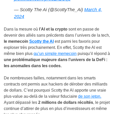
— Scotty The Ai (@ScottyThe_Ai)
March 4,
2024
Dans la mesure où
l’AI et la crypto
sont en passe de
devenir des alliés sans précdents dans l’univers de la tech,
le memecoin
Scotty the AI
est parmi les favoris pour
exploser très prochainement.
En effet, Scotty the AI est
même bien plus
qu’un simple memecoin
puisqu’il répond à
une problématique majeure dans l’univers de la DeFi :
les anomalies dans les codes.
De nombreuses failles, notamment dans les smarts
contracts ont permis aux hackers de dérober des milliards
de dollars. C’est pourquoi Scotty the AI apporte une vraie
plus-value au-delà de la valeur fiduciaire
de son jeton.
Ayant dépassé les
2 millions de dollars récoltés
, le projet
continue d’attirer de plus en plus d’investisseurs et même