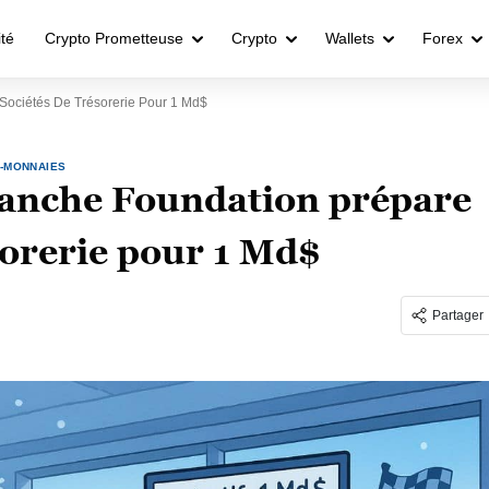
ité
Crypto Prometteuse
Crypto
Wallets
Forex
Sociétés De Trésorerie Pour 1 Md$
-MONNAIES
lanche Foundation prépare
sorerie pour 1 Md$
Partager