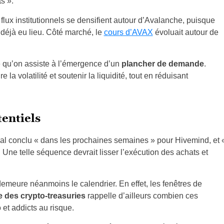
s ».
s flux institutionnels se densifient autour d’Avalanche, puisque
déjà eu lieu. Côté marché, le
cours d’AVAX
évoluait autour de
le qu’on assiste à l’émergence d’un
plancher de demande
.
la volatilité et soutenir la liquidité, tout en réduisant
tentiels
eal conclu « dans les prochaines semaines » pour Hivemind, et 
 Une telle séquence devrait lisser l’exécution des achats et
demeure néanmoins le calendrier. En effet, les fenêtres de
e des crypto-treasuries
rappelle d’ailleurs combien ces
et addicts au risque.