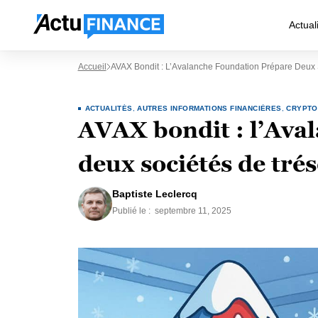
Actual
Accueil
AVAX Bondit : L’Avalanche Foundation Prépare Deux 
ACTUALITÉS
,
AUTRES INFORMATIONS FINANCIÈRES
,
CRYPTO
AVAX bondit : l’Ava
deux sociétés de tré
Baptiste Leclercq
Publié le :
septembre 11, 2025