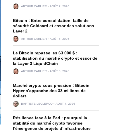
ARTHUR CARLIER
AOÛT 7, 2026
Bitcoin : Entre consolidation, faille de
sécurité Coldcard et essor des solutions
Layer 2
ARTHUR CARLIER
AOÛT 6, 2026
Le Bitcoin repasse les 63 000 $ :
stabilisation du marché crypto et essor de
la Layer 3 LiquidChain
ARTHUR CARLIER
AOÛT 5, 2026
Marché crypto sous pression : Bitcoin
Hyper s’approche des 33 millions de
dollars
BAPTISTE LECLERCQ
AOÛT 4, 2026
Résilience face à la Fed : pourquoi la
stabilité du marché crypto favorise
l’émergence de projets d’infrastructure