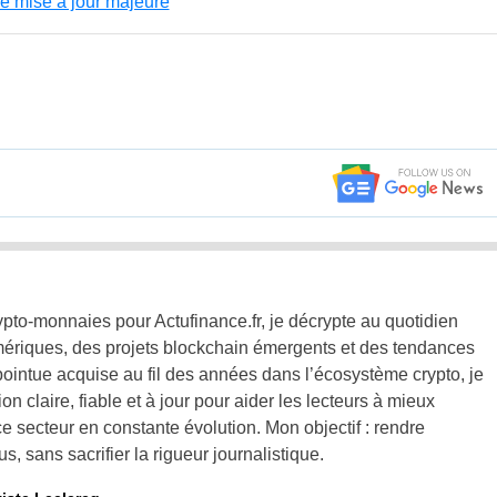
ne mise à jour majeure
pto-monnaies pour Actufinance.fr, je décrypte au quotidien
mériques, des projets blockchain émergents et des tendances
pointue acquise au fil des années dans l’écosystème crypto, je
ion claire, fiable et à jour pour aider les lecteurs à mieux
 secteur en constante évolution. Mon objectif : rendre
s, sans sacrifier la rigueur journalistique.