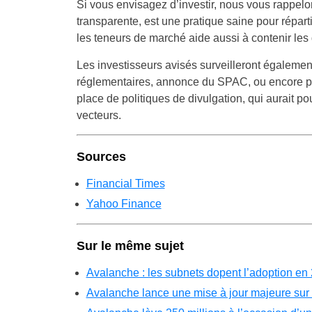
Si vous envisagez d’investir, nous vous rappel
transparente, est une pratique saine pour répart
les teneurs de marché aide aussi à contenir les 
Les investisseurs avisés surveilleront égalemen
réglementaires, annonce du SPAC, ou encore port
place de politiques de divulgation, qui aurait po
vecteurs.
Sources
Financial Times
Yahoo Finance
Sur le même sujet
Avalanche : les subnets dopent l’adoption en
Avalanche lance une mise à jour majeure sur