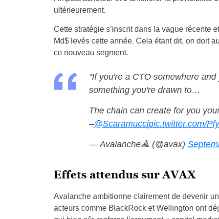
ultérieurement.
Cette stratégie s’inscrit dans la vague récente 
Md$ levés cette année. Cela étant dit, on doit 
ce nouveau segment.
"If you're a CTO somewhere and 
something you're drawn to…
The chain can create for you you
–
@Scaramucci
pic.twitter.com/
— Avalanche🔺 (@avax)
Septemb
Effets attendus sur AVAX
Avalanche ambitionne clairement de devenir un 
acteurs comme BlackRock et Wellington ont déj