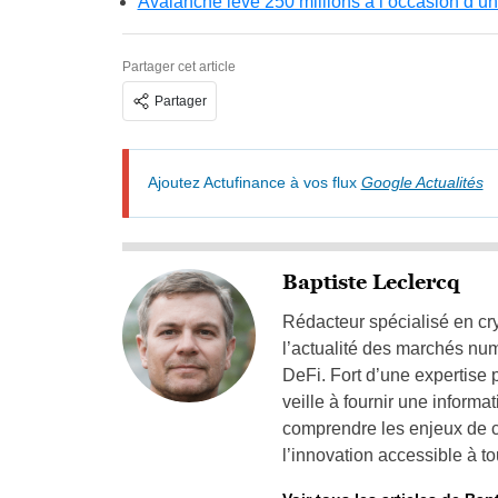
Avalanche lève 250 millions à l’occasion d’u
Partager cet article
Partager
Ajoutez Actufinance à vos flux
Google Actualités
Baptiste Leclercq
Rédacteur spécialisé en cry
l’actualité des marchés nu
DeFi. Fort d’une expertise 
veille à fournir une informat
comprendre les enjeux de ce
l’innovation accessible à tou