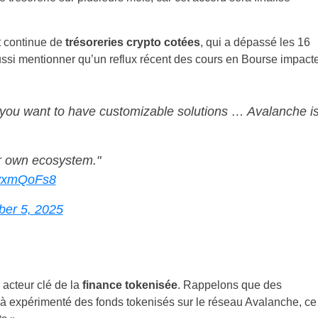
et continue de
trésoreries crypto cotées
, qui a dépassé les 16
aussi mentionner qu’un reflux récent des cours en Bourse impact
you want to have customizable solutions … Avalanche i
r own ecosystem."
PfyxmQoFs8
er 5, 2025
acteur clé de la
finance tokenisée
. Rappelons que des
à expérimenté des fonds tokenisés sur le réseau Avalanche, ce