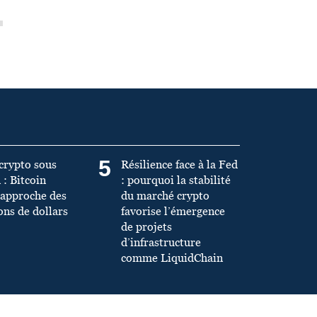
5
crypto sous
Résilience face à la Fed
 : Bitcoin
: pourquoi la stabilité
’approche des
du marché crypto
ons de dollars
favorise l’émergence
de projets
d’infrastructure
comme LiquidChain