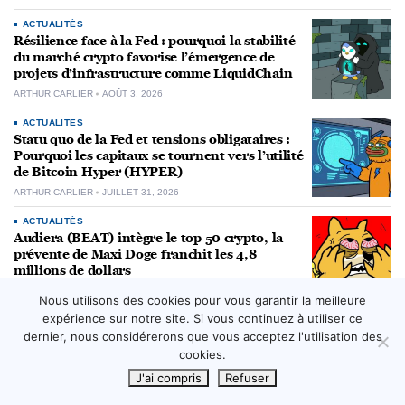
ACTUALITÉS
Résilience face à la Fed : pourquoi la stabilité
du marché crypto favorise l’émergence de
projets d’infrastructure comme LiquidChain
ARTHUR CARLIER
AOÛT 3, 2026
ACTUALITÉS
Statu quo de la Fed et tensions obligataires :
Pourquoi les capitaux se tournent vers l’utilité
de Bitcoin Hyper (HYPER)
ARTHUR CARLIER
JUILLET 31, 2026
ACTUALITÉS
Audiera (BEAT) intègre le top 50 crypto, la
prévente de Maxi Doge franchit les 4,8
millions de dollars
ARTHUR CARLIER
JUILLET 30, 2026
Nous utilisons des cookies pour vous garantir la meilleure
expérience sur notre site. Si vous continuez à utiliser ce
ACTUALITÉS
Pourquoi la macroéconomie pousse les
dernier, nous considérerons que vous acceptez l'utilisation des
capitaux vers les infrastructures Bitcoin L2
cookies.
BAPTISTE LECLERCQ
JUILLET 29, 2026
J'ai compris
Refuser