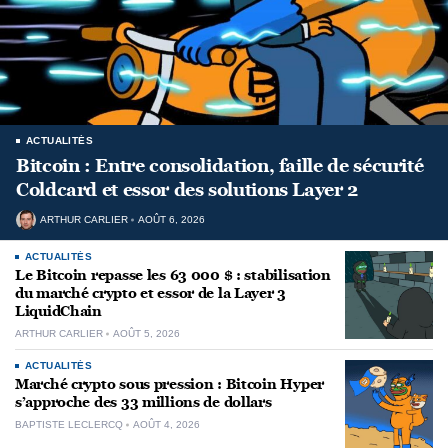
ACTUALITÉS
Bitcoin : Entre consolidation, faille de sécurité
Coldcard et essor des solutions Layer 2
ARTHUR CARLIER
AOÛT 6, 2026
ACTUALITÉS
Le Bitcoin repasse les 63 000 $ : stabilisation
du marché crypto et essor de la Layer 3
LiquidChain
ARTHUR CARLIER
AOÛT 5, 2026
ACTUALITÉS
Marché crypto sous pression : Bitcoin Hyper
s’approche des 33 millions de dollars
BAPTISTE LECLERCQ
AOÛT 4, 2026