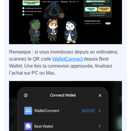
Remarque : si vous investissez depuis un ordinateur,
scannez le QR code
WalletConnect
depuis Best
Wallet. Une fois la connexion approuvée, finalisez
l’achat sur PC ou Mac.