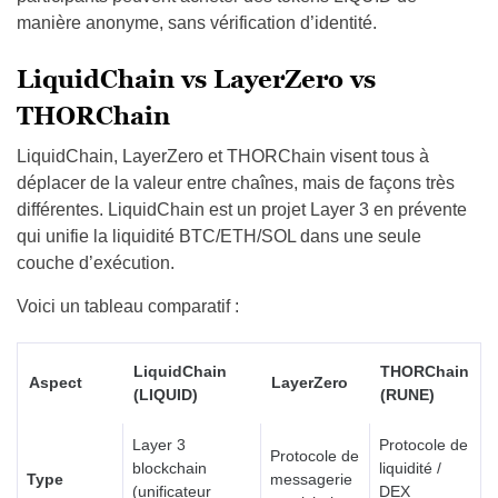
manière anonyme, sans vérification d’identité.
LiquidChain vs LayerZero vs
THORChain
LiquidChain, LayerZero et THORChain visent tous à
déplacer de la valeur entre chaînes, mais de façons très
différentes. LiquidChain est un projet Layer 3 en prévente
qui unifie la liquidité BTC/ETH/SOL dans une seule
couche d’exécution.
Voici un tableau comparatif :
LiquidChain
THORChain
Aspect
LayerZero
(LIQUID)
(RUNE)
Layer 3
Protocole de
Protocole de
blockchain
liquidité /
Type
messagerie
(unificateur
DEX