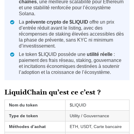
chaînes
, une meilleure scalabilité pour Ethereum
et une stabilité renforcée pour l’écosystème
Solana.
La
prévente crypto de $LIQUID
offre un prix
d’entrée réduit avant le listing, avec des
récompenses de staking élevées accessibles dès
la phase de prévente, sans KYC ni minimum
d’investissement.
Le token $LIQUID possède une
utilité réelle
:
paiement des frais réseau, staking, gouvernance
et incitations économiques destinées à soutenir
l’adoption et la croissance de l’écosystème.
LiquidChain qu’est ce c’est ?
Nom du token
$LIQUID
Type de token
Utility / Gouvernance
Méthodes d’achat
ETH, USDT, Carte bancaire