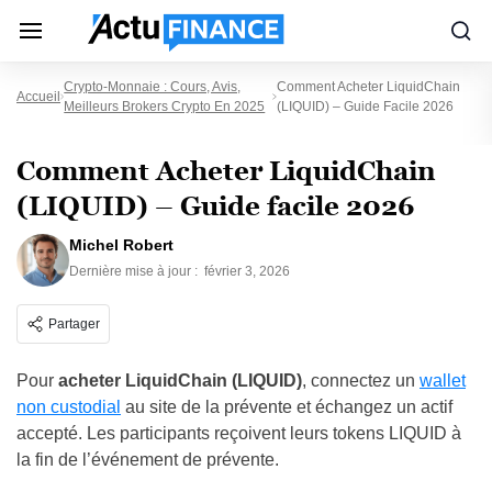
Crypto-Monnaie : Cours, Avis,
Comment Acheter LiquidChain
Accueil
Meilleurs Brokers Crypto En 2025
(LIQUID) – Guide Facile 2026
Comment Acheter LiquidChain
(LIQUID) – Guide facile 2026
Michel Robert
Dernière mise à jour :
février 3, 2026
Partager
Pour
acheter LiquidChain (LIQUID)
, connectez un
wallet
non custodial
au site de la prévente et échangez un actif
accepté. Les participants reçoivent leurs tokens LIQUID à
la fin de l’événement de prévente.