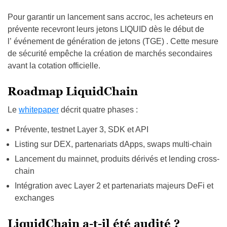
Pour garantir un lancement sans accroc, les acheteurs en
prévente recevront leurs jetons LIQUID dès le début de
l’ événement de génération de jetons (TGE) . Cette mesure
de sécurité empêche la création de marchés secondaires
avant la cotation officielle.
Roadmap LiquidChain
Le
whitepaper
décrit quatre phases :
Prévente, testnet Layer 3, SDK et API
Listing sur DEX, partenariats dApps, swaps multi-chain
Lancement du mainnet, produits dérivés et lending cross-
chain
Intégration avec Layer 2 et partenariats majeurs DeFi et
exchanges
LiquidChain a-t-il été audité ?