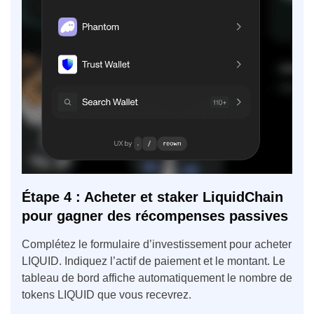
Étape 4 : Acheter et staker LiquidChain
pour gagner des récompenses passives
Complétez le formulaire d’investissement pour acheter
LIQUID. Indiquez l’actif de paiement et le montant. Le
tableau de bord affiche automatiquement le nombre de
tokens LIQUID que vous recevrez.