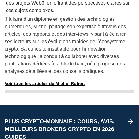
des projets Web3, en offrant des perspectives claires sur
ces sujets complexes.
Titulaire d'un diplôme en gestion des technologies
numériques, Michel partage son expertise à travers des
articles, des rapports et des interviews, visant à éclairer
ses lecteurs sur les évolutions rapides de l’écosystème
crypto. Sa curiosité insatiable pour l'innovation
technologique l’a conduit à collaborer avec diverses
publications dédiées à la blockchain, où il propose des
analyses détaillées et des conseils pratiques.
Voir tous les articles de Michel Robert
PLUS CRYPTO-MONNAIE : COURS, AVIS,
MEILLEURS BROKERS CRYPTO EN 2026
GUIDES