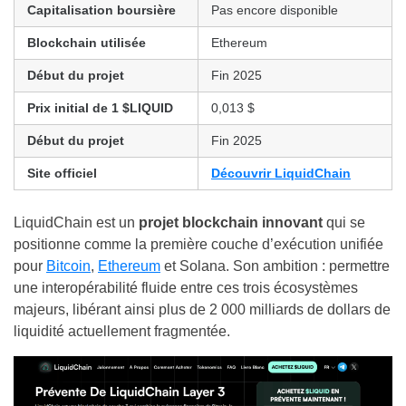
Capitalisation boursière
Pas encore disponible
Blockchain utilisée
Ethereum
Début du projet
Fin 2025
Prix initial de 1 $LIQUID
0,013 $
Début du projet
Fin 2025
Site officiel
Découvrir LiquidChain
LiquidChain est un
projet blockchain innovant
qui se
positionne comme la première couche d’exécution unifiée
pour
Bitcoin
,
Ethereum
et Solana. Son ambition : permettre
une interopérabilité fluide entre ces trois écosystèmes
majeurs, libérant ainsi plus de 2 000 milliards de dollars de
liquidité actuellement fragmentée.