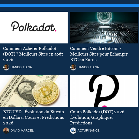
Comment Acheter Polkadot
Comment Vendre Bitcoin ?
(DOT) ? Meilleurs Sites en août
Meilleurs Sites pour Echanger
2026
BTC en Euros
HANDO TIANA
HANDO TIANA
BTC USD : Évolution du Bitcoin
Cours Polkadot (DOT) 2026 :
en Dollars, Cours et Prédictions
Évolution, Graphique,
2026
Prédictions
DAVID MARCEL
ACTUFINANCE