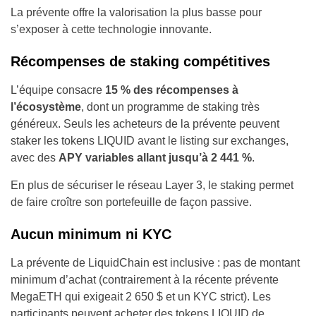
La prévente offre la valorisation la plus basse pour
s’exposer à cette technologie innovante.
Récompenses de staking compétitives
L’équipe consacre
15 % des récompenses à
l’écosystème
, dont un programme de staking très
généreux. Seuls les acheteurs de la prévente peuvent
staker les tokens LIQUID avant le listing sur exchanges,
avec des
APY variables allant jusqu’à 2 441 %
.
En plus de sécuriser le réseau Layer 3, le staking permet
de faire croître son portefeuille de façon passive.
Aucun minimum ni KYC
La prévente de LiquidChain est inclusive : pas de montant
minimum d’achat (contrairement à la récente prévente
MegaETH qui exigeait 2 650 $ et un KYC strict). Les
participants peuvent acheter des tokens LIQUID de