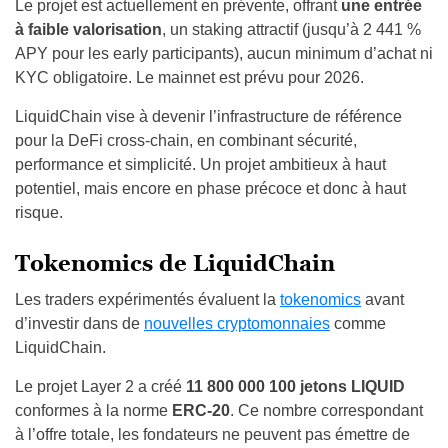
Le projet est actuellement en prévente, offrant
une entrée
à faible valorisation
, un staking attractif (jusqu’à 2 441 %
APY pour les early participants), aucun minimum d’achat ni
KYC obligatoire. Le mainnet est prévu pour 2026.
LiquidChain vise à devenir l’infrastructure de référence
pour la DeFi cross-chain, en combinant sécurité,
performance et simplicité. Un projet ambitieux à haut
potentiel, mais encore en phase précoce et donc à haut
risque.
Tokenomics de LiquidChain
Les traders expérimentés évaluent la
tokenomics
avant
d’investir dans de
nouvelles cryptomonnaies
comme
LiquidChain.
Le projet Layer 2 a créé
11 800 000 100 jetons LIQUID
conformes à la norme
ERC-20
. Ce nombre correspondant
à l’offre totale, les fondateurs ne peuvent pas émettre de