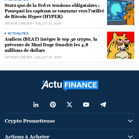
Statu quo de la Fed et tensions obligataires :
Pourquoi les capitaux se tournent vers l’utilité
de Bitcoin Hyper (HYPER)
ARTHUR CARLIER
JUILLET 31, 2026
ACTUALITÉS
Audiera (BEAT) intègre le top 50 crypto, la
prévente de Maxi Doge franchit les 4,8
millions de dollars
ARTHUR CARLIER
JUILLET 30, 2026
Crypto Prometteuse
Actions à Acheter