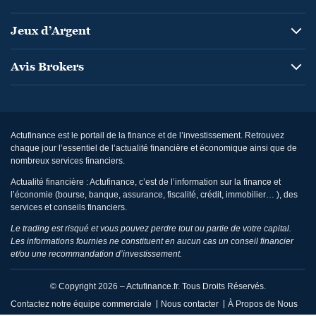
Jeux d’Argent
Avis Brokers
Actufinance est le portail de la finance et de l’investissement. Retrouvez
chaque jour l’essentiel de l’actualité financière et économique ainsi que de
nombreux services financiers.
Actualité financière : Actufinance, c’est de l’information sur la finance et
l’économie (bourse, banque, assurance, fiscalité, crédit, immobilier… ), des
services et conseils financiers.
Le trading est risqué et vous pouvez perdre tout ou partie de votre capital.
Les informations fournies ne constituent en aucun cas un conseil financier
et/ou une recommandation d’investissement.
© Copyright 2026 – Actufinance.fr. Tous Droits Réservés.
Contactez notre équipe commerciale
Nous contacter
À Propos de Nous