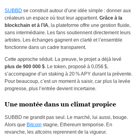
SUBBD
se construit autour d’une idée simple : donner aux
créateurs un espace où tout leur appartient.
Grâce à la
blockchain et à l’IA
, la plateforme offre une gestion fluide,
sans intermédiaire. Les fans soutiennent directement leurs
artistes. Les échanges gagnent en clarté et l’ensemble
fonctionne dans un cadre transparent.
Cette approche séduit. La preuve, le projet a déjà levé
plus de 900 000 $
. Le token, proposé à 0,056 $,
s’accompagne d’un staking à 20 % APY durant la prévente.
Pour beaucoup, c’est un moment à saisir, car plus la levée
progresse, plus l’entrée devient incertaine.
Une montée dans un climat propice
SUBBD ne grandit pas seul. Le marché, lui aussi, bouge.
Alors que
Bitcoin
stagne, Ethereum temporise. En
revanche, les altcoins reprennent de la vigueur.