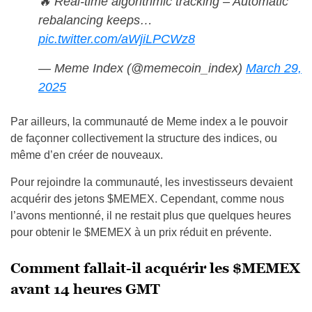
🔥 Real-time algorithmic tracking – Automatic
rebalancing keeps…
pic.twitter.com/aWjiLPCWz8
— Meme Index (@memecoin_index)
March 29,
2025
Par ailleurs, la communauté de Meme index a le pouvoir
de façonner collectivement la structure des indices, ou
même d’en créer de nouveaux.
Pour rejoindre la communauté, les investisseurs devaient
acquérir des jetons $MEMEX. Cependant, comme nous
l’avons mentionné, il ne restait plus que quelques heures
pour obtenir le $MEMEX à un prix réduit en prévente.
Comment fallait-il acquérir les $MEMEX
avant 14 heures GMT