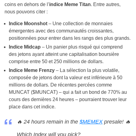
coins en dehors de l’
indice Meme Titan
. Entre autres,
nous pouvons citer :
Indice Moonshot
– Une collection de monnaies
émergentes avec des communautés croissantes,
positionnées pour entrer dans les rangs des plus grands.
Indice Midcap
– Un panier plus risqué qui comprend
des jetons ayant atteint une capitalisation boursière
comprise entre 50 et 250 millions de dollars.
Indice Meme Frenzy
– La sélection la plus volatile,
composée de jetons dont la valeur est inférieure à 50
millions de dollars. De récentes percées comme
MUNCAT ($MUNCAT) – qui a fait un bond de 770% au
cours des dernières 24 heures – pourraient trouver leur
place dans cet indice.
🔥 24 hours remain in the
$MEMEX
presale! 🔥
Which Index will you pick?