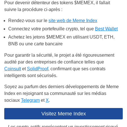
Pour devenir détenteur des tokens $MEMEX, il fallait
suivre la procédure ci-après :
Rendez-vous sur le
site web de Meme Index
Connectez votre portefeuille crypto, tel que
Best Wallet
Achetez les jetons $MEMEX en utilisant USDT, ETH,
BNB ou une carte bancaire
Pour garantir la sécurité, le projet a été rigoureusement
audité par des entreprises de confiance telles que
Coinsult
et
SolidProof
, confirmant que ses contrats
intelligents sont sécurisés.
Soyez au parfum des derniers développements de Meme
Index en rejoignant sa communauté sur les médias
sociaux
Telegram
et
X
.
Visitez Meme Index
Les crypto-actifs représentent un investissement risqué.