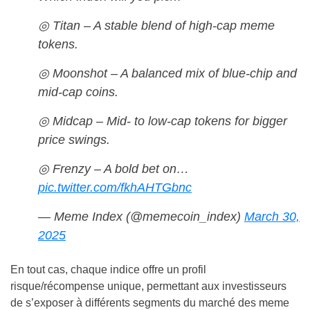
◎ Titan – A stable blend of high-cap meme
tokens.
◎ Moonshot – A balanced mix of blue-chip and
mid-cap coins.
◎ Midcap – Mid- to low-cap tokens for bigger
price swings.
◎ Frenzy – A bold bet on…
pic.twitter.com/fkhAHTGbnc
— Meme Index (@memecoin_index)
March 30,
2025
En tout cas, chaque indice offre un profil
risque/récompense unique, permettant aux investisseurs
de s’exposer à différents segments du marché des meme