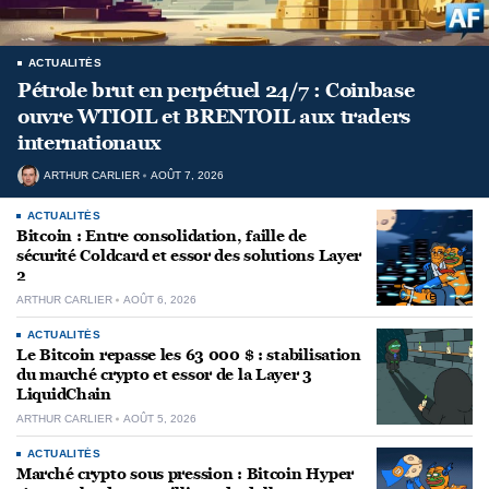
ACTUALITÉS
Pétrole brut en perpétuel 24/7 : Coinbase
ouvre WTIOIL et BRENTOIL aux traders
internationaux
ARTHUR CARLIER
AOÛT 7, 2026
ACTUALITÉS
Bitcoin : Entre consolidation, faille de
sécurité Coldcard et essor des solutions Layer
2
ARTHUR CARLIER
AOÛT 6, 2026
ACTUALITÉS
Le Bitcoin repasse les 63 000 $ : stabilisation
du marché crypto et essor de la Layer 3
LiquidChain
ARTHUR CARLIER
AOÛT 5, 2026
ACTUALITÉS
Marché crypto sous pression : Bitcoin Hyper