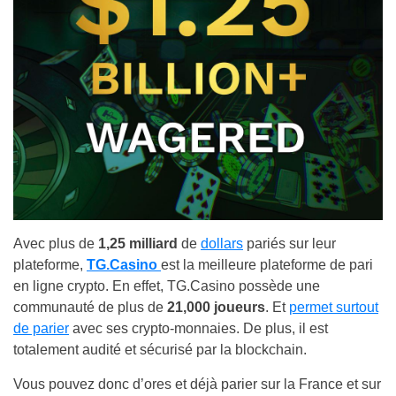
Avec plus de
1,25 milliard
de
dollars
pariés sur leur
plateforme,
TG.Casino
est la meilleure plateforme de pari
en ligne crypto. En effet, TG.Casino possède une
communauté de plus de
21,000 joueurs
. Et
permet surtout
de parier
avec ses crypto-monnaies. De plus, il est
totalement audité et sécurisé par la blockchain.
Vous pouvez donc d’ores et déjà parier sur la France et sur