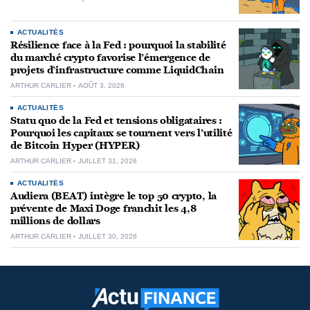
ACTUALITÉS
Résilience face à la Fed : pourquoi la stabilité
du marché crypto favorise l’émergence de
projets d’infrastructure comme LiquidChain
ARTHUR CARLIER
AOÛT 3, 2026
ACTUALITÉS
Statu quo de la Fed et tensions obligataires :
Pourquoi les capitaux se tournent vers l’utilité
de Bitcoin Hyper (HYPER)
ARTHUR CARLIER
JUILLET 31, 2026
ACTUALITÉS
Audiera (BEAT) intègre le top 50 crypto, la
prévente de Maxi Doge franchit les 4,8
millions de dollars
ARTHUR CARLIER
JUILLET 30, 2026