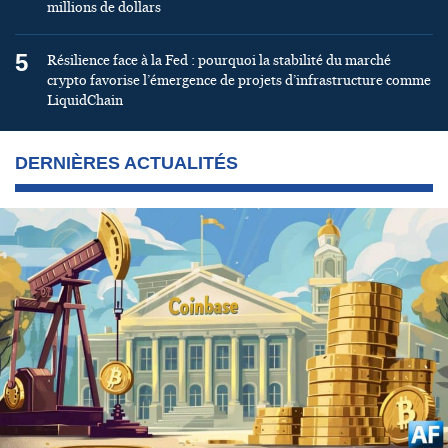
millions de dollars
5
Résilience face à la Fed : pourquoi la stabilité du marché
crypto favorise l’émergence de projets d’infrastructure comme
LiquidChain
DERNIÈRES ACTUALITÉS