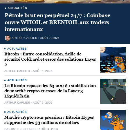
ACTUALITÉS
Pétrole brut en perpétuel 24/7 : Coinbase
ouvre WTIOIL et BRENTOIL aux traders
internationaux
ARTHUR CARLIER
AOÛT 7, 2026
ACTUALITÉS
Bitcoin : Entre consolidation, faille de
sécurité Coldcard et essor des solutions Layer
2
ARTHUR CARLIER
AOÛT 6, 2026
ACTUALITÉS
Le Bitcoin repasse les 63 000 $ : stabilisation
du marché crypto et essor de la Layer 3
LiquidChain
ARTHUR CARLIER
AOÛT 5, 2026
ACTUALITÉS
Marché crypto sous pression : Bitcoin Hyper
s’approche des 33 millions de dollars
BAPTISTE LECLERCQ
AOÛT 4, 2026