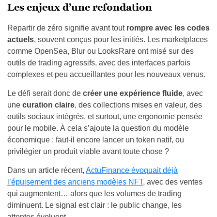
Les enjeux d’une refondation
Repartir de zéro signifie avant tout
rompre avec les codes
actuels
, souvent conçus pour les initiés. Les marketplaces
comme OpenSea, Blur ou LooksRare ont misé sur des
outils de trading agressifs, avec des interfaces parfois
complexes et peu accueillantes pour les nouveaux venus.
Le défi serait donc de
créer une expérience fluide
, avec
une
curation claire
, des collections mises en valeur, des
outils sociaux intégrés, et surtout, une ergonomie pensée
pour le mobile. À cela s’ajoute la question du modèle
économique : faut-il encore lancer un token natif, ou
privilégier un produit viable avant toute chose ?
Dans un article récent,
ActuFinance évoquait déjà
l’épuisement des anciens modèles NFT
, avec des ventes
qui augmentent… alors que les volumes de trading
diminuent. Le signal est clair : le public change, les
attentes évoluent.