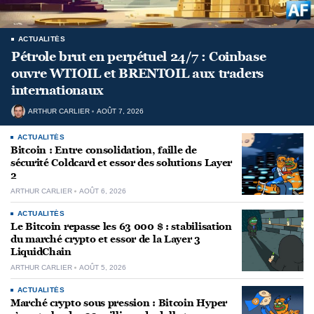
ACTUALITÉS
Pétrole brut en perpétuel 24/7 : Coinbase
ouvre WTIOIL et BRENTOIL aux traders
internationaux
ARTHUR CARLIER
AOÛT 7, 2026
ACTUALITÉS
Bitcoin : Entre consolidation, faille de
sécurité Coldcard et essor des solutions Layer
2
ARTHUR CARLIER
AOÛT 6, 2026
ACTUALITÉS
Le Bitcoin repasse les 63 000 $ : stabilisation
du marché crypto et essor de la Layer 3
LiquidChain
ARTHUR CARLIER
AOÛT 5, 2026
ACTUALITÉS
Marché crypto sous pression : Bitcoin Hyper