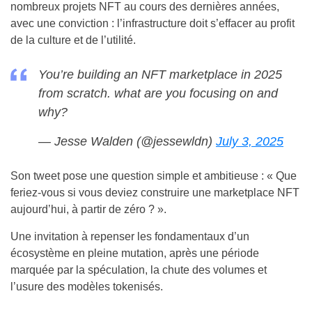
nombreux projets NFT au cours des dernières années,
avec une conviction : l’infrastructure doit s’effacer au profit
de la culture et de l’utilité.
You’re building an NFT marketplace in 2025
from scratch. what are you focusing on and
why?
— Jesse Walden (@jessewldn)
July 3, 2025
Son tweet pose une question simple et ambitieuse : « Que
feriez-vous si vous deviez construire une marketplace NFT
aujourd’hui, à partir de zéro ? ».
Une invitation à repenser les fondamentaux d’un
écosystème en pleine mutation, après une période
marquée par la spéculation, la chute des volumes et
l’usure des modèles tokenisés.