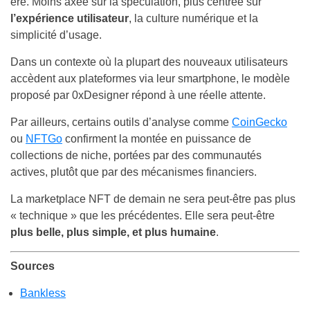
ère. Moins axée sur la spéculation, plus centrée sur
l’expérience utilisateur
, la culture numérique et la
simplicité d’usage.
Dans un contexte où la plupart des nouveaux utilisateurs
accèdent aux plateformes via leur smartphone, le modèle
proposé par 0xDesigner répond à une réelle attente.
Par ailleurs, certains outils d’analyse comme
CoinGecko
ou
NFTGo
confirment la montée en puissance de
collections de niche, portées par des communautés
actives, plutôt que par des mécanismes financiers.
La marketplace NFT de demain ne sera peut-être pas plus
« technique » que les précédentes. Elle sera peut-être
plus belle, plus simple, et plus humaine
.
Sources
Bankless