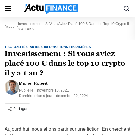
Investissement : Si Vous Aviez Placé 100 € Dans Le Top 10 Crypto Il
Accueil
Y A 1 An ?
ACTUALITÉS
,
AUTRES INFORMATIONS FINANCIÈRES
Investissement : Si vous aviez
placé 100 € dans le top 10 crypto
il y a 1 an ?
Michel Robert
Publié le :
novembre 10, 2021
Dernière mise à jour :
décembre 20, 2024
Partager
Aujourd’hui, nous allons partir sur une fiction. En cherchant