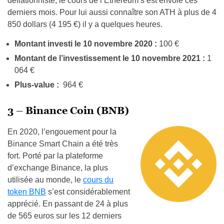
déflationniste, le cours de l’Ethereum s’est envolé ces
derniers mois. Pour lui aussi connaître son ATH à plus de 4
850 dollars (4 195 €) il y a quelques heures.
Montant investi le 10 novembre 2020 :
100 €
Montant de l’investissement le 10 novembre 2021 :
1
064 €
Plus-value :
964 €
3 – Binance Coin (BNB)
En 2020, l’engouement pour la
Binance Smart Chain a été très
fort. Porté par la plateforme
d’exchange Binance, la plus
utilisée au monde, le
cours du
token BNB
s’est considérablement
apprécié. En passant de 24 à plus
de 565 euros sur les 12 derniers