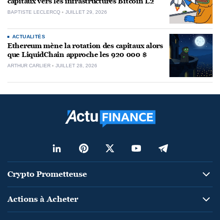
capitaux vers les infrastructures Bitcoin L2
BAPTISTE LECLERCQ
JUILLET 29, 2026
ACTUALITÉS
Ethereum mène la rotation des capitaux alors
que LiquidChain approche les 920 000 $
ARTHUR CARLIER
JUILLET 28, 2026
Crypto Prometteuse
Actions à Acheter