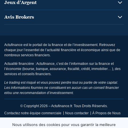
Jeux d’Argent
Avis Brokers
Actufinance est le portail de la finance et de l’investissement. Retrouvez
chaque jour l’essentiel de l’actualité financière et économique ainsi que de
nombreux services financiers.
Actualité financière : Actufinance, c’est de l’information sur la finance et
l’économie (bourse, banque, assurance, fiscalité, crédit, immobilier… ), des
services et conseils financiers.
Le trading est risqué et vous pouvez perdre tout ou partie de votre capital.
Les informations fournies ne constituent en aucun cas un conseil financier
et/ou une recommandation d’investissement.
© Copyright 2026 – Actufinance.fr. Tous Droits Réservés.
Contactez notre équipe commerciale
Nous contacter
À Propos de Nous
CGU / Mentions Légales
Politique de Confidentialité
Nous utilisons des cookies pour vous garantir la meilleure