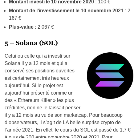
Montant investi le 10 novembre 2020 :
100 €
Montant de l’investissement le 10 novembre 2021 :
2
167 €
Plus-value :
2 067 €
5 – Solana (SOL)
Celui ou celle qui a investi sur
Solana il y a 12 mois et qui a
conservé ses positions ouvertes
est certainement très heureux
aujourd’hui. Si le projet est
aujourd’hui présenté comme un
des « Ethereum Killer » les plus
crédibles, rien ne le laissait penser
il y a 12 mois au vu de son marketcap. Pour beaucoup
d’observateurs, il s’agit de LA belle surprise crypto de
l’année 2021. En effet, le cours du SOL est passé de 1,7 €
à plus de 200 entre novembre 2020 et 2021. Pour