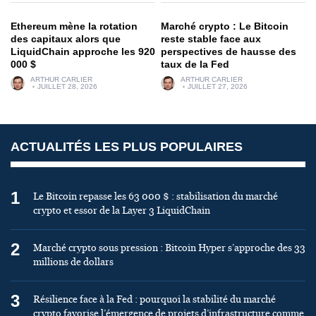
Ethereum mène la rotation
Marché crypto : Le Bitcoin
des capitaux alors que
reste stable face aux
LiquidChain approche les 920
perspectives de hausse des
000 $
taux de la Fed
ARTHUR CARLIER
ARTHUR CARLIER
JUILLET 28, 2026
JUILLET 27, 2026
ACTUALITÉS LES PLUS POPULAIRES
1
Le Bitcoin repasse les 63 000 $ : stabilisation du marché
crypto et essor de la Layer 3 LiquidChain
2
Marché crypto sous pression : Bitcoin Hyper s’approche des 33
millions de dollars
3
Résilience face à la Fed : pourquoi la stabilité du marché
crypto favorise l’émergence de projets d’infrastructure comme