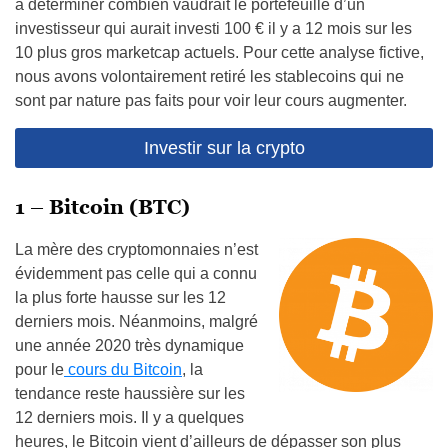
à déterminer combien vaudrait le portefeuille d’un
investisseur qui aurait investi 100 € il y a 12 mois sur les
10 plus gros marketcap actuels. Pour cette analyse fictive,
nous avons volontairement retiré les stablecoins qui ne
sont par nature pas faits pour voir leur cours augmenter.
Investir sur la crypto
1 – Bitcoin (BTC)
La mère des cryptomonnaies n’est
évidemment pas celle qui a connu
la plus forte hausse sur les 12
derniers mois. Néanmoins, malgré
une année 2020 très dynamique
pour le
cours du Bitcoin
, la
tendance reste haussière sur les
12 derniers mois. Il y a quelques
heures, le Bitcoin vient d’ailleurs de dépasser son plus