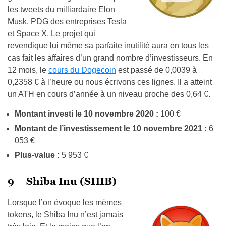
les tweets du milliardaire Elon
Musk, PDG des entreprises Tesla
et Space X. Le projet qui
revendique lui même sa parfaite inutilité aura en tous les
cas fait les affaires d’un grand nombre d’investisseurs. En
12 mois, le
cours du Dogecoin
est passé de 0,0039 à
0,2358 € à l’heure ou nous écrivons ces lignes. Il a atteint
un ATH en cours d’année à un niveau proche des 0,64 €.
Montant investi le 10 novembre 2020 :
100 €
Montant de l’investissement le 10 novembre 2021 :
6
053 €
Plus-value :
5 953 €
9 – Shiba Inu (SHIB)
Lorsque l’on évoque les mèmes
tokens, le Shiba Inu n’est jamais