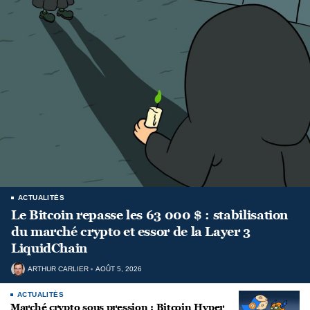
ACTUALITÉS
Le Bitcoin repasse les 63 000 $ : stabilisation
du marché crypto et essor de la Layer 3
LiquidChain
ARTHUR CARLIER
AOÛT 5, 2026
ACTUALITÉS
Marché crypto sous pression : Bitcoin Hyper