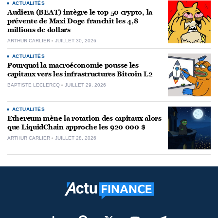
ACTUALITÉS
Audiera (BEAT) intègre le top 50 crypto, la
prévente de Maxi Doge franchit les 4,8
millions de dollars
ARTHUR CARLIER
JUILLET 30, 2026
ACTUALITÉS
Pourquoi la macroéconomie pousse les
capitaux vers les infrastructures Bitcoin L2
BAPTISTE LECLERCQ
JUILLET 29, 2026
ACTUALITÉS
Ethereum mène la rotation des capitaux alors
que LiquidChain approche les 920 000 $
ARTHUR CARLIER
JUILLET 28, 2026