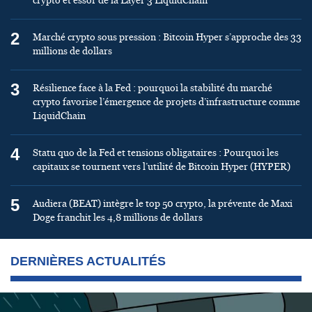
crypto et essor de la Layer 3 LiquidChain
2
Marché crypto sous pression : Bitcoin Hyper s’approche des 33
millions de dollars
3
Résilience face à la Fed : pourquoi la stabilité du marché
crypto favorise l’émergence de projets d’infrastructure comme
LiquidChain
4
Statu quo de la Fed et tensions obligataires : Pourquoi les
capitaux se tournent vers l’utilité de Bitcoin Hyper (HYPER)
5
Audiera (BEAT) intègre le top 50 crypto, la prévente de Maxi
Doge franchit les 4,8 millions de dollars
DERNIÈRES ACTUALITÉS