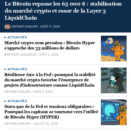
Le Bitcoin repasse les 63 000 $ : stabilisation
du marché crypto et essor de la Layer 3
LiquidChain
ARTHUR CARLIER
AOÛT 5, 2026
ACTUALITÉS
Marché crypto sous pression : Bitcoin Hyper
s’approche des 33 millions de dollars
BAPTISTE LECLERCQ
AOÛT 4, 2026
ACTUALITÉS
Résilience face à la Fed : pourquoi la stabilité
du marché crypto favorise l’émergence de
projets d’infrastructure comme LiquidChain
ARTHUR CARLIER
AOÛT 3, 2026
ACTUALITÉS
Statu quo de la Fed et tensions obligataires :
Pourquoi les capitaux se tournent vers l’utilité
de Bitcoin Hyper (HYPER)
ARTHUR CARLIER
JUILLET 31, 2026