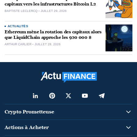
capitaux vers les infrastructures Bitcoin L2
BAPTISTE LECLERCQ
JUILLET 29, 2026
ACTUALITÉS
Ethereum mène la rotation des capitaux alors
que LiquidChain approche les 920 000 $
ARTHUR CARLIER
JUILLET 28, 2026
Crypto Prometteuse
Actions à Acheter