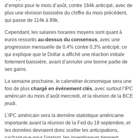
d’emploi pour le mois d’août, contre 164k anticipé, avec de
plus une révision baissière du chiffre du mois précédent,
qui passe de 114k à 89k.
Cependant, les salaires horaires moyens sont quant à
euros ressortis
au-dessus du consensus
, avec une
progression mensuelle de 0.4% contre 0.3% anticipé, ce
qui explique que le Dollar a affiché une réaction initiale
fortement baissière, avant d’annuler une bonne partie de
ses gains.
La semaine prochaine, le calendrier économique sera une
fois de plus
chargé en événement clés
, avec surtout l’IPC
américain du mois d’août mercredi, et la réunion de la BCE
jeudi.
L’IPC américain sera la dernière statistique américaine
importante avant la réunion de la Fed du 18 septembre, et
les données devraient donc sceller les anticipations,
sachant que pour l’instant, les investisseurs tiennent