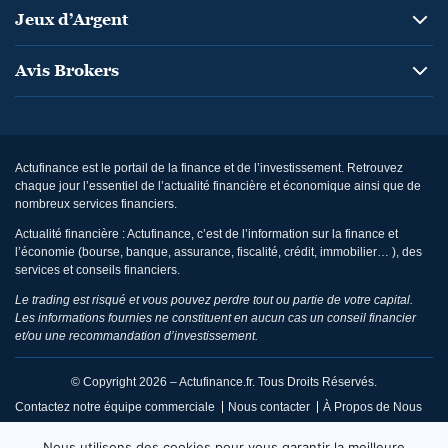
Jeux d’Argent
Avis Brokers
Actufinance est le portail de la finance et de l’investissement. Retrouvez
chaque jour l’essentiel de l’actualité financière et économique ainsi que de
nombreux services financiers.
Actualité financière : Actufinance, c’est de l’information sur la finance et
l’économie (bourse, banque, assurance, fiscalité, crédit, immobilier… ), des
services et conseils financiers.
Le trading est risqué et vous pouvez perdre tout ou partie de votre capital.
Les informations fournies ne constituent en aucun cas un conseil financier
et/ou une recommandation d’investissement.
© Copyright 2026 – Actufinance.fr. Tous Droits Réservés.
Contactez notre équipe commerciale
Nous contacter
À Propos de Nous
CGU / Mentions Légales
Politique de Confidentialité
Nous utilisons des cookies pour vous garantir la meilleure