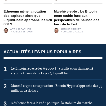
Ethereum mène la rotation
Marché crypto : Le Bitcoin
des capitaux alors que
reste stable face aux
LiquidChain approche les 920
perspectives de hausse des
000 $
taux de la Fed
ARTHUR CARLIER
ARTHUR CARLIER
JUILLET 28, 2026
JUILLET 27, 2026
ACTUALITÉS LES PLUS POPULAIRES
1
Le Bitcoin repasse les 63 000 $ : stabilisation du marché
crypto et essor de la Layer 3 LiquidChain
2
Marché crypto sous pression : Bitcoin Hyper s’approche des 33
millions de dollars
3
Résilience face à la Fed : pourquoi la stabilité du marché