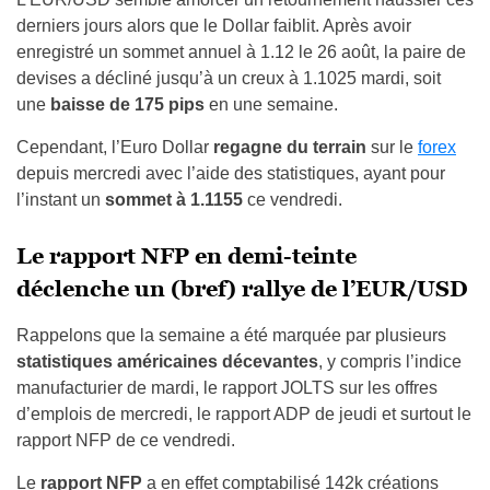
derniers jours alors que le Dollar faiblit. Après avoir
enregistré un sommet annuel à 1.12 le 26 août, la paire de
devises a décliné jusqu’à un creux à 1.1025 mardi, soit
une
baisse de 175 pips
en une semaine.
Cependant, l’Euro Dollar
regagne du terrain
sur le
forex
depuis mercredi avec l’aide des statistiques, ayant pour
l’instant un
sommet à 1.1155
ce vendredi.
Le rapport NFP en demi-teinte
déclenche un (bref) rallye de l’EUR/USD
Rappelons que la semaine a été marquée par plusieurs
statistiques américaines décevantes
, y compris l’indice
manufacturier de mardi, le rapport JOLTS sur les offres
d’emplois de mercredi, le rapport ADP de jeudi et surtout le
rapport NFP de ce vendredi.
Le
rapport NFP
a en effet comptabilisé 142k créations