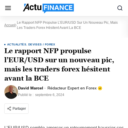
Le Rapport NFP Propulse L’EUR/USD Sur Un Nouveau Pic, Mais
Accueil
Les Traders Forex Hésitent Avant La BCE
ACTUALITÉS
,
DEVISES / FOREX
Le rapport NFP propulse
l’EUR/USD sur un nouveau pic,
mais les traders forex hésitent
avant la BCE
David Marcel
Rédacteur Expert en Forex
Publié le :
septembre 6, 2024
Partager
L’EUR/USD semble amorcer un retournement haussier ces