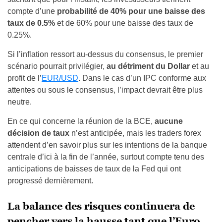
compte d’une
probabilité de 40% pour une baisse des
taux de 0.5%
et de 60% pour une baisse des taux de
0.25%.
Si l’inflation ressort au-dessus du consensus, le premier
scénario pourrait privilégier,
au détriment du Dollar
et au
profit de l’
EUR/USD
. Dans le cas d’un IPC conforme aux
attentes ou sous le consensus, l’impact devrait être plus
neutre.
En ce qui concerne la réunion de la BCE,
aucune
décision de taux
n’est anticipée, mais les traders forex
attendent d’en savoir plus sur les intentions de la banque
centrale d’ici à la fin de l’année, surtout compte tenu des
anticipations de baisses de taux de la Fed qui ont
progressé dernièrement.
La balance des risques continuera de
pencher vers la hausse tant que l’Euro