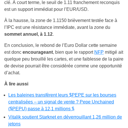
clé. À court terme, le seuil de 1.11 franchement reconquis
est un support immédiat pour l’EUR/USD.
À la hausse, la zone de 1.1150 brièvement testée face à
l’IPC est une résistance immédiate, avant la zone du
sommet annuel, à 1.12
.
En conclusion, le rebond de l’Euro Dollar cette semaine
est donc
encourageant
, bien que le rapport
NFP
mitigé ait
quelque peu brouillé les cartes, et une faiblesse de la paire
de devise pourrait être considérée comme une opportunité
d’achat.
À lire aussi
Les baleines transfèrent leurs $PEPE sur les bourses
centralisées – un signal de vente ? Pepe Unchained
($PEPU) passe à 12,1 millions $
Vitalik soutient Starknet en déverrouillant 1,26 million de
jetons