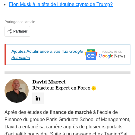
Elon Musk à la tête de l’équipe crypto de Trump?
Partager cet article
Partager
Ajoutez Actufinance à vos flux
Google
Actualités
David Marcel
Rédacteur Expert en Forex
Après des études de
finance de marché
à l’école de
Finance du groupe Paris Graduate School of Management,
David a entamé sa carrière auprès de plusieurs portails
d'actualité boursière. Suite à un passage chez TradingSat,