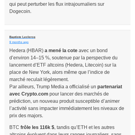
qui peut perturber les flux intrajournaliers sur
Dogecoin.
Baptiste Leclercq
9 months ago
Hedera (HBAR)
a mené la cote
avec un bond
d’environ 14–15 %, soutenue par la perspective du
lancement d’ETF altcoins (Hedera, Litecoin) sur la
place de New York, alors même que l’indice de
marché reculait légèrement.
Par ailleurs, Trump Media a officialisé un
partenariat
avec Crypto.com
pour lancer des marchés de
prédiction, un nouveau produit susceptible d’animer
l’activité sans impacter immédiatement les niveaux de
prix des majors.
BTC
frôle les 116k $
, tandis qu’ETH et les autres
altcoins évoluent dans leurs ranges journaliers, sans