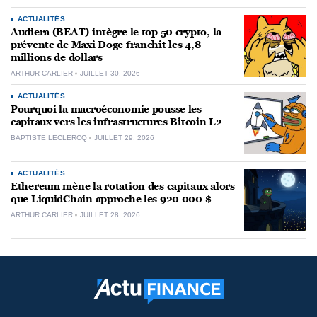
ACTUALITÉS
Audiera (BEAT) intègre le top 50 crypto, la
prévente de Maxi Doge franchit les 4,8
millions de dollars
ARTHUR CARLIER
JUILLET 30, 2026
ACTUALITÉS
Pourquoi la macroéconomie pousse les
capitaux vers les infrastructures Bitcoin L2
BAPTISTE LECLERCQ
JUILLET 29, 2026
ACTUALITÉS
Ethereum mène la rotation des capitaux alors
que LiquidChain approche les 920 000 $
ARTHUR CARLIER
JUILLET 28, 2026