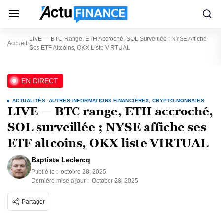
LIVE — BTC Range, ETH Accroché, SOL Surveillée ; NYSE Affiche
Accueil
Ses ETF Altcoins, OKX Liste VIRTUAL
EN DIRECT
ACTUALITÉS
,
AUTRES INFORMATIONS FINANCIÈRES
,
CRYPTO-MONNAIES
LIVE — BTC range, ETH accroché,
SOL surveillée ; NYSE affiche ses
ETF altcoins, OKX liste VIRTUAL
Baptiste Leclercq
Publié le :
octobre 28, 2025
Dernière mise à jour :
October 28, 2025
Partager