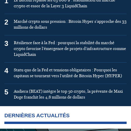
1
Le Bitcoin repasse les 63 000 $ : stabilisation du marché
crypto et essor de la Layer 3 LiquidChain
2
Marché crypto sous pression : Bitcoin Hyper s’approche des 33
millions de dollars
3
Résilience face à la Fed : pourquoi la stabilité du marché
crypto favorise l’émergence de projets d’infrastructure comme
LiquidChain
4
Statu quo de la Fed et tensions obligataires : Pourquoi les
capitaux se tournent vers l’utilité de Bitcoin Hyper (HYPER)
5
Audiera (BEAT) intègre le top 50 crypto, la prévente de Maxi
Doge franchit les 4,8 millions de dollars
DERNIÈRES ACTUALITÉS