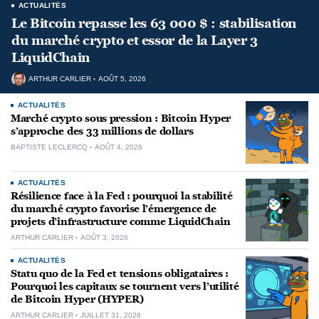
ACTUALITÉS
Le Bitcoin repasse les 63 000 $ : stabilisation
du marché crypto et essor de la Layer 3
LiquidChain
ARTHUR CARLIER
AOÛT 5, 2026
ACTUALITÉS
Marché crypto sous pression : Bitcoin Hyper
s’approche des 33 millions de dollars
BAPTISTE LECLERCQ
AOÛT 4, 2026
ACTUALITÉS
Résilience face à la Fed : pourquoi la stabilité
du marché crypto favorise l’émergence de
projets d’infrastructure comme LiquidChain
ARTHUR CARLIER
AOÛT 3, 2026
ACTUALITÉS
Statu quo de la Fed et tensions obligataires :
Pourquoi les capitaux se tournent vers l’utilité
de Bitcoin Hyper (HYPER)
ARTHUR CARLIER
JUILLET 31, 2026