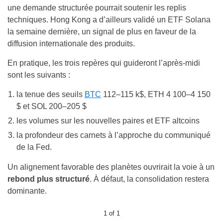
une demande structurée pourrait soutenir les replis
techniques. Hong Kong a d’ailleurs validé un ETF Solana
la semaine dernière, un signal de plus en faveur de la
diffusion internationale des produits.
En pratique, les trois repères qui guideront l’après-midi
sont les suivants :
la tenue des seuils
BTC
112–115 k$, ETH 4 100–4 150
$ et SOL 200–205 $
les volumes sur les nouvelles paires et ETF altcoins
la profondeur des carnets à l’approche du communiqué
de la Fed.
Un alignement favorable des planètes ouvrirait la voie à un
rebond plus structuré
. À défaut, la consolidation restera
dominante.
1
of
1