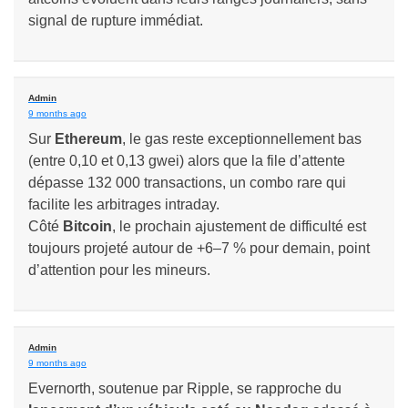
signal de rupture immédiat.
Admin
9 months ago
Sur
Ethereum
, le gas reste exceptionnellement bas
(entre 0,10 et 0,13 gwei) alors que la file d’attente
dépasse 132 000 transactions, un combo rare qui
facilite les arbitrages intraday.
Côté
Bitcoin
, le prochain ajustement de difficulté est
toujours projeté autour de +6–7 % pour demain, point
d’attention pour les mineurs.
Admin
9 months ago
Evernorth, soutenue par Ripple, se rapproche du