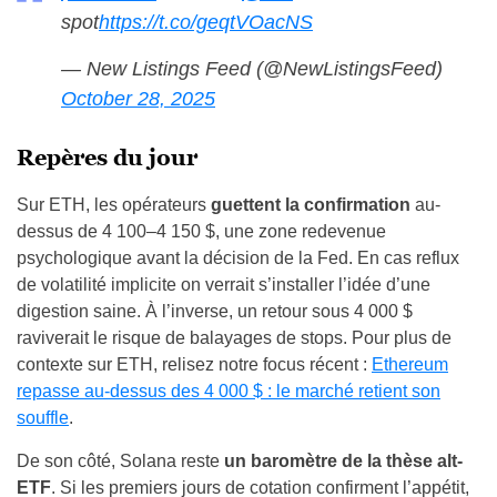
spot
https://t.co/geqtVOacNS
— New Listings Feed (@NewListingsFeed)
October 28, 2025
Repères du jour
Sur ETH, les opérateurs
guettent la confirmation
au-
dessus de 4 100–4 150 $, une zone redevenue
psychologique avant la décision de la Fed. En cas reflux
de volatilité implicite on verrait s’installer l’idée d’une
digestion saine. À l’inverse, un retour sous 4 000 $
raviverait le risque de balayages de stops. Pour plus de
contexte sur ETH, relisez notre focus récent :
Ethereum
repasse au-dessus des 4 000 $ : le marché retient son
souffle
.
De son côté, Solana reste
un baromètre de la thèse alt-
ETF
. Si les premiers jours de cotation confirment l’appétit,