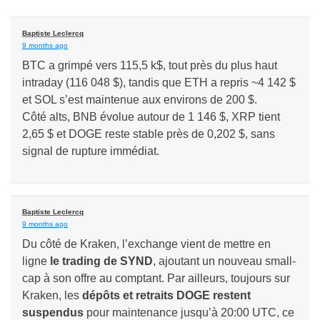
Baptiste Leclercq
9 months ago
BTC a grimpé vers 115,5 k$, tout près du plus haut
intraday (116 048 $), tandis que ETH a repris ~4 142 $
et SOL s’est maintenue aux environs de 200 $.
Côté alts, BNB évolue autour de 1 146 $, XRP tient
2,65 $ et DOGE reste stable près de 0,202 $, sans
signal de rupture immédiat.
Baptiste Leclercq
9 months ago
Du côté de Kraken, l’exchange vient de mettre en
ligne
le trading de SYND
, ajoutant un nouveau small-
cap à son offre au comptant. Par ailleurs, toujours sur
Kraken, les
dépôts et retraits DOGE restent
suspendus
pour maintenance jusqu’à 20:00 UTC, ce