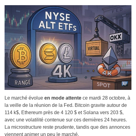
Le marché évolue
en mode attente
ce mardi 28 octobre, à
la veille de la réunion de la Fed. Bitcoin gravite autour de
114 k$, Ethereum près de 4 120 $ et Solana vers 203 $,
avec une volatilité contenue sur ces dernières 24 heures.
La microstructure reste prudente, tandis que des annonces
viennent animer un peu le marché.