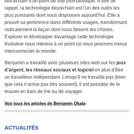
blockchain d'un point de vue journalistique. A titre de
rappel, la technologie blockchain est l'un des outils les
plus puissants dont nous disposons aujourd'hui. Elle a
prouvé sa pertinence dans différents usages, transformant
radicalement la façon dont nous faisons les choses.
Explorer et développer davantage cette technologie
évolutive nous mènera à un point où nous pourrons mieux
interconnecter le monde.
Benjamin a travaillé avec plusieurs sites web sur les
jeux
d’argent, les réseaux sociaux et logiciel
en plus d'être
un travailleur indépendant. Lorsqu'il ne travaille pas (bien
que cela n'arrive pas très souvent), il est possible de le
trouver en train de lire ou de voyager.
Voir tous les articles de Benjamin Okala
ACTUALITÉS