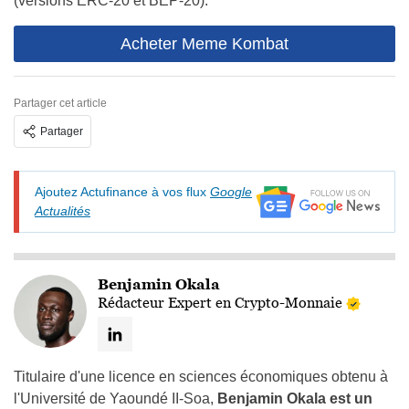
(versions ERC-20 et BEP-20).
Acheter Meme Kombat
Partager cet article
Partager
Ajoutez Actufinance à vos flux
Google
Actualités
Benjamin Okala
Rédacteur Expert en Crypto-Monnaie
Titulaire d'une licence en sciences économiques obtenu à
l'Université de Yaoundé II-Soa,
Benjamin Okala est un