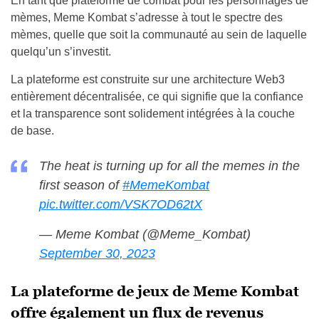
En tant que plateforme de combat pour les personnages de
mèmes, Meme Kombat s’adresse à tout le spectre des
mèmes, quelle que soit la communauté au sein de laquelle
quelqu’un s’investit.
La plateforme est construite sur une architecture Web3
entièrement décentralisée, ce qui signifie que la confiance
et la transparence sont solidement intégrées à la couche
de base.
The heat is turning up for all the memes in the
first season of
#MemeKombat
pic.twitter.com/VSK7OD62tX
— Meme Kombat (@Meme_Kombat)
September 30, 2023
La plateforme de jeux de Meme Kombat
offre également un flux de revenus