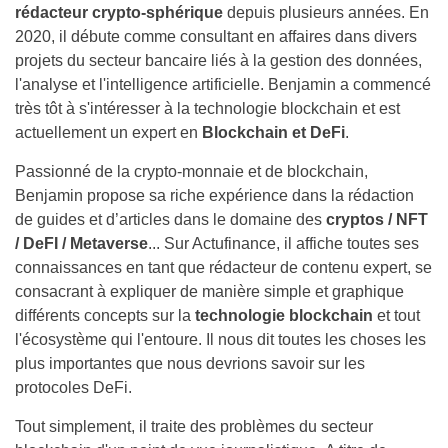
rédacteur crypto-sphérique
depuis plusieurs années. En
2020, il débute comme consultant en affaires dans divers
projets du secteur bancaire liés à la gestion des données,
l'analyse et l'intelligence artificielle. Benjamin a commencé
très tôt à s'intéresser à la technologie blockchain et est
actuellement un expert en
Blockchain et DeFi
.
Passionné de la crypto-monnaie et de blockchain,
Benjamin propose sa riche expérience dans la rédaction
de guides et d’articles dans le domaine des
cryptos / NFT
/ DeFI / Metaverse
... Sur Actufinance, il affiche toutes ses
connaissances en tant que rédacteur de contenu expert, se
consacrant à expliquer de manière simple et graphique
différents concepts sur la
technologie blockchain
et tout
l'écosystème qui l'entoure. Il nous dit toutes les choses les
plus importantes que nous devrions savoir sur les
protocoles DeFi.
Tout simplement, il traite des problèmes du secteur