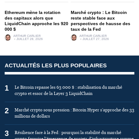
Ethereum mène la rotation
Marché crypto : Le Bitcoin
des capitaux alors que
reste stable face aux
LiquidChain approche les 920
perspectives de hausse des
000 $
taux de la Fed
ARTHUR CARLIER
ARTHUR CARLIER
JUILLET 28, 2026
JUILLET 27, 2026
ACTUALITÉS LES PLUS POPULAIRES
1
Le Bitcoin repasse les 63 000 $ : stabilisation du marché
crypto et essor de la Layer 3 LiquidChain
2
Marché crypto sous pression : Bitcoin Hyper s’approche des 33
millions de dollars
3
Résilience face à la Fed : pourquoi la stabilité du marché
crypto favorise l’émergence de projets d’infrastructure comme