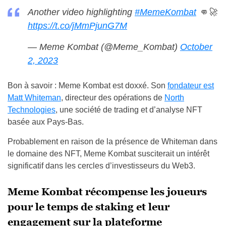
Another video highlighting
#MemeKombat
👊🚀
https://t.co/jMmPjunG7M
— Meme Kombat (@Meme_Kombat)
October
2, 2023
Bon à savoir : Meme Kombat est doxxé. Son
fondateur est
Matt Whiteman
, directeur des opérations de
North
Technologies
, une société de trading et d’analyse NFT
basée aux Pays-Bas.
Probablement en raison de la présence de Whiteman dans
le domaine des NFT, Meme Kombat susciterait un intérêt
significatif dans les cercles d’investisseurs du Web3.
Meme Kombat récompense les joueurs
pour le temps de staking et leur
engagement sur la plateforme