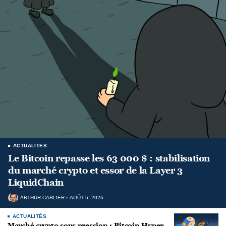
ACTUALITÉS
Le Bitcoin repasse les 63 000 $ : stabilisation
du marché crypto et essor de la Layer 3
LiquidChain
ARTHUR CARLIER
AOÛT 5, 2026
ACTUALITÉS
Marché crypto sous pression : Bitcoin Hyper