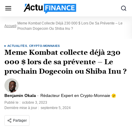
Meme Kombat Collecte Déjà 230 000 $ Lors De Sa Prévente – Le
Accueil
Prochain Dogecoin Ou Shiba Inu ?
ACTUALITÉS
,
CRYPTO-MONNAIES
Meme Kombat collecte déjà 230
000 $ lors de sa prévente – Le
prochain Dogecoin ou Shiba Inu ?
Benjamin Okala
Rédacteur Expert en Crypto-Monnaie
Publié le :
octobre 3, 2023
Dernière mise à jour :
septembre 5, 2024
Partager