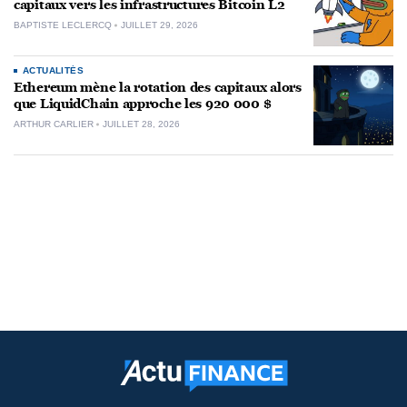
capitaux vers les infrastructures Bitcoin L2
BAPTISTE LECLERCQ
JUILLET 29, 2026
ACTUALITÉS
Ethereum mène la rotation des capitaux alors
que LiquidChain approche les 920 000 $
ARTHUR CARLIER
JUILLET 28, 2026