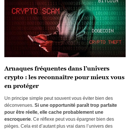
Arnaques fréquentes dans l’univers
crypto : les reconnaître pour mieux vous
en protéger
Un principe simple peut souvent vous éviter bien des
déconvenues.
Si une opportunité paraît trop parfaite
pour être réelle, elle cache probablement une
escroquerie
. Ce réflexe peut vous épargner bien des
pièges. Cela est d’autant plus vrai dans l’univers des