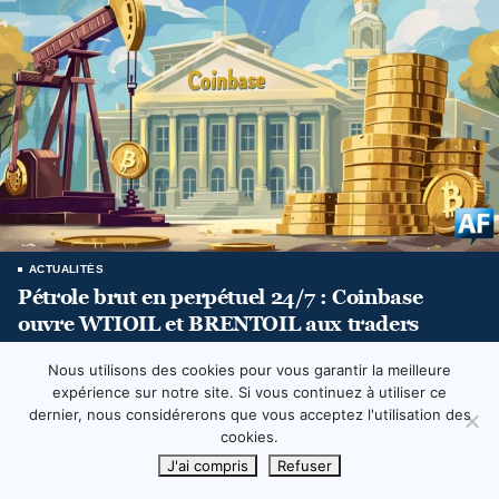
ACTUALITÉS
Pétrole brut en perpétuel 24/7 : Coinbase
ouvre WTIOIL et BRENTOIL aux traders
internationaux
Nous utilisons des cookies pour vous garantir la meilleure
ARTHUR CARLIER
AOÛT 7, 2026
expérience sur notre site. Si vous continuez à utiliser ce
dernier, nous considérerons que vous acceptez l'utilisation des
ACTUALITÉS
cookies.
Bitcoin : Entre consolidation, faille de
sécurité Coldcard et essor des solutions Layer
J'ai compris
Refuser
2