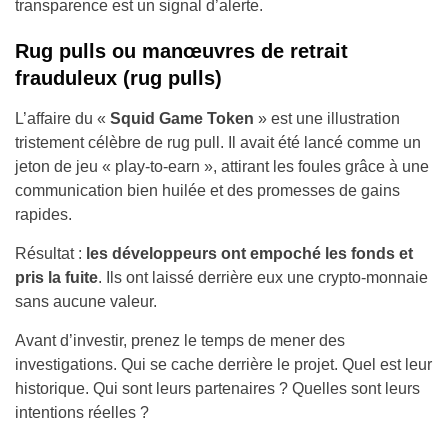
transparence est un signal d’alerte.
Rug pulls ou manœuvres de retrait
frauduleux (rug pulls)
L’affaire du «
Squid Game Token
» est une illustration
tristement célèbre de rug pull. Il avait été lancé comme un
jeton de jeu « play-to-earn », attirant les foules grâce à une
communication bien huilée et des promesses de gains
rapides.
Résultat :
les développeurs ont empoché les fonds et
pris la fuite
. Ils ont laissé derrière eux une crypto-monnaie
sans aucune valeur.
Avant d’investir, prenez le temps de mener des
investigations. Qui se cache derrière le projet. Quel est leur
historique. Qui sont leurs partenaires ? Quelles sont leurs
intentions réelles ?