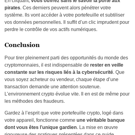
En cliquant,
vous ouvrez sans le savoir la porte aux
pirates
. Ces derniers peuvent alors pénétrer votre
système. Ils vont accéder à votre portefeuille et subtiliser
vos données personnelles. Il suffit d’un clic imprudent pour
perdre le contrôle de vos actifs numériques.
Conclusion
Pour tirer pleinement parti des opportunités du monde des
cryptomonnaies, il est indispensable de
rester en veille
constante sur les risques liés à la cybersécurité
. Que
vous soyez acheteur ou vendeur, chaque étape d’une
transaction demande une attention soutenue.
L’environnement crypto évolue vite. Il en est de même pour
les méthodes des fraudeurs.
Gardez à l’esprit que votre portefeuille crypto, logé dans
votre appareil, fonctionne comme
une véritable banque
dont vous êtes l’unique gardien
. La mise en œuvre
rigoureuse des pratiques présentées dans ce guide