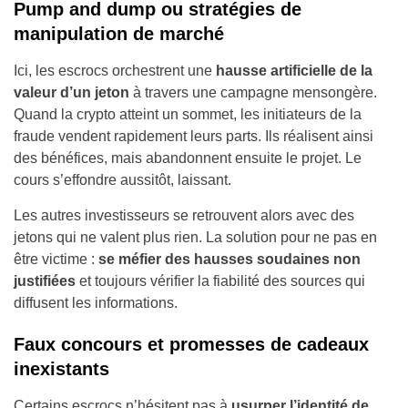
Pump and dump ou stratégies de
manipulation de marché
Ici, les escrocs orchestrent une
hausse artificielle de la
valeur d’un jeton
à travers une campagne mensongère.
Quand la crypto atteint un sommet, les initiateurs de la
fraude vendent rapidement leurs parts. Ils réalisent ainsi
des bénéfices, mais abandonnent ensuite le projet. Le
cours s’effondre aussitôt, laissant.
Les autres investisseurs se retrouvent alors avec des
jetons qui ne valent plus rien. La solution pour ne pas en
être victime :
se méfier des hausses soudaines non
justifiées
et toujours vérifier la fiabilité des sources qui
diffusent les informations.
Faux concours et promesses de cadeaux
inexistants
Certains escrocs n’hésitent pas à
usurper l’identité de