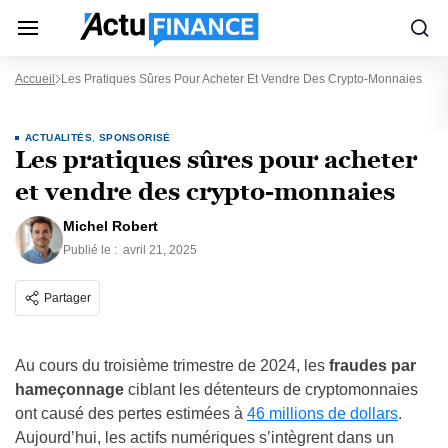
Accueil
Les Pratiques Sûres Pour Acheter Et Vendre Des Crypto-Monnaies
ACTUALITÉS
,
SPONSORISÉ
Les pratiques sûres pour acheter
et vendre des crypto-monnaies
Michel Robert
Publié le :
avril 21, 2025
Partager
Au cours du troisième trimestre de 2024, les
fraudes par
hameçonnage
ciblant les détenteurs de cryptomonnaies
ont causé des pertes estimées à
46 millions de dollars
.
Aujourd’hui, les actifs numériques s’intègrent dans un