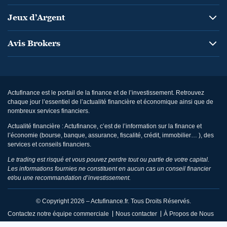
Jeux d’Argent
Avis Brokers
Actufinance est le portail de la finance et de l’investissement. Retrouvez
chaque jour l’essentiel de l’actualité financière et économique ainsi que de
nombreux services financiers.
Actualité financière : Actufinance, c’est de l’information sur la finance et
l’économie (bourse, banque, assurance, fiscalité, crédit, immobilier… ), des
services et conseils financiers.
Le trading est risqué et vous pouvez perdre tout ou partie de votre capital.
Les informations fournies ne constituent en aucun cas un conseil financier
et/ou une recommandation d’investissement.
© Copyright 2026 – Actufinance.fr. Tous Droits Réservés.
Contactez notre équipe commerciale
Nous contacter
À Propos de Nous