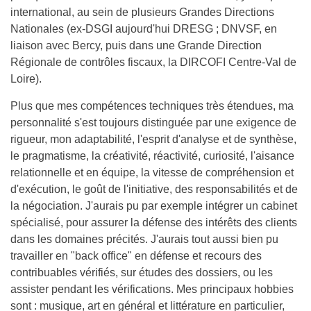
international, au sein de plusieurs Grandes Directions
Nationales (ex-DSGI aujourd'hui DRESG ; DNVSF, en
liaison avec Bercy, puis dans une Grande Direction
Régionale de contrôles fiscaux, la DIRCOFI Centre-Val de
Loire).
Plus que mes compétences techniques très étendues, ma
personnalité s'est toujours distinguée par une exigence de
rigueur, mon adaptabilité, l'esprit d'analyse et de synthèse,
le pragmatisme, la créativité, réactivité, curiosité, l'aisance
relationnelle et en équipe, la vitesse de compréhension et
d'exécution, le goût de l'initiative, des responsabilités et de
la négociation. J'aurais pu par exemple intégrer un cabinet
spécialisé, pour assurer la défense des intérêts des clients
dans les domaines précités. J'aurais tout aussi bien pu
travailler en "back office" en défense et recours des
contribuables vérifiés, sur études des dossiers, ou les
assister pendant les vérifications. Mes principaux hobbies
sont : musique, art en général et littérature en particulier,