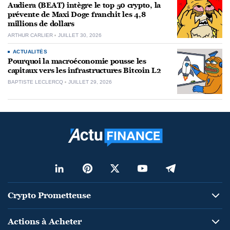
Audiera (BEAT) intègre le top 50 crypto, la
prévente de Maxi Doge franchit les 4,8
millions de dollars
ARTHUR CARLIER
JUILLET 30, 2026
ACTUALITÉS
Pourquoi la macroéconomie pousse les
capitaux vers les infrastructures Bitcoin L2
BAPTISTE LECLERCQ
JUILLET 29, 2026
Crypto Prometteuse
Actions à Acheter