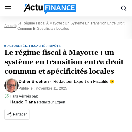
Le Régime Fiscal À Mayotte : Un Système En Transition Entre Droit
Accueil
Commun Et Spécificités Locales
ACTUALITÉS
,
FISCALITÉ / IMPÔTS
Le régime fiscal à Mayotte : un
système en transition entre droit
commun et spécificités locales
Didier Brochon
Rédacteur Expert en Fiscalité
Publié le :
novembre 11, 2025
Faits Vérifiés par:
Hando Tiana
Rédacteur Expert
Partager