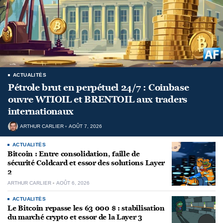
ACTUALITÉS
Pétrole brut en perpétuel 24/7 : Coinbase
ouvre WTIOIL et BRENTOIL aux traders
internationaux
ARTHUR CARLIER
AOÛT 7, 2026
ACTUALITÉS
Bitcoin : Entre consolidation, faille de
sécurité Coldcard et essor des solutions Layer
2
ARTHUR CARLIER
AOÛT 6, 2026
ACTUALITÉS
Le Bitcoin repasse les 63 000 $ : stabilisation
du marché crypto et essor de la Layer 3