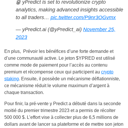
🤖 yPredict is set to revolutionize crypto
analytics, making advanced insights accessible
to all traders…
pic.twitter.com/P9nr3OGvmx
— yPredict.ai (@yPredict_ai)
November 25,
2023
En plus, Prévoir les bénéfices d’une forte demande et
d’une communauté active. Le jeton $YPRED est utilisé
comme mode de paiement pour l’accès au contenu
premium et récompense ceux qui participent au
crypto
staking
. Ensuite, il possède un mécanisme déflationniste,
ce mécanisme réduit le volume maximum d’argent à
chaque transaction.
Pour finir, la pré-vente y Predict a débuté dans la seconde
moitié du premier trimestre 2023 et a permis de récolter
500 000 $. L’effort vise à collecter plus de 6,5 millions de
dollars avant de lancer sa plateforme et de mettre son jeton