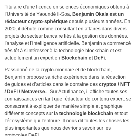
Titulaire d'une licence en sciences économiques obtenu à
l'Université de Yaoundé II-Soa,
Benjamin Okala est un
rédacteur crypto-sphérique
depuis plusieurs années. En
2020, il débute comme consultant en affaires dans divers
projets du secteur bancaire liés à la gestion des données,
l'analyse et l'intelligence artificielle. Benjamin a commencé
très tôt à s'intéresser à la technologie blockchain et est
actuellement un expert en
Blockchain et DeFi
.
Passionné de la crypto-monnaie et de blockchain,
Benjamin propose sa riche expérience dans la rédaction
de guides et d’articles dans le domaine des
cryptos / NFT
/ DeFI / Metaverse
... Sur Actufinance, il affiche toutes ses
connaissances en tant que rédacteur de contenu expert, se
consacrant à expliquer de manière simple et graphique
différents concepts sur la
technologie blockchain
et tout
l'écosystème qui l'entoure. Il nous dit toutes les choses les
plus importantes que nous devrions savoir sur les
protocoles DeFi.