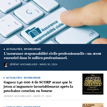
ACTUALITÉS
,
SPONSORISÉ
L’assurance responsabilité civile professionnelle : un atout
essentiel dans le milieu professionnel.
JÉRÉMY HOCHWELKER
MARS 30, 2024
ACTUALITÉS
,
SPONSORISÉ
Gagnez 250 000 $ de SCORP avant que le
jeton n’augmente invariablement après la
prochaine cotation en bourse
JÉRÉMY HOCHWELKER
MARS 27, 2024