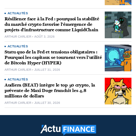
ACTUALITÉS
Résilience face à la Fed : pourquoi la stabilité
du marché crypto favorise l’émergence de
projets d’infrastructure comme LiquidChain
ARTHUR CARLIER
AOÛT 3, 2026
ACTUALITÉS
Statu quo de la Fed et tensions obligataires :
Pourquoi les capitaux se tournent vers l’utilité
de Bitcoin Hyper (HYPER)
ARTHUR CARLIER
JUILLET 31, 2026
ACTUALITÉS
Audiera (BEAT) intègre le top 50 crypto, la
prévente de Maxi Doge franchit les 4,8
millions de dollars
ARTHUR CARLIER
JUILLET 30, 2026