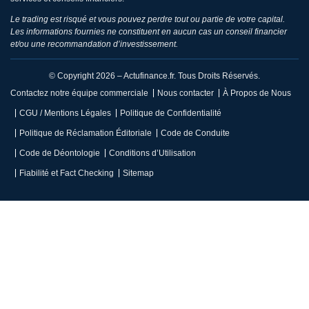
Le trading est risqué et vous pouvez perdre tout ou partie de votre capital.
Les informations fournies ne constituent en aucun cas un conseil financier
et/ou une recommandation d’investissement.
© Copyright 2026 – Actufinance.fr. Tous Droits Réservés.
Contactez notre équipe commerciale
Nous contacter
À Propos de Nous
CGU / Mentions Légales
Politique de Confidentialité
Politique de Réclamation Éditoriale
Code de Conduite
Code de Déontologie
Conditions d’Utilisation
Fiabilité et Fact Checking
Sitemap