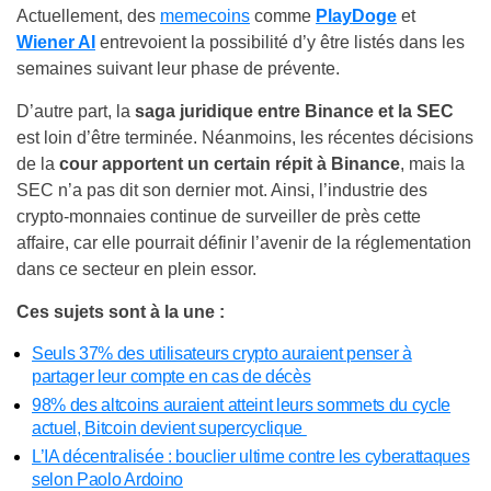
Actuellement, des
memecoins
comme
PlayDoge
et
Wiener AI
entrevoient la possibilité d’y être listés dans les
semaines suivant leur phase de prévente.
D’autre part, la
saga juridique entre Binance et la SEC
est loin d’être terminée. Néanmoins, les récentes décisions
de la
cour apportent un certain répit à Binance
, mais la
SEC n’a pas dit son dernier mot. Ainsi, l’industrie des
crypto-monnaies continue de surveiller de près cette
affaire, car elle pourrait définir l’avenir de la réglementation
dans ce secteur en plein essor.
Ces sujets sont à la une :
Seuls 37% des utilisateurs crypto auraient penser à
partager leur compte en cas de décès
98% des altcoins auraient atteint leurs sommets du cycle
actuel, Bitcoin devient supercyclique
L’IA décentralisée : bouclier ultime contre les cyberattaques
selon Paolo Ardoino