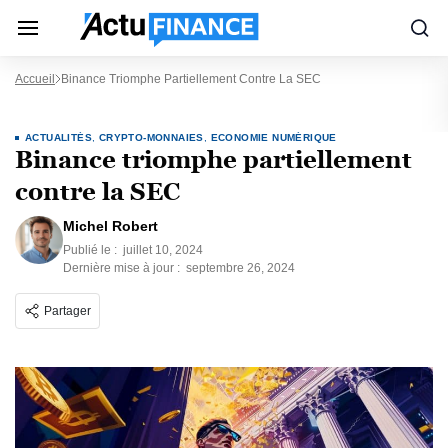
Accueil
Binance Triomphe Partiellement Contre La SEC
ACTUALITÉS
,
CRYPTO-MONNAIES
,
ECONOMIE NUMÉRIQUE
Binance triomphe partiellement
contre la SEC
Michel Robert
Publié le :
juillet 10, 2024
Dernière mise à jour :
septembre 26, 2024
Partager