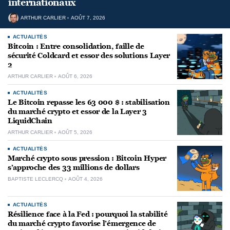
internationaux
ARTHUR CARLIER
AOÛT 7, 2026
ACTUALITÉS
Bitcoin : Entre consolidation, faille de
sécurité Coldcard et essor des solutions Layer
2
ARTHUR CARLIER
AOÛT 6, 2026
ACTUALITÉS
Le Bitcoin repasse les 63 000 $ : stabilisation
du marché crypto et essor de la Layer 3
LiquidChain
ARTHUR CARLIER
AOÛT 5, 2026
ACTUALITÉS
Marché crypto sous pression : Bitcoin Hyper
s’approche des 33 millions de dollars
BAPTISTE LECLERCQ
AOÛT 4, 2026
ACTUALITÉS
Résilience face à la Fed : pourquoi la stabilité
du marché crypto favorise l’émergence de