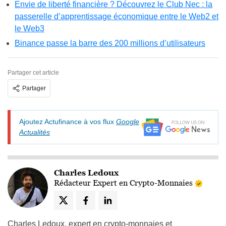
Envie de liberté financière ? Découvrez le Club Nec : la
passerelle d’apprentissage économique entre le Web2 et
le Web3
Binance passe la barre des 200 millions d’utilisateurs
Partager cet article
Partager
Ajoutez Actufinance à vos flux
Google
Actualités
Charles Ledoux
Rédacteur Expert en Crypto-Monnaies
Charles Ledoux, expert en crypto-monnaies et