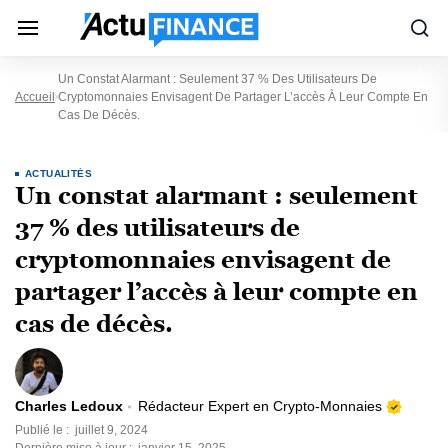
Un Constat Alarmant : Seulement 37 % Des Utilisateurs De
Accueil
Cryptomonnaies Envisagent De Partager L’accès À Leur Compte En
Cas De Décès.
ACTUALITÉS
Un constat alarmant : seulement
37 % des utilisateurs de
cryptomonnaies envisagent de
partager l’accès à leur compte en
cas de décès.
Charles Ledoux
Rédacteur Expert en Crypto-Monnaies
Publié le :
juillet 9, 2024