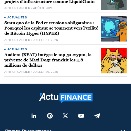
projets d’infrastructure comme LiquidChain
ARTHUR CARLIER
AOÛT 3, 2026
ACTUALITÉS
Statu quo de la Fed et tensions obligataires :
Pourquoi les capitaux se tournent vers l’utilité
de Bitcoin Hyper (HYPER)
ARTHUR CARLIER
JUILLET 31, 2026
ACTUALITÉS
Audiera (BEAT) intègre le top 50 crypto, la
prévente de Maxi Doge franchit les 4,8
millions de dollars
ARTHUR CARLIER
JUILLET 30, 2026