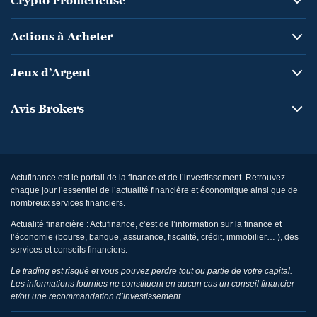
Crypto Prometteuse
Actions à Acheter
Jeux d’Argent
Avis Brokers
Actufinance est le portail de la finance et de l’investissement. Retrouvez
chaque jour l’essentiel de l’actualité financière et économique ainsi que de
nombreux services financiers.
Actualité financière : Actufinance, c’est de l’information sur la finance et
l’économie (bourse, banque, assurance, fiscalité, crédit, immobilier… ), des
services et conseils financiers.
Le trading est risqué et vous pouvez perdre tout ou partie de votre capital.
Les informations fournies ne constituent en aucun cas un conseil financier
et/ou une recommandation d’investissement.