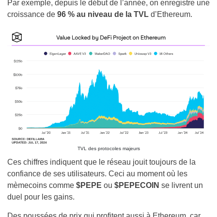
Par exemple, depuis le début de l’année, on enregistre une
croissance de
96 % au niveau de la TVL
d’Ethereum.
TVL des protocoles majeurs
Ces chiffres indiquent que le réseau jouit toujours de la
confiance de ses utilisateurs. Ceci au moment où les
mèmecoins comme
$PEPE
ou
$PEPECOIN
se livrent un
duel pour les gains.
Des poussées de prix qui profitent aussi à Ethereum, car