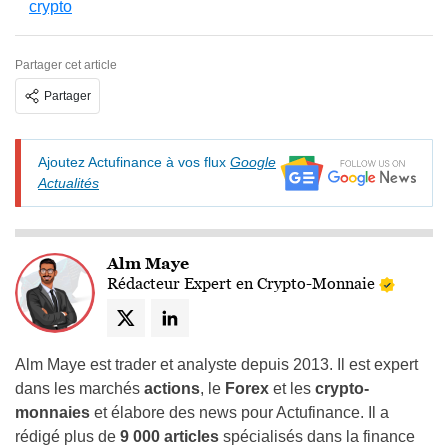
crypto
Partager cet article
Partager
Ajoutez Actufinance à vos flux
Google
Actualités
Alm Maye
Rédacteur Expert en Crypto-Monnaie
Alm Maye est trader et analyste depuis 2013. Il est expert
dans les marchés
actions
, le
Forex
et les
crypto-
monnaies
et élabore des news pour Actufinance. Il a
rédigé plus de
9 000 articles
spécialisés dans la finance