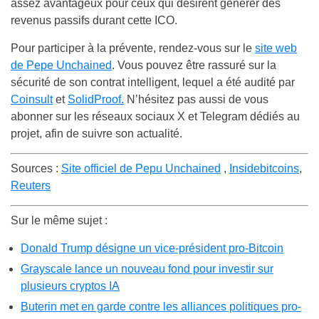
assez avantageux pour ceux qui désirent générer des
revenus passifs durant cette ICO.
Pour participer à la prévente, rendez-vous sur le
site web
de Pepe Unchained
. Vous pouvez être rassuré sur la
sécurité de son contrat intelligent, lequel a été audité par
Coinsult
et
SolidProof.
N’hésitez pas aussi de vous
abonner sur les réseaux sociaux X et Telegram dédiés au
projet, afin de suivre son actualité.
Sources :
Site officiel de Pepu Unchained
,
Insidebitcoins
,
Reuters
Sur le même sujet :
Donald Trump désigne un vice-président pro-Bitcoin
Grayscale lance un nouveau fond pour investir sur
plusieurs cryptos IA
Buterin met en garde contre les alliances politiques pro-