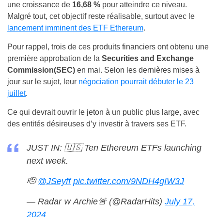
une croissance de
16,68 %
pour atteindre ce niveau.
Malgré tout, cet objectif reste réalisable, surtout avec le
lancement imminent des ETF Ethereum
.
Pour rappel, trois de ces produits financiers ont obtenu une
première approbation de la
Securities and Exchange
Commission
(SEC)
en mai. Selon les dernières mises à
jour sur le sujet, leur
négociation pourrait débuter le 23
juillet
.
Ce qui devrait ouvrir le jeton à un public plus large, avec
des entités désireuses d’y investir à travers ses ETF.
JUST IN: 🇺🇸 Ten Ethereum ETFs launching
next week.
🫡
@JSeyff
pic.twitter.com/9NDH4gIW3J
— Radar 𝘸​ Archie🚨 (@RadarHits)
July 17,
2024