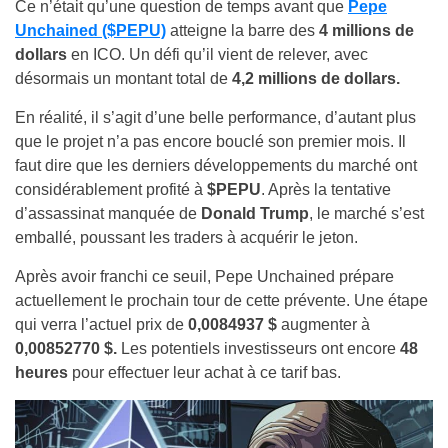
Ce n’était qu’une question de temps avant que
Pepe
Unchained ($PEPU)
atteigne la barre des
4 millions de
dollars
en ICO. Un défi qu’il vient de relever, avec
désormais un montant total de
4,2 millions de dollars.
En réalité, il s’agit d’une belle performance, d’autant plus
que le projet n’a pas encore bouclé son premier mois. Il
faut dire que les derniers développements du marché ont
considérablement profité à
$PEPU
. Après la tentative
d’assassinat manquée de
Donald Trump
, le marché s’est
emballé, poussant les traders à acquérir le jeton.
Après avoir franchi ce seuil, Pepe Unchained prépare
actuellement le prochain tour de cette prévente. Une étape
qui verra l’actuel prix de
0,0084937 $
augmenter à
0,00852770 $.
Les potentiels investisseurs ont encore
48
heures
pour effectuer leur achat à ce tarif bas.