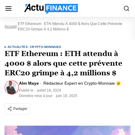
ETF Ethereum : ETH Attendu À 4000 $ Alors Que Cette Prévente
Accueil
ERC20 Grimpe À 4,2 Millions $
ACTUALITÉS
,
CRYPTO-MONNAIES
ETF Ethereum : ETH attendu à
4000 $ alors que cette prévente
ERC20 grimpe à 4,2 millions $
Alm Maye
Rédacteur Expert en Crypto-Monnaie
Publié le :
juillet 18, 2024
Dernière mise à jour :
juin 18, 2025
Partager