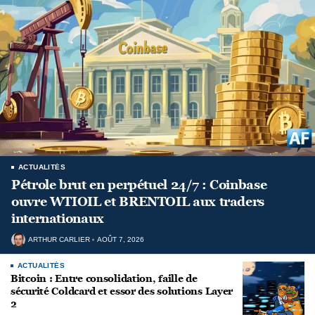
ACTUALITÉS
Pétrole brut en perpétuel 24/7 : Coinbase
ouvre WTIOIL et BRENTOIL aux traders
internationaux
ARTHUR CARLIER
AOÛT 7, 2026
ACTUALITÉS
Bitcoin : Entre consolidation, faille de
sécurité Coldcard et essor des solutions Layer
2