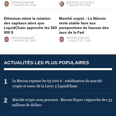
ARTHUR CARLIER
BAPTISTE LECLERCQ
JUILLET 30, 2026
JUILLET 29, 2026
Ethereum mène la rotation
Marché crypto : Le Bitcoin
des capitaux alors que
reste stable face aux
LiquidChain approche les 920
perspectives de hausse des
000 $
taux de la Fed
ARTHUR CARLIER
ARTHUR CARLIER
JUILLET 28, 2026
JUILLET 27, 2026
ACTUALITÉS LES PLUS POPULAIRES
1
Le Bitcoin repasse les 63 000 $ : stabilisation du marché
crypto et essor de la Layer 3 LiquidChain
2
Marché crypto sous pression : Bitcoin Hyper s’approche des 33
millions de dollars