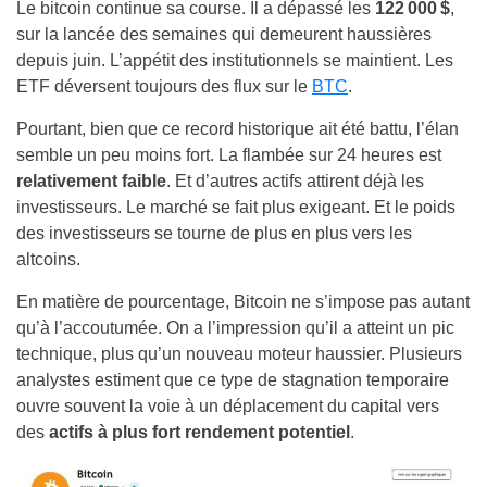
Le bitcoin continue sa course. Il a dépassé les
122 000 $
,
sur la lancée des semaines qui demeurent haussières
depuis juin. L’appétit des institutionnels se maintient. Les
ETF déversent toujours des flux sur le
BTC
.
Pourtant, bien que ce record historique ait été battu, l’élan
semble un peu moins fort. La flambée sur 24 heures est
relativement faible
. Et d’autres actifs attirent déjà les
investisseurs. Le marché se fait plus exigeant. Et le poids
des investisseurs se tourne de plus en plus vers les
altcoins.
En matière de pourcentage, Bitcoin ne s’impose pas autant
qu’à l’accoutumée. On a l’impression qu’il a atteint un pic
technique, plus qu’un nouveau moteur haussier. Plusieurs
analystes estiment que ce type de stagnation temporaire
ouvre souvent la voie à un déplacement du capital vers
des
actifs à plus fort rendement potentiel
.