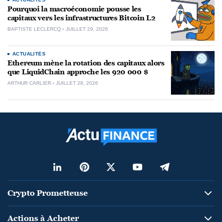
Pourquoi la macroéconomie pousse les
capitaux vers les infrastructures Bitcoin L2
BAPTISTE LECLERCQ
JUILLET 29, 2026
ACTUALITÉS
Ethereum mène la rotation des capitaux alors
que LiquidChain approche les 920 000 $
ARTHUR CARLIER
JUILLET 28, 2026
Crypto Prometteuse
Actions à Acheter