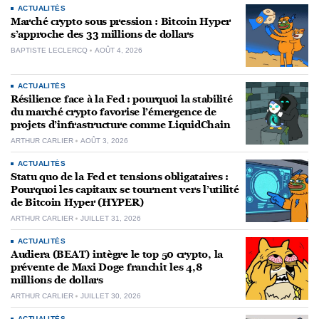
ACTUALITÉS
Marché crypto sous pression : Bitcoin Hyper
s’approche des 33 millions de dollars
BAPTISTE LECLERCQ
AOÛT 4, 2026
ACTUALITÉS
Résilience face à la Fed : pourquoi la stabilité
du marché crypto favorise l’émergence de
projets d’infrastructure comme LiquidChain
ARTHUR CARLIER
AOÛT 3, 2026
ACTUALITÉS
Statu quo de la Fed et tensions obligataires :
Pourquoi les capitaux se tournent vers l’utilité
de Bitcoin Hyper (HYPER)
ARTHUR CARLIER
JUILLET 31, 2026
ACTUALITÉS
Audiera (BEAT) intègre le top 50 crypto, la
prévente de Maxi Doge franchit les 4,8
millions de dollars
ARTHUR CARLIER
JUILLET 30, 2026
ACTUALITÉS