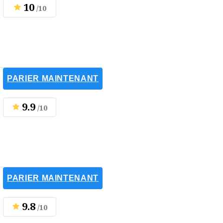
10
/10
PARIER MAINTENANT
9.9
/10
PARIER MAINTENANT
9.8
/10