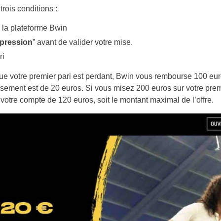
rois conditions :
 la plateforme Bwin
 pression
” avant de valider votre mise.
ri
ue votre premier pari est perdant, Bwin vous rembourse 100 eur
ment est de 20 euros. Si vous misez 200 euros sur votre premie
 votre compte de 120 euros, soit le montant maximal de l’offre.