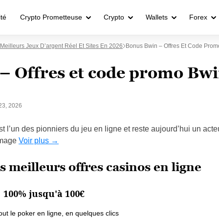
ité
Crypto Prometteuse
Crypto
Wallets
Forex
 Meilleurs Jeux D’argent Réel Et Sites En 2026
Bonus Bwin – Offres Et Code Pro
– Offres et code promo Bw
 23, 2026
 l’un des pionniers du jeu en ligne et reste aujourd’hui un act
’image
Voir plus
→
 meilleurs offres casinos en ligne
100% jusqu'à 100€
out le poker en ligne, en quelques clics