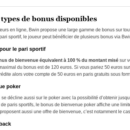
 types de bonus disponibles
urs en ligne, Bwin propose une large gamme de bonus sur toute
pari sportif, le joueur peut bénéficier de plusieurs bonus via Bwi
our le pari sportif
nus de bienvenue équivalent à 100 % du montant misé
sur vo
maximal du bonus est de 120 euros. Si vous pariez 50 euros sur 
crédite alors votre compte de 50 euros en paris gratuits sous for
ue poker
e décline aussi sur le poker avec la possibilité d’obtenir jusq
 paris sportifs, le bonus de bienvenue poker affiche une limite
 proposent aussi une offre de bienvenue, c’est notamment le ca
hback