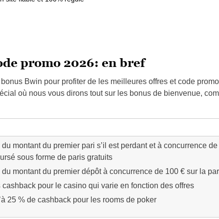
ode promo 2026: en bref
 bonus Bwin pour profiter de les meilleures offres et code pro
pécial où nous vous dirons tout sur les bonus de bienvenue, com
du montant du premier pari s’il est perdant et à concurrence 
rsé sous forme de paris gratuits
du montant du premier dépôt à concurrence de 100 € sur la par
cashback pour le casino qui varie en fonction des offres
’à 25 % de cashback pour les rooms de poker