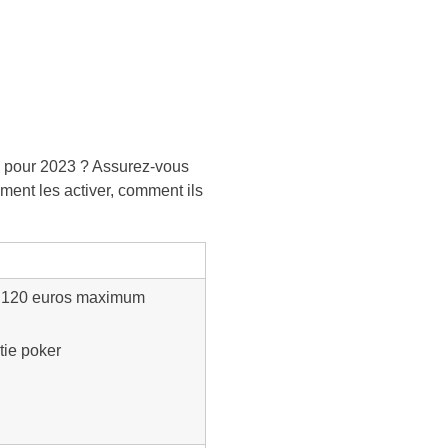
mo pour 2023 ? Assurez-vous
ment les activer, comment ils
de 120 euros maximum
tie poker