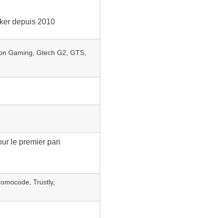
oker depuis 2010
ion Gaming, Gtech G2, GTS,
our le premier pari
Promocode, Trustly,