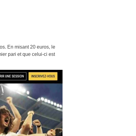
os. En misant 20 euros, le
r pari et que celui-ci est