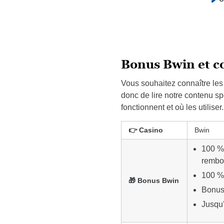
Bonus Bwin et c
Vous souhaitez connaître les
donc de lire notre contenu s
fonctionnent et où les utiliser.
👉 Casino
Bwin
100 % 
rembou
100 % 
🎁 Bonus Bwin
Bonus 
Jusqu