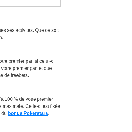
s ses activités. Que ce soit
n.
tre premier pari si celui-ci
votre premier pari et que
me de freebets.
u’à 100 % de votre premier
 maximale. Celle-ci est fixée
s du
bonus Pokerstars
.