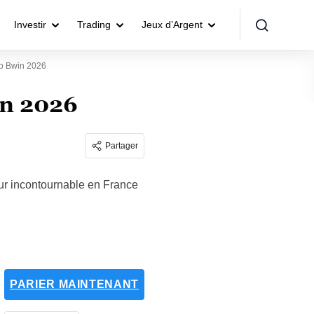
Investir
Trading
Jeux d’Argent
mo Bwin 2026
in 2026
Partager
eur incontournable en France
PARIER MAINTENANT