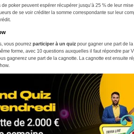
de poker peuvent espérer récupérer jusqu’à 25 % de leur mise 
eurs de se voir créditer la somme correspondante sur leur com
rédit.
how
s, vous pourrez
participer à un quiz
pour gagner une part de la
me forme, avec 10 questions auxquelles il faut répondre par Vr
s gagnerez une part de la cagnotte. La cagnotte est ensuite ré
Show.