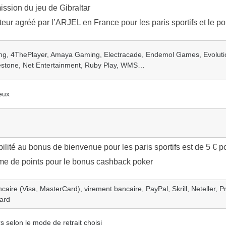
sion du jeu de Gibraltar
eur agréé par l’ARJEL en France pour les paris sportifs et le p
g, 4ThePlayer, Amaya Gaming, Electracade, Endemol Games, Evolut
estone, Net Entertainment, Ruby Play, WMS…
eux
ibilité au bonus de bienvenue pour les paris sportifs est de 5 € p
me de points pour le bonus cashback poker
caire (Visa, MasterCard), virement bancaire, PayPal, Skrill, Neteller, 
ard
rs selon le mode de retrait choisi