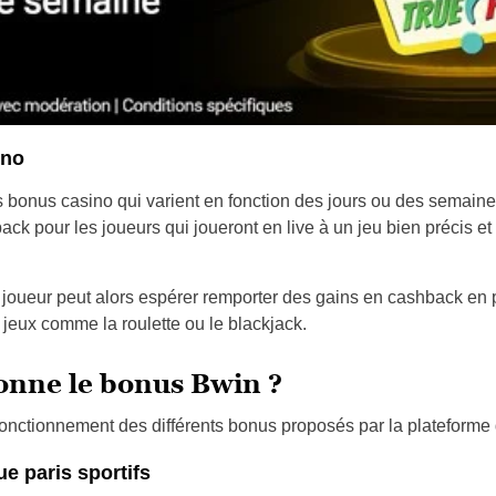
ino
 bonus casino qui varient en fonction des jours ou des semaines
ck pour les joueurs qui joueront en live à un jeu bien précis e
e joueur peut alors espérer remporter des gains en cashback en 
 jeux comme la roulette ou le blackjack.
nne le bonus Bwin ?
 fonctionnement des différents bonus proposés par la plateforme
e paris sportifs