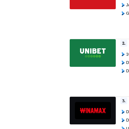
J
G
1
D
D
D
D
U