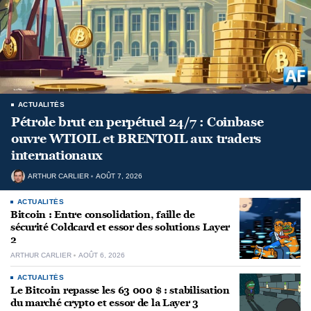
ACTUALITÉS
Pétrole brut en perpétuel 24/7 : Coinbase
ouvre WTIOIL et BRENTOIL aux traders
internationaux
ARTHUR CARLIER
AOÛT 7, 2026
ACTUALITÉS
Bitcoin : Entre consolidation, faille de
sécurité Coldcard et essor des solutions Layer
2
ARTHUR CARLIER
AOÛT 6, 2026
ACTUALITÉS
Le Bitcoin repasse les 63 000 $ : stabilisation
du marché crypto et essor de la Layer 3