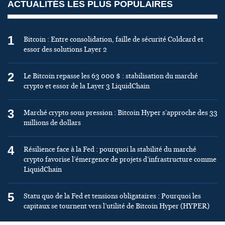
ACTUALITÉS LES PLUS POPULAIRES
1
Bitcoin : Entre consolidation, faille de sécurité Coldcard et
essor des solutions Layer 2
2
Le Bitcoin repasse les 63 000 $ : stabilisation du marché
crypto et essor de la Layer 3 LiquidChain
3
Marché crypto sous pression : Bitcoin Hyper s’approche des 33
millions de dollars
4
Résilience face à la Fed : pourquoi la stabilité du marché
crypto favorise l’émergence de projets d’infrastructure comme
LiquidChain
5
Statu quo de la Fed et tensions obligataires : Pourquoi les
capitaux se tournent vers l’utilité de Bitcoin Hyper (HYPER)