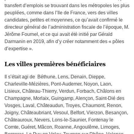
transfert d’emplois se trouvant dans les métropoles les plus
peuplées, comme dans l’Ile de France, vers des villes
candidates, petites et moyennes, ce qu’avait confirmé le
directeur général de l’administration fiscale de l’époque, M.
Jérôme Fournel, et ce qui avait été initié par Gérald
Darmanin en 2019, afin d’y créer notamment des « pôles
d’expertise ».
Les villes premières bénéficiaires
Il s’était agi de Béthune, Lens, Denain, Dieppe,
Charleville-Mézières, Pont-Audemer, Noyon, Laon,
Lisieux, Château-Thierry, Verdun, Forbach, Châlons en
Champagne, Morlaix, Guingamp, Alençon, Saint-Dié des
Vosges, Laval, Châteaudun, Troyes, Chaumont, Renon,
Joigny, Châteaubriant, Vesoul, Belfort, Vierzon, Besançon,
Châteauroux, Nevers, Lons-le-Saunier, Fontenay le
Comte, Guéret, Mâcon, Roanne, Angoulême, Limoges,