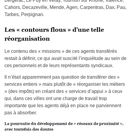
Bergerac, Le Puy en Velay, Tournon sur Rhône, Valence,
Cahors, Decazeville, Mende, Agen, Carpentras, Dax, Pau,
Tarbes, Perpignan.
Les « contours flous » d’une telle
réorganisation
Le contenu des « missions » de ces agents transférés
restait à définir, ce qui avait suscité l’inquiétude au sein de
ces personnels et de leurs représentants syndicaux.
Il n’était apparemment pas question de transférer des «
services entiers » mais plutôt de « réorganiser les métiers
» (des impôts) en créant des « services d’appui » à ceux
qui, dans ces villes ont une charge de travail trop
importante que les agents déjà en place ne parviennent
pas à absorber.
La poursuite du développement de « réseaux de proximité »,
avec toutefois des doutes