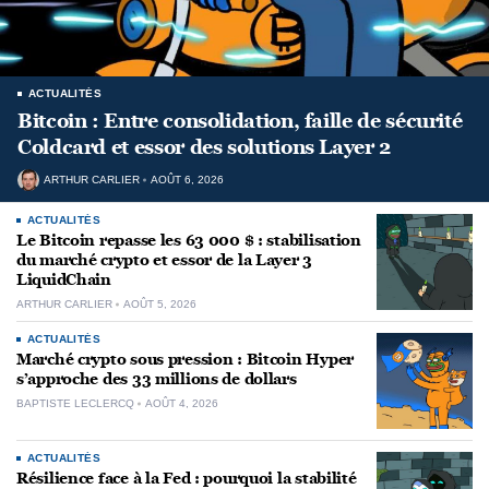
ACTUALITÉS
Bitcoin : Entre consolidation, faille de sécurité
Coldcard et essor des solutions Layer 2
ARTHUR CARLIER
AOÛT 6, 2026
ACTUALITÉS
Le Bitcoin repasse les 63 000 $ : stabilisation
du marché crypto et essor de la Layer 3
LiquidChain
ARTHUR CARLIER
AOÛT 5, 2026
ACTUALITÉS
Marché crypto sous pression : Bitcoin Hyper
s’approche des 33 millions de dollars
BAPTISTE LECLERCQ
AOÛT 4, 2026
ACTUALITÉS
Résilience face à la Fed : pourquoi la stabilité