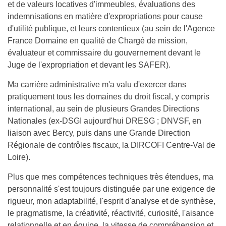
et de valeurs locatives d'immeubles, évaluations des
indemnisations en matière d'expropriations pour cause
d'utilité publique, et leurs contentieux (au sein de l'Agence
France Domaine en qualité de Chargé de mission,
évaluateur et commissaire du gouvernement devant le
Juge de l'expropriation et devant les SAFER).
Ma carrière administrative m'a valu d'exercer dans
pratiquement tous les domaines du droit fiscal, y compris
international, au sein de plusieurs Grandes Directions
Nationales (ex-DSGI aujourd'hui DRESG ; DNVSF, en
liaison avec Bercy, puis dans une Grande Direction
Régionale de contrôles fiscaux, la DIRCOFI Centre-Val de
Loire).
Plus que mes compétences techniques très étendues, ma
personnalité s'est toujours distinguée par une exigence de
rigueur, mon adaptabilité, l'esprit d'analyse et de synthèse,
le pragmatisme, la créativité, réactivité, curiosité, l'aisance
relationnelle et en équipe, la vitesse de compréhension et