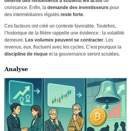
détente des rendements a soutenu les actifs
de
croissance. Enfin, la
demande des investisseurs
pour
des intermédiaires régulés
reste forte
.
Ces facteurs ont créé un contexte favorable. Toutefois,
l’historique de la filière rappelle une évidence : la volatilité
demeure.
Les volumes peuvent se contracter
. Les
revenus, eux, fluctuent avec les cycles. C’est pourquoi la
discipline de risque
et la gouvernance seront scrutées.
Analyse