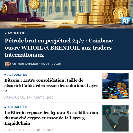
ACTUALITÉS
Pétrole brut en perpétuel 24/7 : Coinbase
ouvre WTIOIL et BRENTOIL aux traders
internationaux
ARTHUR CARLIER
AOÛT 7, 2026
ACTUALITÉS
Bitcoin : Entre consolidation, faille de
sécurité Coldcard et essor des solutions Layer
2
ARTHUR CARLIER
AOÛT 6, 2026
ACTUALITÉS
Le Bitcoin repasse les 63 000 $ : stabilisation
du marché crypto et essor de la Layer 3
LiquidChain
ARTHUR CARLIER
AOÛT 5, 2026