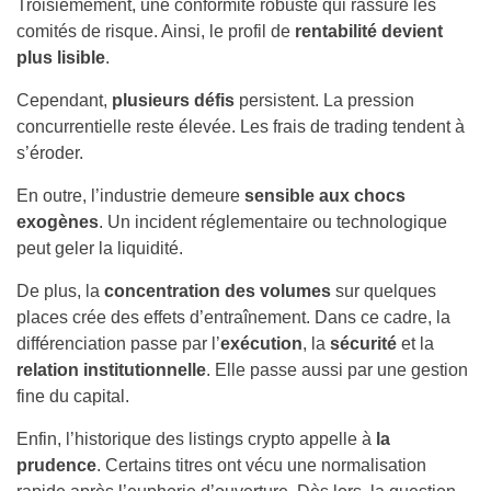
Troisièmement, une conformité robuste qui rassure les
comités de risque. Ainsi, le profil de
rentabilité devient
plus lisible
.
Cependant,
plusieurs défis
persistent. La pression
concurrentielle reste élevée. Les frais de trading tendent à
s’éroder.
En outre, l’industrie demeure
sensible aux chocs
exogènes
. Un incident réglementaire ou technologique
peut geler la liquidité.
De plus, la
concentration des volumes
sur quelques
places crée des effets d’entraînement. Dans ce cadre, la
différenciation passe par l’
exécution
, la
sécurité
et la
relation institutionnelle
. Elle passe aussi par une gestion
fine du capital.
Enfin, l’historique des listings crypto appelle à
la
prudence
. Certains titres ont vécu une normalisation