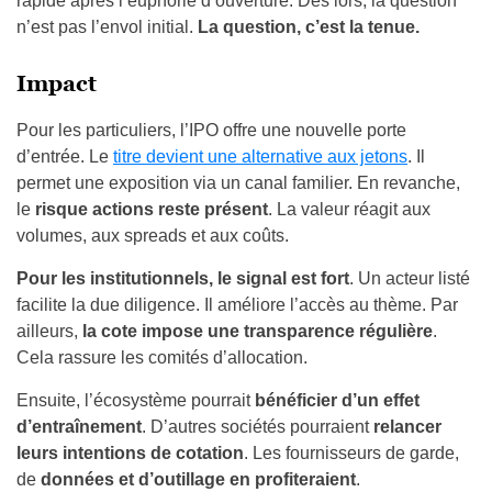
rapide après l’euphorie d’ouverture. Dès lors, la question
n’est pas l’envol initial.
La question, c’est la tenue.
Impact
Pour les particuliers, l’IPO offre une nouvelle porte
d’entrée. Le
titre devient une alternative aux jetons
. Il
permet une exposition via un canal familier. En revanche,
le
risque actions reste présent
. La valeur réagit aux
volumes, aux spreads et aux coûts.
Pour les institutionnels, le signal est fort
. Un acteur listé
facilite la due diligence. Il améliore l’accès au thème. Par
ailleurs,
la cote impose une transparence régulière
.
Cela rassure les comités d’allocation.
Ensuite, l’écosystème pourrait
bénéficier d’un effet
d’entraînement
. D’autres sociétés pourraient
relancer
leurs intentions de cotation
. Les fournisseurs de garde,
de
données et d’outillage en profiteraient
.