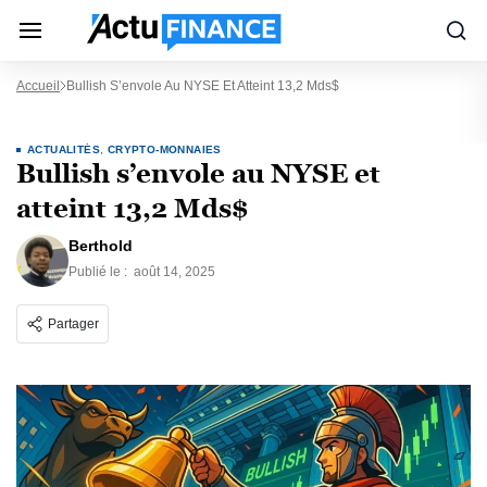
Accueil
Bullish S’envole Au NYSE Et Atteint 13,2 Mds$
ACTUALITÉS
,
CRYPTO-MONNAIES
Bullish s’envole au NYSE et
atteint 13,2 Mds$
Berthold
Publié le :
août 14, 2025
Partager