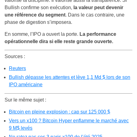
valorise la discipline. Il valorise aussi la transparence. Si
Bullish confirme son exécution,
la valeur peut devenir
une référence du segment
. Dans le cas contraire, une
phase de digestion s’imposera.
En somme, l’IPO a ouvert la porte.
La performance
opérationnelle dira si elle reste grande ouverte.
Sources :
Reuters
Bullish dépasse les attentes et lève 1,1 Md $ lors de son
IPO américaine
Sur le même sujet :
Bitcoin en pleine explosion : cap sur 125 000 $
Vers un x100 ? Bitcoin Hyper enflamme le marché avec
9 M$ levés
Ne ratez pas ces 3 paris x100 de l’été 2025