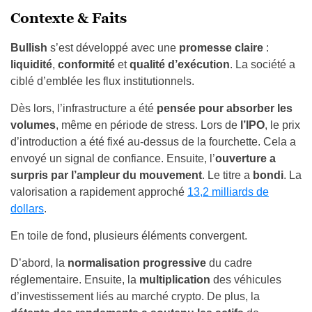
Contexte & Faits
Bullish
s’est développé avec une
promesse claire
:
liquidité
,
conformité
et
qualité d’exécution
. La société a
ciblé d’emblée les flux institutionnels.
Dès lors, l’infrastructure a été
pensée pour absorber les
volumes
, même en période de stress. Lors de
l’IPO
, le prix
d’introduction a été fixé au-dessus de la fourchette. Cela a
envoyé un signal de confiance. Ensuite, l’
ouverture a
surpris par l’ampleur du mouvement
. Le titre a
bondi
. La
valorisation a rapidement approché
13,2 milliards de
dollars
.
En toile de fond, plusieurs éléments convergent.
D’abord, la
normalisation progressive
du cadre
réglementaire. Ensuite, la
multiplication
des véhicules
d’investissement liés au marché crypto. De plus, la