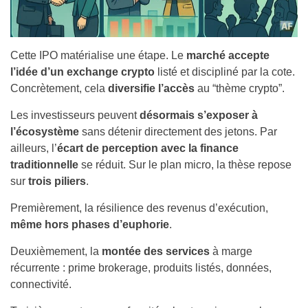
Cette IPO matérialise une étape. Le
marché accepte
l’idée d’un exchange crypto
listé et discipliné par la cote.
Concrètement, cela
diversifie l’accès
au “thème crypto”.
Les investisseurs peuvent
désormais s’exposer à
l’écosystème
sans détenir directement des jetons. Par
ailleurs, l’
écart de perception avec la finance
traditionnelle
se réduit. Sur le plan micro, la thèse repose
sur
trois piliers
.
Premièrement, la résilience des revenus d’exécution,
même
hors phases d’euphorie
.
Deuxièmement, la
montée des services
à marge
récurrente : prime brokerage, produits listés, données,
connectivité.