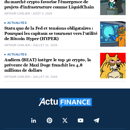
du marché crypto favorise l’émergence de
projets d’infrastructure comme LiquidChain
ARTHUR CARLIER
AOÛT 3, 2026
ACTUALITÉS
Statu quo de la Fed et tensions obligataires :
Pourquoi les capitaux se tournent vers l’utilité
de Bitcoin Hyper (HYPER)
ARTHUR CARLIER
JUILLET 31, 2026
ACTUALITÉS
Audiera (BEAT) intègre le top 50 crypto, la
prévente de Maxi Doge franchit les 4,8
millions de dollars
ARTHUR CARLIER
JUILLET 30, 2026