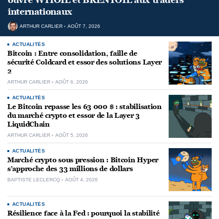
internationaux
ARTHUR CARLIER
AOÛT 7, 2026
ACTUALITÉS
Bitcoin : Entre consolidation, faille de
sécurité Coldcard et essor des solutions Layer
2
ARTHUR CARLIER
AOÛT 6, 2026
ACTUALITÉS
Le Bitcoin repasse les 63 000 $ : stabilisation
du marché crypto et essor de la Layer 3
LiquidChain
ARTHUR CARLIER
AOÛT 5, 2026
ACTUALITÉS
Marché crypto sous pression : Bitcoin Hyper
s’approche des 33 millions de dollars
BAPTISTE LECLERCQ
AOÛT 4, 2026
ACTUALITÉS
Résilience face à la Fed : pourquoi la stabilité