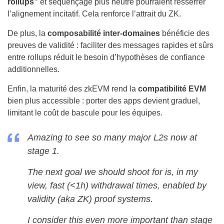
rollups”
et séquençage plus neutre pourraient resserrer
l’alignement incitatif. Cela renforce l’attrait du ZK.
De plus, la
composabilité inter-domaines
bénéficie des
preuves de validité : faciliter des messages rapides et sûrs
entre rollups réduit le besoin d’hypothèses de confiance
additionnelles.
Enfin, la maturité des zkEVM rend la
compatibilité EVM
bien plus accessible : porter des apps devient graduel,
limitant le coût de bascule pour les équipes.
Amazing to see so many major L2s now at
stage 1.
The next goal we should shoot for is, in my
view, fast (<1h) withdrawal times, enabled by
validity (aka ZK) proof systems.
I consider this even more important than stage