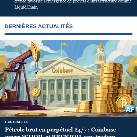
crypto favorise l’émergence de projets d’infrastructure comme
LiquidChain
DERNIÈRES ACTUALITÉS
ACTUALITÉS
Pétrole brut en perpétuel 24/7 : Coinbase
ouvre WTIOIL et BRENTOIL aux traders