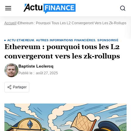
Accueil
Ethereum : Pourquoi Tous Les L2 Convergeront Vers Les Zk-Rollups
ACTU ETHEREUM
,
AUTRES INFORMATIONS FINANCIÈRES
,
SPONSORISÉ
Ethereum : pourquoi tous les L2
convergeront vers les zk-rollups
Baptiste Leclercq
Publié le :
août 27, 2025
Partager