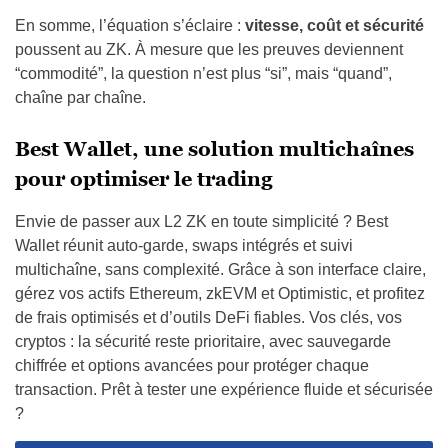
En somme, l’équation s’éclaire :
vitesse, coût et sécurité
poussent au ZK. À mesure que les preuves deviennent
“commodité”, la question n’est plus “si”, mais “quand”,
chaîne par chaîne.
Best Wallet, une solution multichaînes
pour optimiser le trading
Envie de passer aux L2 ZK en toute simplicité ? Best
Wallet réunit auto-garde, swaps intégrés et suivi
multichaîne, sans complexité. Grâce à son interface claire,
gérez vos actifs Ethereum, zkEVM et Optimistic, et profitez
de frais optimisés et d’outils DeFi fiables. Vos clés, vos
cryptos : la sécurité reste prioritaire, avec sauvegarde
chiffrée et options avancées pour protéger chaque
transaction. Prêt à tester une expérience fluide et sécurisée
?