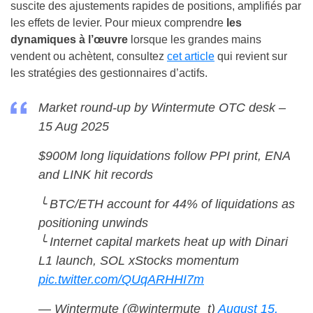
suscite des ajustements rapides de positions, amplifiés par
les effets de levier. Pour mieux comprendre
les
dynamiques à l’œuvre
lorsque les grandes mains
vendent ou achètent, consultez
cet article
qui revient sur
les stratégies des gestionnaires d’actifs.
Market round-up by Wintermute OTC desk –
15 Aug 2025
$900M long liquidations follow PPI print, ENA
and LINK hit records
╰ BTC/ETH account for 44% of liquidations as
positioning unwinds
╰ Internet capital markets heat up with Dinari
L1 launch, SOL xStocks momentum
pic.twitter.com/QUqARHHI7m
— Wintermute (@wintermute_t)
August 15,