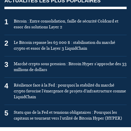
ACTUALITÉS LES PLUS POPULAIRES
1
Bitcoin : Entre consolidation, faille de sécurité Coldcard et
essor des solutions Layer 2
2
Le Bitcoin repasse les 63 000 $ : stabilisation du marché
crypto et essor de la Layer 3 LiquidChain
3
Marché crypto sous pression : Bitcoin Hyper s’approche des 33
millions de dollars
4
Résilience face à la Fed : pourquoi la stabilité du marché
crypto favorise l’émergence de projets d’infrastructure comme
LiquidChain
5
Statu quo de la Fed et tensions obligataires : Pourquoi les
capitaux se tournent vers l’utilité de Bitcoin Hyper (HYPER)