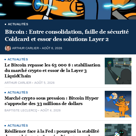
ACTUALITÉS
Bitcoin : Entre consolidation, faille de sécurité
Coldcard et essor des solutions Layer 2
ARTHUR CARLIER
AOÛT 6, 2026
ACTUALITÉS
Le Bitcoin repasse les 63 000 $ : stabilisation
du marché crypto et essor de la Layer 3
LiquidChain
ARTHUR CARLIER
AOÛT 5, 2026
ACTUALITÉS
Marché crypto sous pression : Bitcoin Hyper
s’approche des 33 millions de dollars
BAPTISTE LECLERCQ
AOÛT 4, 2026
ACTUALITÉS
Résilience face à la Fed : pourquoi la stabilité