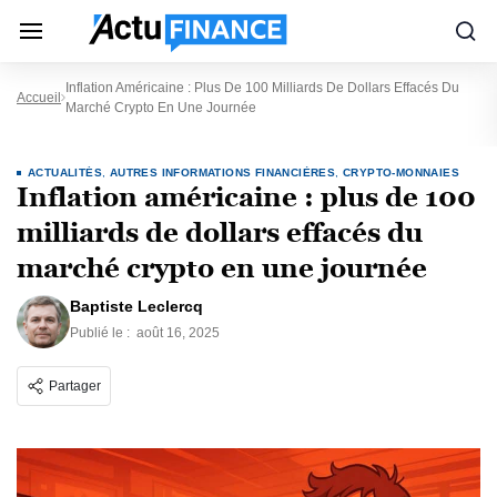
Inflation Américaine : Plus De 100 Milliards De Dollars Effacés Du
Accueil
Marché Crypto En Une Journée
ACTUALITÉS
,
AUTRES INFORMATIONS FINANCIÈRES
,
CRYPTO-MONNAIES
Inflation américaine : plus de 100
milliards de dollars effacés du
marché crypto en une journée
Baptiste Leclercq
Publié le :
août 16, 2025
Partager