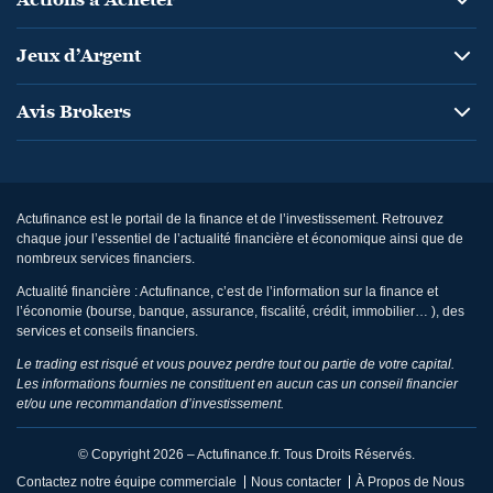
Jeux d’Argent
Avis Brokers
Actufinance est le portail de la finance et de l’investissement. Retrouvez
chaque jour l’essentiel de l’actualité financière et économique ainsi que de
nombreux services financiers.
Actualité financière : Actufinance, c’est de l’information sur la finance et
l’économie (bourse, banque, assurance, fiscalité, crédit, immobilier… ), des
services et conseils financiers.
Le trading est risqué et vous pouvez perdre tout ou partie de votre capital.
Les informations fournies ne constituent en aucun cas un conseil financier
et/ou une recommandation d’investissement.
© Copyright 2026 – Actufinance.fr. Tous Droits Réservés.
Contactez notre équipe commerciale
Nous contacter
À Propos de Nous