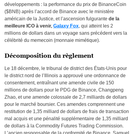
développements : la performance du prix de BinanceCoin
($BNB) après l’accord de Binance avec le ministère
américain de la Justice, et l’ascension fulgurante
de la
meilleure ICO à venir,
Galaxy Fox
, qui atteint les 2
millions de dollars dans un voyage sans précédent vers la
célébrité du memecoin (monnaie mimétique).
Décomposition du règlement
Le 18 décembre, le tribunal de district des États-Unis pour
le district nord de l’Illinois a approuvé une ordonnance de
consentement, entraînant une amende civile de 150
millions de dollars pour le PDG de Binance, Changpeng
Zhao, et une amende colossale de 2,7 milliards de dollars
pour le marché boursier. Ces amendes comprennent une
restitution de 1,35 milliard de dollars de frais de transaction
mal acquis et une pénalité supplémentaire de 1,35 milliard
de dollars à la Commodity Futures Trading Commission.
L’ancien responsable de la conformité de Binance, Samuel