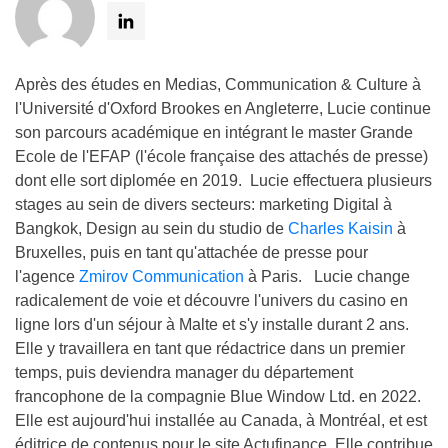
Après des études en Medias, Communication & Culture à
l'Université d'Oxford Brookes en Angleterre, Lucie continue
son parcours académique en intégrant le master Grande
Ecole de l'EFAP (l'école française des attachés de presse)
dont elle sort diplomée en 2019. Lucie effectuera plusieurs
stages au sein de divers secteurs: marketing Digital à
Bangkok, Design au sein du studio de
Charles Kaisin
à
Bruxelles, puis en tant qu'attachée de presse pour
l'agence
Zmirov Communication
à Paris. Lucie change
radicalement de voie et découvre l'univers du casino en
ligne lors d'un séjour à Malte et s'y installe durant 2 ans.
Elle y travaillera en tant que rédactrice dans un premier
temps, puis deviendra manager du département
francophone de la compagnie Blue Window Ltd. en 2022.
Elle est aujourd'hui installée au Canada, à Montréal, et est
éditrice de contenus pour le site Actufinance. Elle contribue