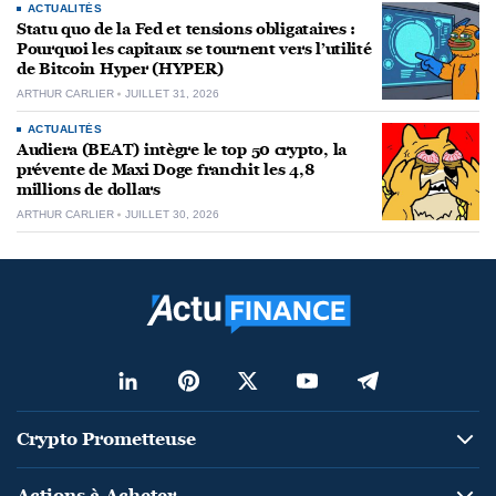
ACTUALITÉS
Statu quo de la Fed et tensions obligataires :
Pourquoi les capitaux se tournent vers l’utilité
de Bitcoin Hyper (HYPER)
ARTHUR CARLIER
JUILLET 31, 2026
ACTUALITÉS
Audiera (BEAT) intègre le top 50 crypto, la
prévente de Maxi Doge franchit les 4,8
millions de dollars
ARTHUR CARLIER
JUILLET 30, 2026
Crypto Prometteuse
Actions à Acheter