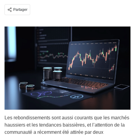
Partager
Les rebondissements sont aussi courants que les marchés
haussiers et les tendances baissières, et l’attention de la
communauté a récemment été attirée par deux