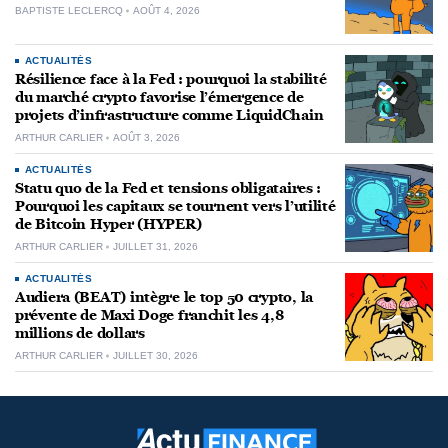
BAPTISTE LECLERCQ
AOÛT 4, 2026
ACTUALITÉS
Résilience face à la Fed : pourquoi la stabilité
du marché crypto favorise l’émergence de
projets d’infrastructure comme LiquidChain
ARTHUR CARLIER
AOÛT 3, 2026
ACTUALITÉS
Statu quo de la Fed et tensions obligataires :
Pourquoi les capitaux se tournent vers l’utilité
de Bitcoin Hyper (HYPER)
ARTHUR CARLIER
JUILLET 31, 2026
ACTUALITÉS
Audiera (BEAT) intègre le top 50 crypto, la
prévente de Maxi Doge franchit les 4,8
millions de dollars
ARTHUR CARLIER
JUILLET 30, 2026