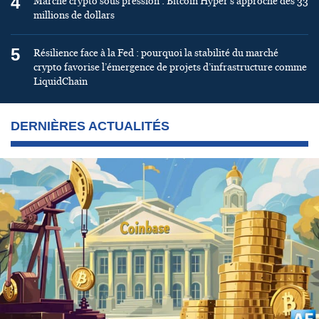
4
Marché crypto sous pression : Bitcoin Hyper s’approche des 33
millions de dollars
5
Résilience face à la Fed : pourquoi la stabilité du marché
crypto favorise l’émergence de projets d’infrastructure comme
LiquidChain
DERNIÈRES ACTUALITÉS