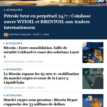
ACTUALITÉS
Pétrole brut en perpétuel 24/7 : Coinbase
ouvre WTIOIL et BRENTOIL aux traders
internationaux
ARTHUR CARLIER
AOÛT 7, 2026
ACTUALITÉS
Bitcoin : Entre consolidation, faille de
sécurité Coldcard et essor des solutions Layer
2
ARTHUR CARLIER
AOÛT 6, 2026
ACTUALITÉS
Le Bitcoin repasse les 63 000 $ : stabilisation
du marché crypto et essor de la Layer 3
LiquidChain
ARTHUR CARLIER
AOÛT 5, 2026
ACTUALITÉS
Marché crypto sous pression : Bitcoin Hyper
s’approche des 33 millions de dollars