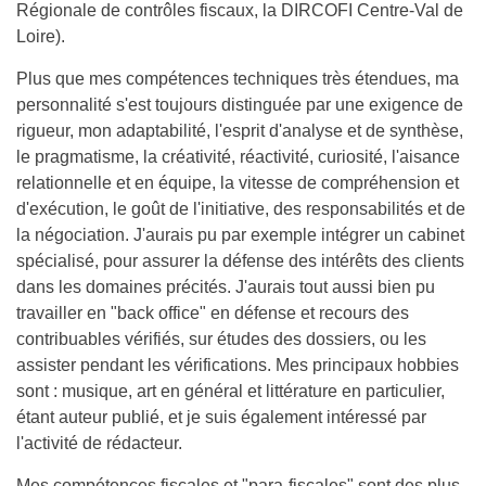
Régionale de contrôles fiscaux, la DIRCOFI Centre-Val de
Loire).
Plus que mes compétences techniques très étendues, ma
personnalité s'est toujours distinguée par une exigence de
rigueur, mon adaptabilité, l'esprit d'analyse et de synthèse,
le pragmatisme, la créativité, réactivité, curiosité, l'aisance
relationnelle et en équipe, la vitesse de compréhension et
d'exécution, le goût de l'initiative, des responsabilités et de
la négociation. J'aurais pu par exemple intégrer un cabinet
spécialisé, pour assurer la défense des intérêts des clients
dans les domaines précités. J'aurais tout aussi bien pu
travailler en "back office" en défense et recours des
contribuables vérifiés, sur études des dossiers, ou les
assister pendant les vérifications. Mes principaux hobbies
sont : musique, art en général et littérature en particulier,
étant auteur publié, et je suis également intéressé par
l'activité de rédacteur.
Mes compétences fiscales et "para-fiscales" sont des plus