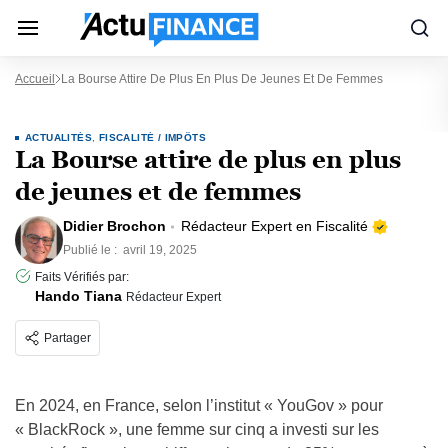
Accueil
La Bourse Attire De Plus En Plus De Jeunes Et De Femmes
ACTUALITÉS
,
FISCALITÉ / IMPÔTS
La Bourse attire de plus en plus
de jeunes et de femmes
Didier Brochon
Rédacteur Expert en Fiscalité
Publié le :
avril 19, 2025
Faits Vérifiés par:
Hando Tiana
Rédacteur Expert
Partager
En 2024, en France, selon l’institut « YouGov » pour
« BlackRock », une femme sur cinq a investi sur les