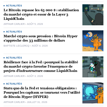
ACTUALITÉS
Le Bitcoin repasse les 63 000 $ : stabilisation
du marché crypto et essor de la Layer 3
LiquidChain
ARTHUR CARLIER
AOÛT 5, 2026
ACTUALITÉS
Marché crypto sous pression : Bitcoin Hyper
s’approche des 33 millions de dollars
BAPTISTE LECLERCQ
AOÛT 4, 2026
ACTUALITÉS
Résilience face à la Fed : pourquoi la stabilité
du marché crypto favorise l’émergence de
projets d’infrastructure comme LiquidChain
ARTHUR CARLIER
AOÛT 3, 2026
ACTUALITÉS
Statu quo de la Fed et tensions obligataires :
Pourquoi les capitaux se tournent vers l’utilité
de Bitcoin Hyper (HYPER)
ARTHUR CARLIER
JUILLET 31, 2026