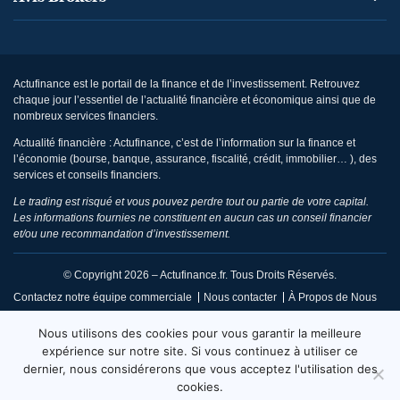
Actufinance est le portail de la finance et de l’investissement. Retrouvez
chaque jour l’essentiel de l’actualité financière et économique ainsi que de
nombreux services financiers.
Actualité financière : Actufinance, c’est de l’information sur la finance et
l’économie (bourse, banque, assurance, fiscalité, crédit, immobilier… ), des
services et conseils financiers.
Le trading est risqué et vous pouvez perdre tout ou partie de votre capital.
Les informations fournies ne constituent en aucun cas un conseil financier
et/ou une recommandation d’investissement.
© Copyright 2026 – Actufinance.fr. Tous Droits Réservés.
Contactez notre équipe commerciale
Nous contacter
À Propos de Nous
CGU / Mentions Légales
Politique de Confidentialité
Nous utilisons des cookies pour vous garantir la meilleure
Politique de Réclamation Éditoriale
Code de Conduite
expérience sur notre site. Si vous continuez à utiliser ce
dernier, nous considérerons que vous acceptez l'utilisation des
Code de Déontologie
Conditions d’Utilisation
cookies.