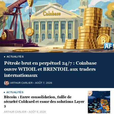
ACTUALITÉS
Pétrole brut en perpétuel 24/7 : Coinbase
ouvre WTIOIL et BRENTOIL aux traders
internationaux
ARTHUR CARLIER
AOÛT 7, 2026
ACTUALITÉS
Bitcoin : Entre consolidation, faille de
sécurité Coldcard et essor des solutions Layer
2
ARTHUR CARLIER
AOÛT 6, 2026