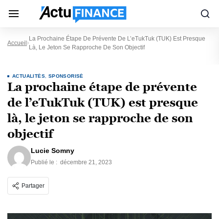
La Prochaine Étape De Prévente De L’eTukTuk (TUK) Est Presque
Accueil
Là, Le Jeton Se Rapproche De Son Objectif
ACTUALITÉS
,
SPONSORISÉ
La prochaine étape de prévente
de l’eTukTuk (TUK) est presque
là, le jeton se rapproche de son
objectif
Lucie Somny
Publié le :
décembre 21, 2023
Partager