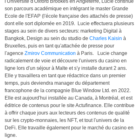
l'Université d'Oxford Brookes en Angleterre, Lucie continue
son parcours académique en intégrant le master Grande
Ecole de l'EFAP (l'école française des attachés de presse)
dont elle sort diplomée en 2019. Lucie effectuera plusieurs
stages au sein de divers secteurs: marketing Digital à
Bangkok, Design au sein du studio de
Charles Kaisin
à
Bruxelles, puis en tant qu'attachée de presse pour
l'agence
Zmirov Communication
à Paris. Lucie change
radicalement de voie et découvre l'univers du casino en
ligne lors d'un séjour à Malte et s'y installe durant 2 ans.
Elle y travaillera en tant que rédactrice dans un premier
temps, puis deviendra manager du département
francophone de la compagnie Blue Window Ltd. en 2022.
Elle est aujourd'hui installée au Canada, à Montréal, et est
éditrice de contenus pour le site Actufinance. Elle contribue
à offrir chaque jours aux lecteurs des contenus de qualité
sur les crypto-monnaies, les NFT, et tout l'univers de la
DeFi. Elle travaille également pour le marché du casino en
ligne.