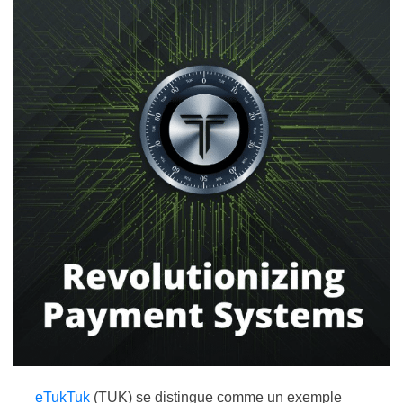
eTukTuk
(TUK) se distingue comme un exemple