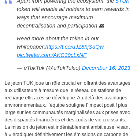
Apart from powering the ecosystem, the
$TUK
token will enable all holders to earn rewards in
ways that encourage maximum
decentralisation and participation 👥
Read more about the token in our
whitepaper:
https://t.co/uJZ8hjSaQw
pic.twitter.com/AKC30cLxNF
— eTukTuk (@eTukTukio)
December 16, 2023
Le jeton TUK joue un rôle crucial en offrant des avantages
aux utilisateurs à mesure que le réseau de stations de
recharge efficaces se développe. Au-delà des avantages
environnementaux, l’équipe souligne l’impact positif plus
large sur les communautés marginalisées aux prises avec
des disparités financières et des coûts de vie croissants.
La mission du jeton est indéniablement ambitieuse, visant
à « éradiquer définitivement les émissions de carbone de