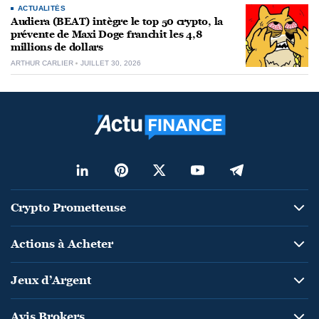
ACTUALITÉS
Audiera (BEAT) intègre le top 50 crypto, la
prévente de Maxi Doge franchit les 4,8
millions de dollars
ARTHUR CARLIER
JUILLET 30, 2026
Crypto Prometteuse
Actions à Acheter
Jeux d’Argent
Avis Brokers