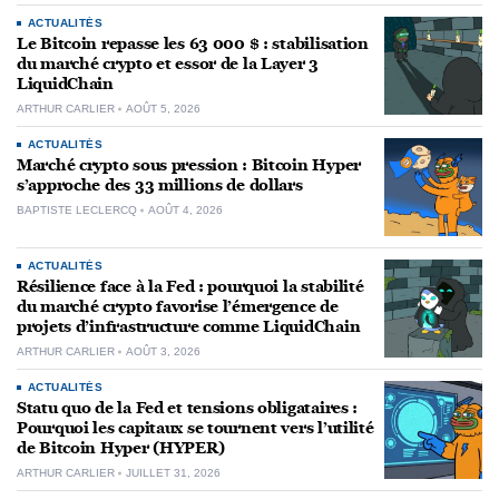
ACTUALITÉS
Le Bitcoin repasse les 63 000 $ : stabilisation
du marché crypto et essor de la Layer 3
LiquidChain
ARTHUR CARLIER
AOÛT 5, 2026
ACTUALITÉS
Marché crypto sous pression : Bitcoin Hyper
s’approche des 33 millions de dollars
BAPTISTE LECLERCQ
AOÛT 4, 2026
ACTUALITÉS
Résilience face à la Fed : pourquoi la stabilité
du marché crypto favorise l’émergence de
projets d’infrastructure comme LiquidChain
ARTHUR CARLIER
AOÛT 3, 2026
ACTUALITÉS
Statu quo de la Fed et tensions obligataires :
Pourquoi les capitaux se tournent vers l’utilité
de Bitcoin Hyper (HYPER)
ARTHUR CARLIER
JUILLET 31, 2026