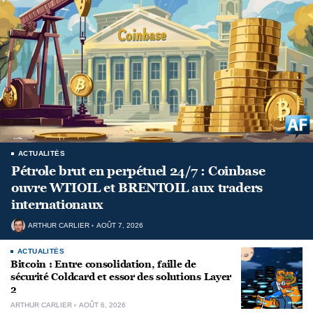
ACTUALITÉS
Pétrole brut en perpétuel 24/7 : Coinbase
ouvre WTIOIL et BRENTOIL aux traders
internationaux
ARTHUR CARLIER
AOÛT 7, 2026
ACTUALITÉS
Bitcoin : Entre consolidation, faille de
sécurité Coldcard et essor des solutions Layer
2
ARTHUR CARLIER
AOÛT 6, 2026