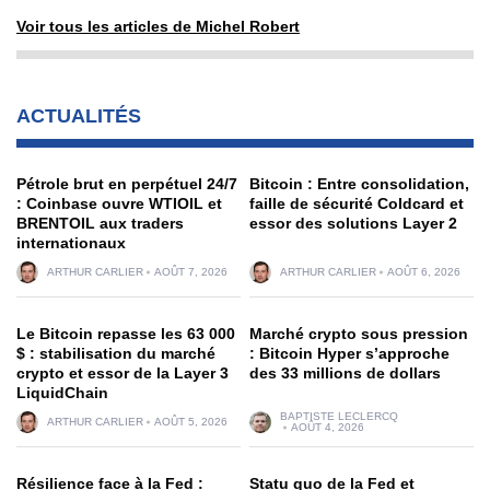
Voir tous les articles de Michel Robert
ACTUALITÉS
Pétrole brut en perpétuel 24/7
Bitcoin : Entre consolidation,
: Coinbase ouvre WTIOIL et
faille de sécurité Coldcard et
BRENTOIL aux traders
essor des solutions Layer 2
internationaux
ARTHUR CARLIER
AOÛT 7, 2026
ARTHUR CARLIER
AOÛT 6, 2026
Le Bitcoin repasse les 63 000
Marché crypto sous pression
$ : stabilisation du marché
: Bitcoin Hyper s’approche
crypto et essor de la Layer 3
des 33 millions de dollars
LiquidChain
BAPTISTE LECLERCQ
ARTHUR CARLIER
AOÛT 5, 2026
AOÛT 4, 2026
Résilience face à la Fed :
Statu quo de la Fed et