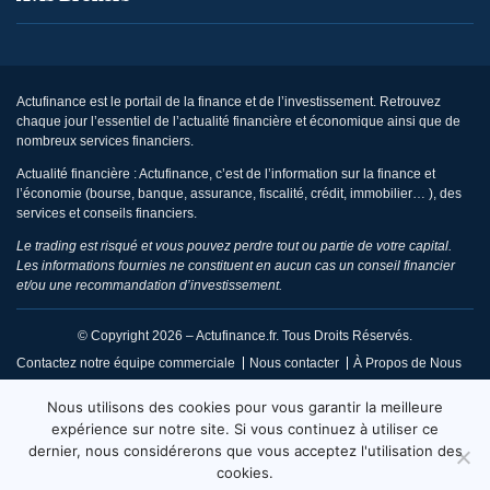
Actufinance est le portail de la finance et de l’investissement. Retrouvez
chaque jour l’essentiel de l’actualité financière et économique ainsi que de
nombreux services financiers.
Actualité financière : Actufinance, c’est de l’information sur la finance et
l’économie (bourse, banque, assurance, fiscalité, crédit, immobilier… ), des
services et conseils financiers.
Le trading est risqué et vous pouvez perdre tout ou partie de votre capital.
Les informations fournies ne constituent en aucun cas un conseil financier
et/ou une recommandation d’investissement.
© Copyright 2026 – Actufinance.fr. Tous Droits Réservés.
Contactez notre équipe commerciale
Nous contacter
À Propos de Nous
CGU / Mentions Légales
Politique de Confidentialité
Nous utilisons des cookies pour vous garantir la meilleure
Politique de Réclamation Éditoriale
Code de Conduite
expérience sur notre site. Si vous continuez à utiliser ce
dernier, nous considérerons que vous acceptez l'utilisation des
Code de Déontologie
Conditions d’Utilisation
cookies.