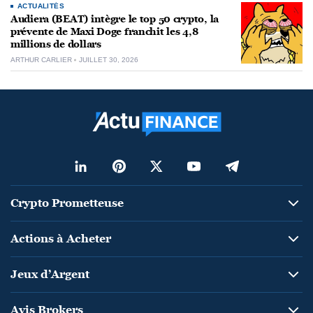
ACTUALITÉS
Audiera (BEAT) intègre le top 50 crypto, la
prévente de Maxi Doge franchit les 4,8
millions de dollars
ARTHUR CARLIER
JUILLET 30, 2026
Crypto Prometteuse
Actions à Acheter
Jeux d’Argent
Avis Brokers