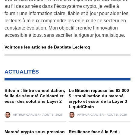
au fil des années dans l’écosystème crypto, je veille à
fournir une information claire, fiable et à jour pour aider les
lecteurs à mieux comprendre les enjeux de ce secteur en
constante évolution. Mon objectif : rendre l’innovation
accessible à tous, sans sacrifier la rigueur journalistique.
Voir tous les articles de Baptiste Leclercq
ACTUALITÉS
Bitcoin : Entre consolidation,
Le Bitcoin repasse les 63 000
faille de sécurité Coldcard et
$ : stabilisation du marché
essor des solutions Layer 2
crypto et essor de la Layer 3
LiquidChain
ARTHUR CARLIER
AOÛT 6, 2026
ARTHUR CARLIER
AOÛT 5, 2026
Marché crypto sous pression
Résilience face à la Fed :