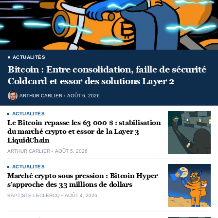
ACTUALITÉS
Bitcoin : Entre consolidation, faille de sécurité
Coldcard et essor des solutions Layer 2
ARTHUR CARLIER
AOÛT 6, 2026
ACTUALITÉS
Le Bitcoin repasse les 63 000 $ : stabilisation
du marché crypto et essor de la Layer 3
LiquidChain
ARTHUR CARLIER
AOÛT 5, 2026
ACTUALITÉS
Marché crypto sous pression : Bitcoin Hyper
s’approche des 33 millions de dollars
BAPTISTE LECLERCQ
AOÛT 4, 2026