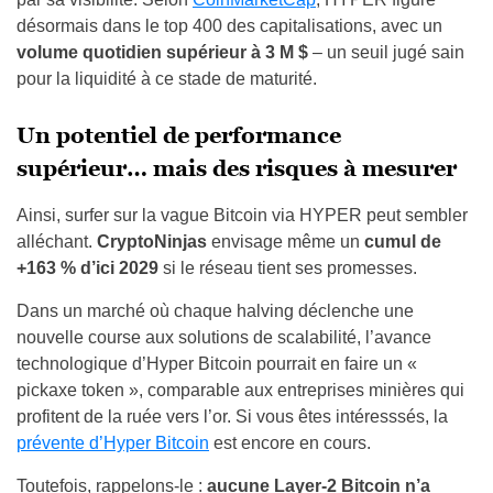
désormais dans le top 400 des capitalisations, avec un
volume quotidien supérieur à 3 M $
– un seuil jugé sain
pour la liquidité à ce stade de maturité.
Un potentiel de performance
supérieur… mais des risques à mesurer
Ainsi, surfer sur la vague Bitcoin via HYPER peut sembler
alléchant.
CryptoNinjas
envisage même un
cumul de
+163 % d’ici 2029
si le réseau tient ses promesses.
Dans un marché où chaque halving déclenche une
nouvelle course aux solutions de scalabilité, l’avance
technologique d’Hyper Bitcoin pourrait en faire un «
pickaxe token », comparable aux entreprises minières qui
profitent de la ruée vers l’or. Si vous êtes intéresssés, la
prévente d’Hyper Bitcoin
est encore en cours.
Toutefois, rappelons-le :
aucune Layer-2 Bitcoin n’a