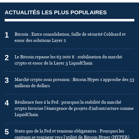
ACTUALITÉS LES PLUS POPULAIRES
1
Bitcoin : Entre consolidation, faille de sécurité Coldcard et
essor des solutions Layer 2
2
Le Bitcoin repasse les 63 000 $ : stabilisation du marché
crypto et essor de la Layer 3 LiquidChain
3
Marché crypto sous pression : Bitcoin Hyper s’approche des 33
millions de dollars
4
Résilience face à la Fed : pourquoi la stabilité du marché
crypto favorise l’émergence de projets d’infrastructure comme
LiquidChain
5
Statu quo de la Fed et tensions obligataires : Pourquoi les
capitaux se tournent vers l’utilité de Bitcoin Hyper (HYPER)