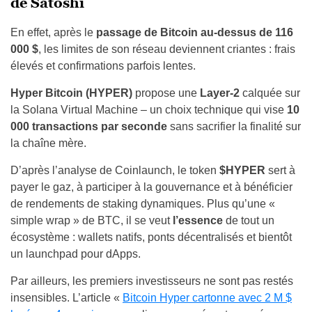
de Satoshi
En effet, après le
passage de Bitcoin au-dessus de 116
000 $
, les limites de son réseau deviennent criantes : frais
élevés et confirmations parfois lentes.
Hyper Bitcoin (HYPER)
propose une
Layer-2
calquée sur
la Solana Virtual Machine – un choix technique qui vise
10
000 transactions par seconde
sans sacrifier la finalité sur
la chaîne mère.
D’après l’analyse de Coinlaunch, le token
$HYPER
sert à
payer le gaz, à participer à la gouvernance et à bénéficier
de rendements de staking dynamiques. Plus qu’une «
simple wrap » de BTC, il se veut
l’essence
de tout un
écosystème : wallets natifs, ponts décentralisés et bientôt
un launchpad pour dApps.
Par ailleurs, les premiers investisseurs ne sont pas restés
insensibles. L’article «
Bitcoin Hyper cartonne avec 2 M $